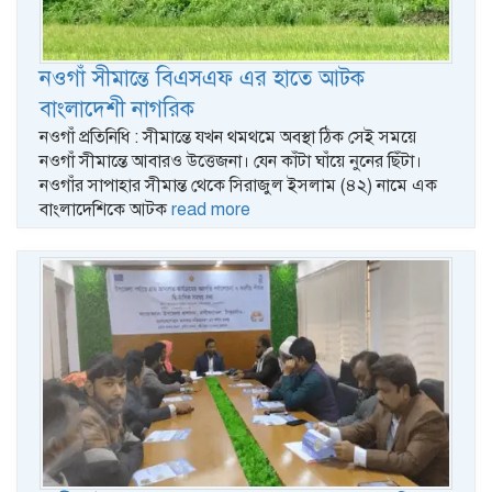
নওগাঁ সীমান্তে বিএসএফ এর হাতে আটক
বাংলাদেশী নাগরিক
নওগাঁ প্রতিনিধি : সীমান্তে যখন থমথমে অবস্থা ঠিক সেই সময়ে
নওগাঁ সীমান্তে আবারও উত্তেজনা। যেন কাঁটা ঘাঁয়ে নুনের ছিঁটা।
নওগাঁর সাপাহার সীমান্ত থেকে সিরাজুল ইসলাম (৪২) নামে এক
বাংলাদেশিকে আটক
read more