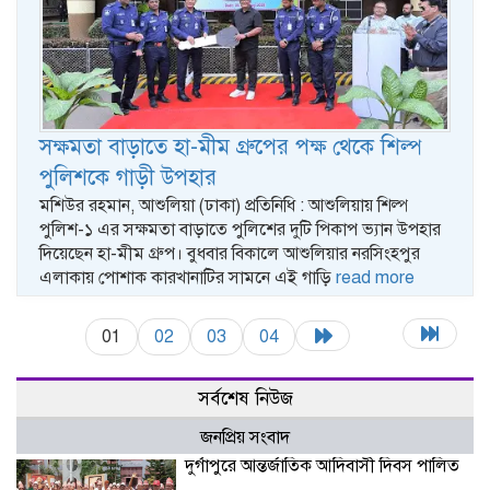
সক্ষমতা বাড়াতে হা-মীম গ্রুপের পক্ষ থেকে শিল্প
পুলিশকে গাড়ী উপহার
মশিউর রহমান, আশুলিয়া (ঢাকা) প্রতিনিধি : আশুলিয়ায় শিল্প
পুলিশ-১ এর সক্ষমতা বাড়াতে পুলিশের দুটি পিকাপ ভ্যান উপহার
দিয়েছেন হা-মীম গ্রুপ। বুধবার বিকালে আশুলিয়ার নরসিংহপুর
এলাকায় পোশাক কারখানাটির সামনে এই গাড়ি
read more
01
02
03
04
সর্বশেষ নিউজ
জনপ্রিয় সংবাদ
দুর্গাপুরে আন্তর্জাতিক আদিবাসী দিবস পালিত