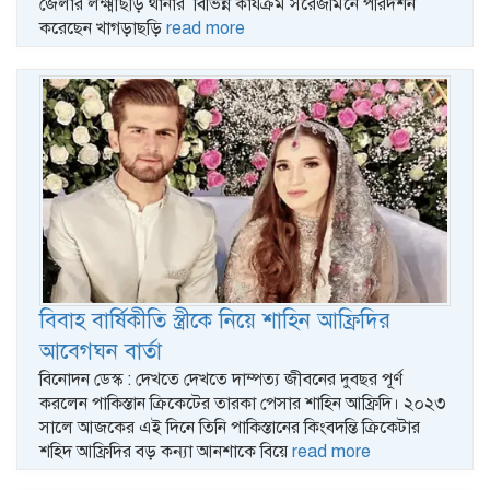
জেলার লক্ষ্মীছড়ি থানার বিভিন্ন কার্যক্রম সরেজমিনে পরিদর্শন
করেছেন খাগড়াছড়ি
read more
বিবাহ বার্ষিকীতি স্ত্রীকে নিয়ে শাহিন আফ্রিদির
আবেগঘন বার্তা
বিনোদন ডেস্ক : দেখতে দেখতে দাম্পত্য জীবনের দুবছর পূর্ণ
করলেন পাকিস্তান ক্রিকেটের তারকা পেসার শাহিন আফ্রিদি। ২০২৩
সালে আজকের এই দিনে তিনি পাকিস্তানের কিংবদন্তি ক্রিকেটার
শহিদ আফ্রিদির বড় কন্যা আনশাকে বিয়ে
read more