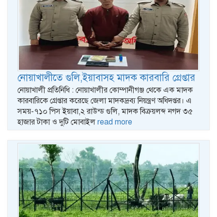
নোয়াখালীতে গুলি,ইয়াবাসহ মাদক কারবারি গ্রেপ্তার
নোয়াখালী প্রতিনিধি : নোয়াখালীর কোম্পানীগঞ্জ থেকে এক মাদক
কারবারিকে গ্রেপ্তার করেছে জেলা মাদকদ্রব্য নিয়ন্ত্রণ অধিদপ্তর। এ
সময়-৭১০ পিস ইয়াবা,২ রাউন্ড গুলি, মাদক বিক্রয়লব্দ নগদ ৩৫
হাজার টাকা ও দুটি মোবাইল
read more