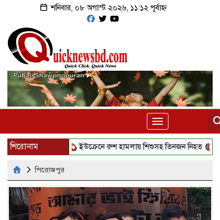
শনিবার, ০৮ অগাস্ট ২০২৬, ১১:১২ পূর্বাহ্ন
Toggle
navigation
শিরোনাম
ইউক্রেনে রুশ হামলায় শিশুসহ তিনজন নিহত
হোয়াইট হ
পিরোজপুর