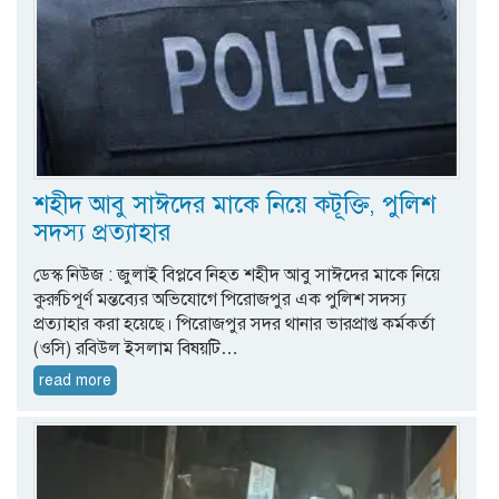
শহীদ আবু সাঈদের মাকে নিয়ে কটূক্তি, পুলিশ
সদস্য প্রত্যাহার
ডেস্ক নিউজ : জুলাই বিপ্লবে নিহত শহীদ আবু সাঈদের মাকে নিয়ে
কুরুচিপূর্ণ মন্তব্যের অভিযোগে পিরোজপুর এক পুলিশ সদস্য
প্রত্যাহার করা হয়েছে। পিরোজপুর সদর থানার ভারপ্রাপ্ত কর্মকর্তা
(ওসি) রবিউল ইসলাম বিষয়টি…
read more