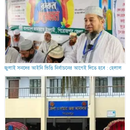
‎জুলাই সনদের আইনি ভিত্তি নির্বাচনের আগেই দিতে হবে : হেলাল