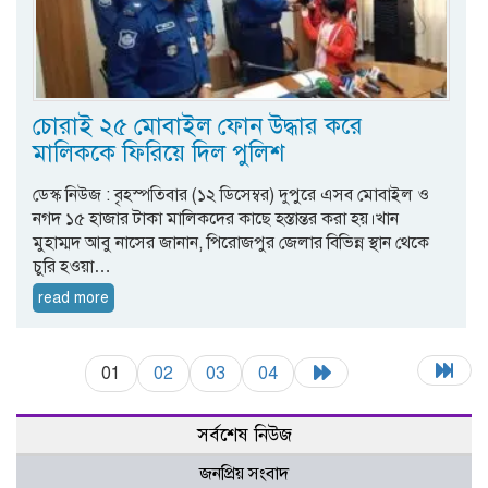
চোরাই ২৫ মোবাইল ফোন উদ্ধার করে
মালিককে ফিরিয়ে দিল পুলিশ
ডেস্ক নিউজ : বৃহস্পতিবার (১২ ডিসেম্বর) দুপুরে এসব মোবাইল ও
নগদ ১৫ হাজার টাকা মালিকদের কাছে হস্তান্তর করা হয়।খান
মুহাম্মদ আবু নাসের জানান, পিরোজপুর জেলার বিভিন্ন স্থান থেকে
চুরি হওয়া…
read more
01
02
03
04
সর্বশেষ নিউজ
জনপ্রিয় সংবাদ