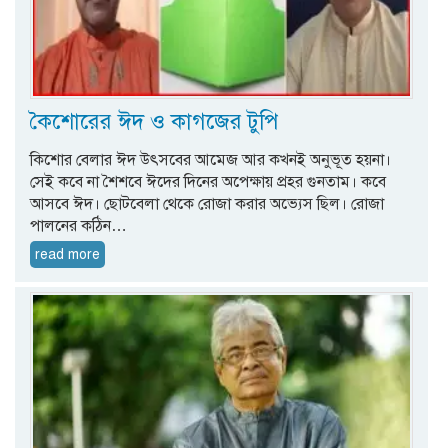
কৈশোরের ঈদ ও কাগজের টুপি
কিশোর বেলার ঈদ উৎসবের আমেজ আর কখনই অনুভূত হয়না।
সেই কবে না শৈশবে ঈদের দিনের অপেক্ষায় প্রহর গুনতাম। কবে
আসবে ঈদ। ছোটবেলা থেকে রোজা করার অভ্যেস ছিল। রোজা
পালনের কঠিন…
read more