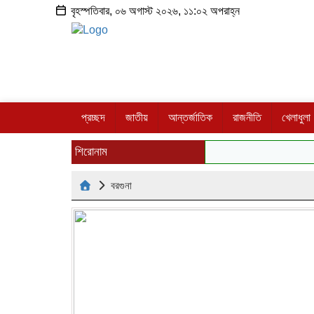
বৃহস্পতিবার, ০৬ অগাস্ট ২০২৬, ১১:০২ অপরাহ্ন
প্রচ্ছদ
জাতীয়
আন্তর্জাতিক
রাজনীতি
খেলাধুলা
শিরোনাম
বরগুনা