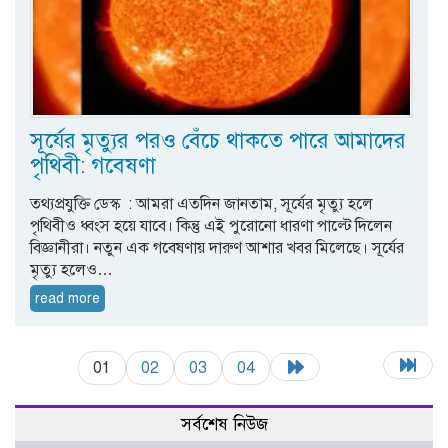
সূর্যের মৃত্যুর পরও বেঁচে থাকতে পারে আমাদের
পৃথিবী: গবেষণা
তথ্যপ্রযুক্তি ডেস্ক : আমরা এতদিন জানতাম, সূর্যের মৃত্যু হলে
পৃথিবীও ধ্বংস হয়ে যাবে। কিন্তু এই পুরোনো ধারণা পাল্টে দিলেন
বিজ্ঞানীরা। নতুন এক গবেষণায় দারুণ আশার খবর মিলেছে। সূর্যের
মৃত্যু হলেও…
read more
01
02
03
04
সর্বশেষ নিউজ