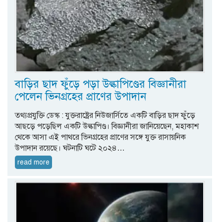
বাড়ির ছাদ ফুঁড়ে পড়া উল্কাপিণ্ডের বিজ্ঞানীরা
পেলেন ভিনগ্রহের প্রাণের উপাদান
তথ্যপ্রযুক্তি ডেস্ক : যুক্তরাষ্ট্রের নিউজার্সিতে একটি বাড়ির ছাদ ফুঁড়ে
আছড়ে পড়েছিল একটি উল্কাপিণ্ড। বিজ্ঞানীরা জানিয়েছেন, মহাকাশ
থেকে আসা এই পাথরে ভিনগ্রহের প্রাণের সঙ্গে যুক্ত রাসায়নিক
উপাদান রয়েছে। ঘটনাটি ঘটে ২০২৪…
read more