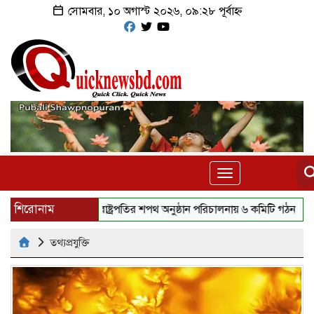
সোমবার, ১০ অগাস্ট ২০২৬, ০৯:২৮ পূর্বাহ্ন
Toggle
navigation
শিরোনাম
রাষ্ট্রপতির শপথ অনুষ্ঠান পরিচালনায় ৬ কমিটি গঠন
হরমুজ প্
তথ্যপ্রযুক্তি