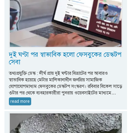
দুই ঘণ্টা পর স্বাভাবিক হলো ফেসবুকের ডেস্কটপ
সেবা
তথ্যপ্রযুক্তি ডেস্ক : দীর্ঘ প্রায় দুই ঘণ্টার বিভ্রাটের পর আবারও
স্বাভাবিক হয়েছে মেটার মালিকানাধীন জনপ্রিয় সামাজিক
যোগাযোগমাধ্যম ফেসবুকের ডেস্কটপ সংস্করণ। রবিবার বিকেল সাড়ে
৩টার পর থেকে ব্যবহারকারীরা পুনরায় ওয়েবসাইটের মাধ্যমে…
read more