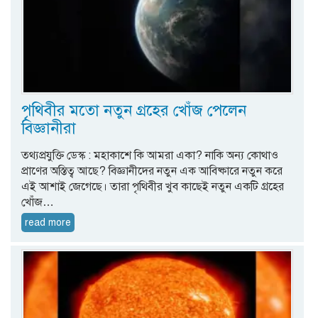
পৃথিবীর মতো নতুন গ্রহের খোঁজ পেলেন
বিজ্ঞানীরা
তথ্যপ্রযুক্তি ডেস্ক : মহাকাশে কি আমরা একা? নাকি অন্য কোথাও
প্রাণের অস্তিত্ব আছে? বিজ্ঞানীদের নতুন এক আবিষ্কারে নতুন করে
এই আশাই জেগেছে। তারা পৃথিবীর খুব কাছেই নতুন একটি গ্রহের
খোঁজ…
read more