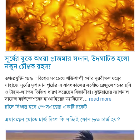
সূর্যের বুকে অধরা প্লাজমার সন্ধান, উদ্ঘাটিত হলো
নতুন চৌম্বক রহস্য
তথ্যপ্রযুক্তি ডেস্ক : বিশ্বের সবচেয়ে শক্তিশালী সৌর দূরবীক্ষণ যন্ত্রের
সাহায্যে সূর্যের দৃশ্যমান পৃষ্ঠের এ যাবৎকালের সর্বোচ্চ রেজুলেশনের ছবি
ও টাইম-ল্যাপস ভিডিও ধারণ করেছেন বিজ্ঞানীরা। যুক্তরাষ্ট্রের ন্যাশনাল
সায়েন্স ফাউন্ডেশনের হাওয়াইয়ের ড্যানিয়েল…
read more
চাঁদে বিধ্বস্ত হবে স্পেসএক্সের একটি রকেট
এয়ারপ্লেন মোডে চার্জ দিলে কি সত্যিই ফোন দ্রুত চার্জ হয়?