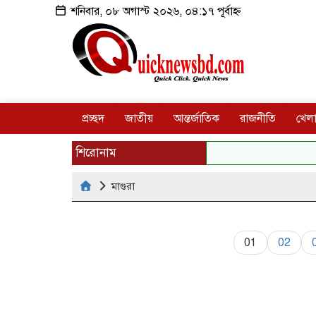
শনিবার, ০৮ অগাস্ট ২০২৬, ০৪:১৭ পূর্বাহ্ন
প্রচ্ছদ
জাতীয়
আন্তর্জাতিক
রাজনীতি
খেলা
শিরোনাম
মাগুরা
01
02