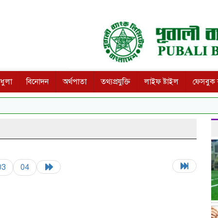
ধুলা
বিনোদন
অর্থপাতা
তথ্যপ্রযুক্তি
লাইফ ষ্টাইল
ফেসবুক ক
03
04