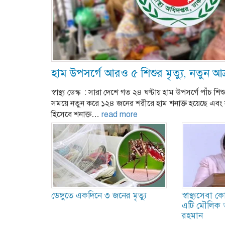
হাম উপসর্গে আরও ৫ শিশুর মৃত্যু, নতুন আক
স্বাস্থ্য ডেস্ক : সারা দেশে গত ২৪ ঘণ্টায় হাম উপসর্গে পাঁচ শি
সময়ে নতুন করে ১২৪ জনের শরীরে হাম শনাক্ত হয়েছে এবং
হিসেবে শনাক্ত…
read more
ডেঙ্গুতে একদিনে ৩ জনের মৃত্যু
স্বাস্থ্যসেবা
এটি মৌলিক অ
রহমান