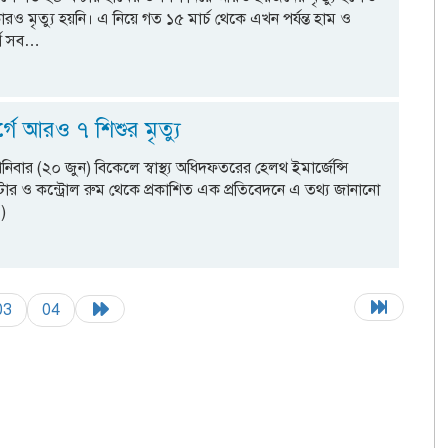
কারও মৃত্যু হয়নি। এ নিয়ে গত ১৫ মার্চ থেকে এখন পর্যন্ত হাম ও
গে সব…
গে আরও ৭ শিশুর মৃত্যু
শনিবার (২০ জুন) বিকেলে স্বাস্থ্য অধিদফতরের হেলথ ইমার্জেন্সি
টার ও কন্ট্রোল রুম থেকে প্রকাশিত এক প্রতিবেদনে এ তথ্য জানানো
)
03
04