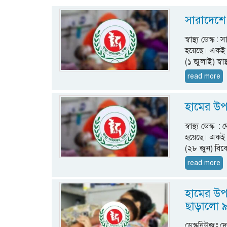
সারাদেশে
স্বাস্থ্য ডেস
হয়েছে। একই স
(১ জুলাই) স্বা
read more
হামের উপস
স্বাস্থ্য ডেস্
হয়েছে। একই স
(২৮ জুন) বি
read more
হামের উপস
ছাড়ালো 
ডেস্কনিউজঃ দ