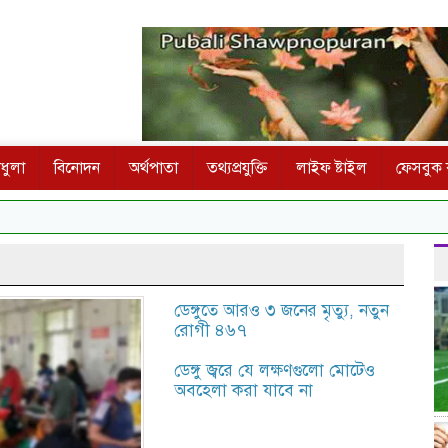
ধুলা
বিনোদন
অর্থপাতা
তথ্যপ্রযুক্তি
লাইফ ষ্টাইল
ফেসবুক ক
ডেঙ্গুতে আরও ৩ জনের মৃত্যু, নতুন
রোগী ৪৬৭
ডেঙ্গু জ্বরে যে লক্ষণগুলো মোটেও
অবহেলা করা যাবে না