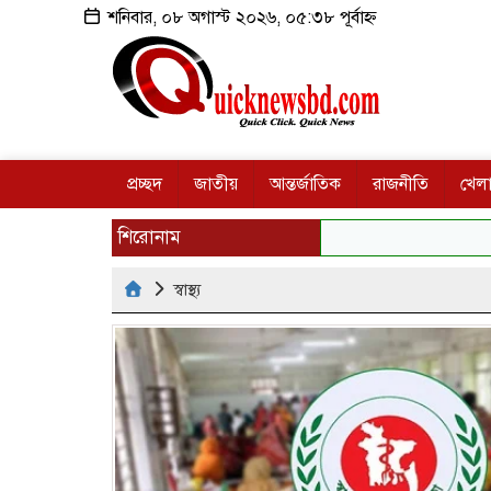
শনিবার, ০৮ অগাস্ট ২০২৬, ০৫:৩৮ পূর্বাহ্ন
প্রচ্ছদ
জাতীয়
আন্তর্জাতিক
রাজনীতি
খেলা
শিরোনাম
স্বাস্থ্য