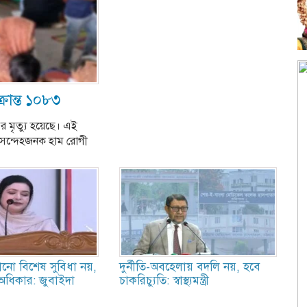
্রান্ত ১০৮৩
শুর মৃত্যু হয়েছে। এই
 সন্দেহজনক হাম রোগী
 কোনো বিশেষ সুবিধা নয়,
দুর্নীতি-অবহেলায় বদলি নয়, হবে
ধিকার: জুবাইদা
চাকরিচ্যুতি: স্বাস্থ্যমন্ত্রী