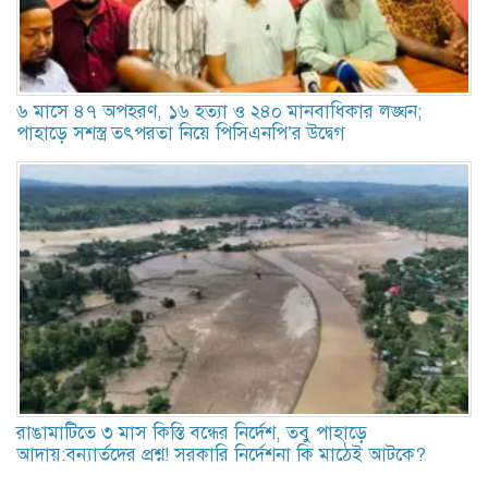
৬ মাসে ৪৭ অপহরণ, ১৬ হত্যা ও ২৪০ মানবাধিকার লঙ্ঘন;
পাহাড়ে সশস্ত্র তৎপরতা নিয়ে পিসিএনপি’র উদ্বেগ
রাঙামাটিতে ৩ মাস কিস্তি বন্ধের নির্দেশ, তবু পাহাড়ে
আদায়:বন্যার্তদের প্রশ্ন! সরকারি নির্দেশনা কি মাঠেই আটকে?