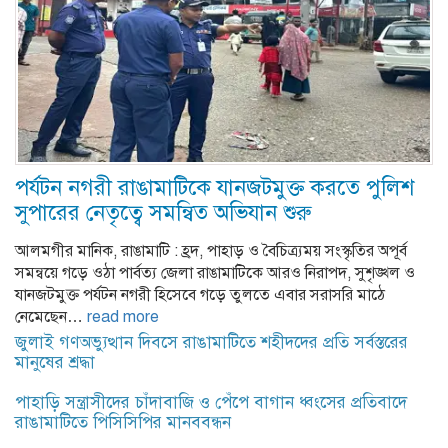
পর্যটন নগরী রাঙামাটিকে যানজটমুক্ত করতে পুলিশ
সুপারের নেতৃত্বে সমন্বিত অভিযান শুরু
আলমগীর মানিক, রাঙামাটি : হ্রদ, পাহাড় ও বৈচিত্র্যময় সংস্কৃতির অপূর্ব
সমন্বয়ে গড়ে ওঠা পার্বত্য জেলা রাঙামাটিকে আরও নিরাপদ, সুশৃঙ্খল ও
যানজটমুক্ত পর্যটন নগরী হিসেবে গড়ে তুলতে এবার সরাসরি মাঠে
নেমেছেন…
read more
জুলাই গণঅভ্যুত্থান দিবসে রাঙামাটিতে শহীদদের প্রতি সর্বস্তরের
মানুষের শ্রদ্ধা
পাহাড়ি সন্ত্রাসীদের চাঁদাবাজি ও পেঁপে বাগান ধ্বংসের প্রতিবাদে
রাঙামাটিতে পিসিসিপির মানববন্ধন