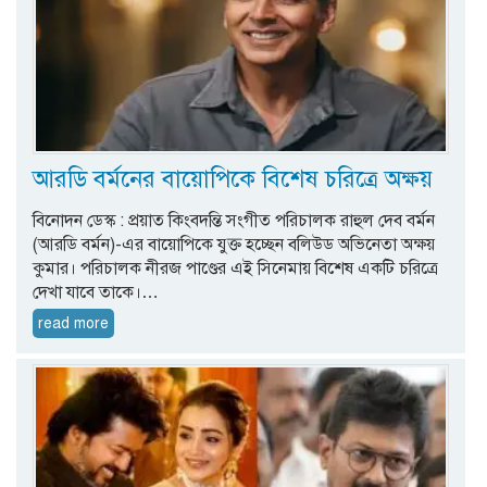
আরডি বর্মনের বায়োপিকে বিশেষ চরিত্রে অক্ষয়
বিনোদন ডেস্ক : প্রয়াত কিংবদন্তি সংগীত পরিচালক রাহুল দেব বর্মন
(আরডি বর্মন)-এর বায়োপিকে যুক্ত হচ্ছেন বলিউড অভিনেতা অক্ষয়
কুমার। পরিচালক নীরজ পাণ্ডের এই সিনেমায় বিশেষ একটি চরিত্রে
দেখা যাবে তাকে।…
read more