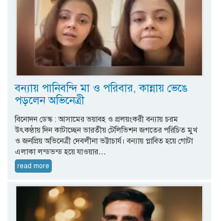
বন্যায় পানিবন্দি মা ও পরিবার, কান্নায় ভেঙে
পড়লেন অভিনেত্রী
বিনোদন ডেস্ক : আসামের ভয়াবহ ও প্রলয়ংকরী বন্যায় চরম
উৎকণ্ঠায় দিন কাটাচ্ছেন ভারতীয় টেলিভিশন জগতের পরিচিত মুখ
ও জনপ্রিয় অভিনেত্রী দেবলীনা ভট্টাচার্য। বন্যায় প্লাবিত হয়ে গোটা
এলাকা লন্ডভন্ড হয়ে যাওয়ার…
read more