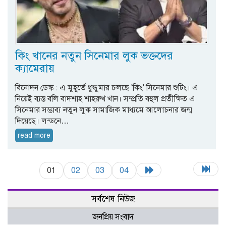
কিং খানের নতুন সিনেমার লুক ভক্তদের
ক্যামেরায়
বিনোদন ডেস্ক : এ মুহূর্তে ধুন্ধুমার চলছে 'কিং' সিনেমার শুটিং। এ
নিয়েই ব্যস্ত বলি বাদশাহ শাহরুখ খান। সম্প্রতি বহুল প্রতীক্ষিত এ
সিনেমার সম্ভাব্য নতুন লুক সামাজিক মাধ্যমে আলোচনার জন্ম
দিয়েছে। লন্ডনে…
read more
01
02
03
04
সর্বশেষ নিউজ
জনপ্রিয় সংবাদ