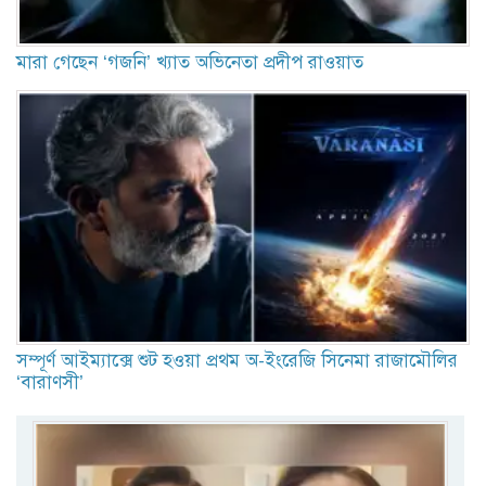
মারা গেছেন ‘গজনি’ খ্যাত অভিনেতা প্রদীপ রাওয়াত
সম্পূর্ণ আইম্যাক্সে শুট হওয়া প্রথম অ-ইংরেজি সিনেমা রাজামৌলির
‘বারাণসী’