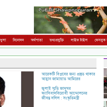
ধুলা
বিনোদন
অর্থপাতা
তথ্যপ্রযুক্তি
লাইফ ষ্টাইল
ফেসবুক ক
আরেকটি বিপ্লবের জন্য প্রস্তুত থাকার
আহ্বান জামায়াত আমিরের
জুলাই স্মৃতি জাদুঘর
ফ্যাসিবাদবিরোধী আন্দোলনের
জীবন্ত দলিল : সংস্কৃতিমন্ত্রী