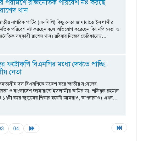
র পরামর্শে রাজনৈতিক পরিবেশ নষ্ট করছে
 রাশেদ খান
 জাতীয় নাগরিক পার্টির (এনসিপি) কিছু নেতা জামায়াতে ইসলামীর
জনৈতিক পরিবেশ নষ্ট করছেন বলে অভিযোগ করেছেন বিএনপি নেতা ও
ীর রাজনৈতিক সহকারী রাশেদ খান। রবিবার নিজের ভেরিফায়েড…
দের ফটোকপি বিএনপির মধ্যে দেখতে পাচ্ছি:
ীয় নেতা
 ক্ষমতাসীন দল বিএনপিকে উদ্দেশ করে জাতীয় সংসদের
নেতা ও বাংলাদেশ জামায়াতে ইসলামীর আমির ডা. শফিকুর রহমান
ে ১৭টা বছর জুলুমের শিকার হয়েছি আমরাও, আপনারাও। এখন…
03
04