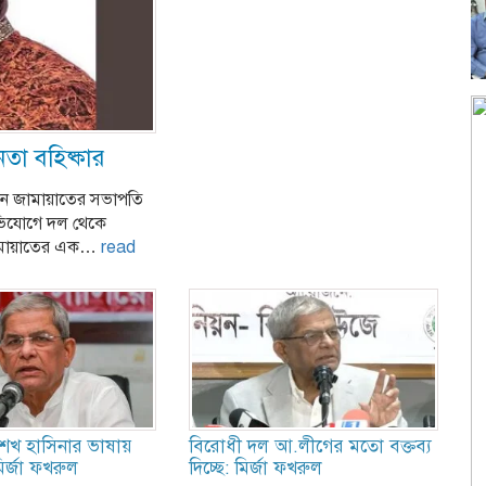
তা বহিষ্কার
িয়ন জামায়াতের সভাপতি
ভিযোগে দল থেকে
 জামায়াতের এক…
read
েখ হাসিনার ভাষায়
বিরোধী দল আ.লীগের মতো বক্তব্য
ির্জা ফখরুল
দিচ্ছে: মির্জা ফখরুল