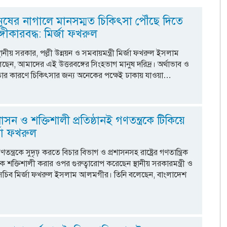
 মানুষের নাগালে মানসম্মত চিকিৎসা পৌঁছে দিতে
গীকারবদ্ধ: মির্জা ফখরুল
্থানীয় সরকার, পল্লী উন্নয়ন ও সমবায়মন্ত্রী মির্জা ফখরুল ইসলাম
ন, আমাদের এই উত্তরবঙ্গের সিংহভাগ মানুষ দরিদ্র। অর্থাভাব ও
ধতার কারণে চিকিৎসার জন্য অনেকের পক্ষেই ঢাকায় যাওয়া…
ন ও শক্তিশালী প্রতিষ্ঠানই গণতন্ত্রকে টিকিয়ে
্জা ফখরুল
ণতন্ত্রকে সুদৃঢ় করতে বিচার বিভাগ ও প্রশাসনসহ রাষ্ট্রের গণতান্ত্রিক
োকে শক্তিশালী করার ওপর গুরুত্বারোপ করেছেন স্থানীয় সরকারমন্ত্রী ও
সচিব মির্জা ফখরুল ইসলাম আলমগীর। তিনি বলেছেন, বাংলাদেশ