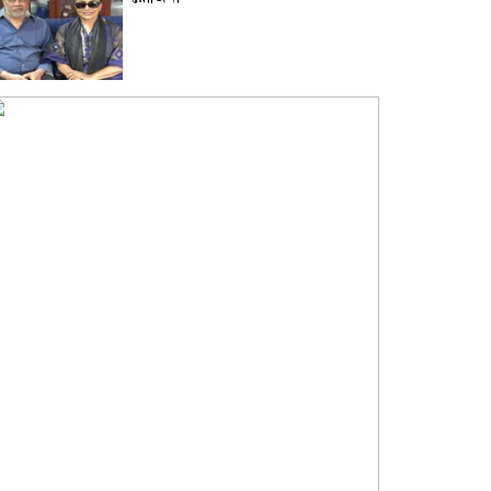
দাম বাড়ার পর দেশের বাজারে স্বর্ণের
ভরি কত?
নিউইয়র্কে দুর্ঘটনায় আহত তিন
বাংলাদেশি পেলেন ৩৩ কোটি টাকা
বৃষ্টি নিয়ে আবহাওয়া অফিসের নতুন
বার্তা