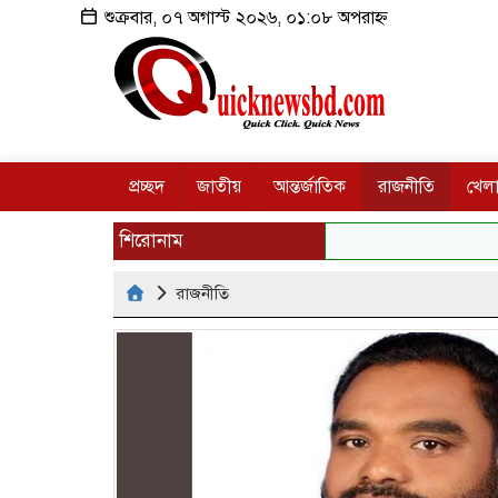
শুক্রবার, ০৭ অগাস্ট ২০২৬, ০১:০৮ অপরাহ্ন
প্রচ্ছদ
জাতীয়
আন্তর্জাতিক
রাজনীতি
খেলা
শিরোনাম
রাজনীতি