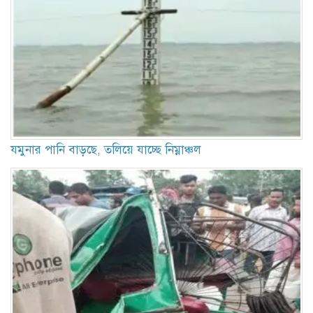
যমুনার পানি বাড়ছে, তলিয়ে যাচ্ছে নিম্নাঞ্চল