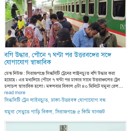
বগি উদ্ধার, পৌনে ৭ ঘণ্টা পর উত্তরবঙ্গের সঙ্গে
যোগাযোগ স্বাভাবিক
ডেস্ক নিউজ : সিরাজগঞ্জে সিল্কসিটি ট্রেনের লাইনচ্যুত বগি উদ্ধার করা
হয়েছে। এর মধ্যদিয়ে পৌনে ৭ ঘন্টা পর ঢাকার সাথে উত্তরাঞ্চলের ট্রেন
চলাচল স্বাভাবিক হলো। মঙ্গলবার বিকাল ৫টা ৪০ মিনিটে যমুনা রেল…
read more
সিল্কসিটি ট্রেন লাইনচ্যুত, ঢাকা-উত্তরবঙ্গ যোগাযোগ বন্ধ
যমুনা সেতুতে গাড়ি বিকল, সিরাজগঞ্জে ৫ কিমি যানজট