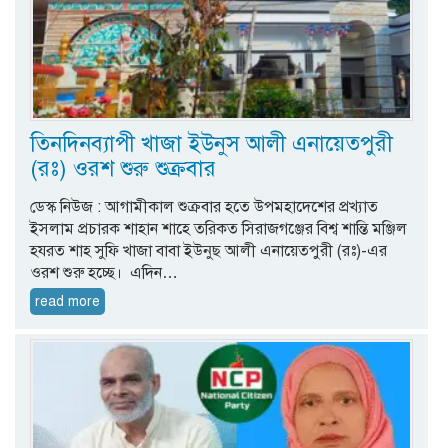
তিনদিনব্যাপী খাজা ইউনুস আলী এনায়েতপুরী
(রঃ) ওরশ শুরু শুক্রবার
ডেস্ক নিউজ : আগামীকাল শুক্রবার হতে উপমহাদেশের প্রখ্যাত
ইসলাম প্রচারক শাহান শাহে তরিকত সিরাজগঞ্জের বিশ্ব শান্তি মঞ্জিল
হযরত শাহ সুফি খাজা বাবা ইউনুছ আলী এনায়েতপুরী (রঃ)-এর
ওরশ শুরু হচ্ছে। এদিন…
read more