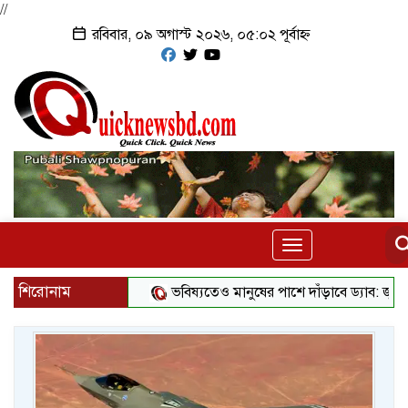
//
রবিবার, ০৯ অগাস্ট ২০২৬, ০৫:০২ পূর্বাহ্ন
Toggle
navigation
শিরোনাম
ভবিষ্যতেও মানুষের পাশে দাঁড়াবে ড্যাব: জুবাইদা রহমা