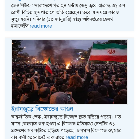
ডেস্ক নিউজ : সারাদেশে গত ২৪ ঘণ্টায় ডেঙ্গু জ্বরে আক্রান্ত ৩১ জন
রোগী বিভিন্ন হাসপাতালে ভর্তি হয়েছেন। তবে এ সময়ে কারও
মৃত্যু হয়নি। শনিবার (১০ জানুয়ারি) স্বাস্থ্য অধিদপ্তরের হেলথ
ইমার্জেন্সি
read more
ইরানজুড়ে বিক্ষোভের আগুন
আন্তর্জাতিক ডেস্ক : ইরানজুড়ে বিক্ষোভ দ্রুত ছড়িয়ে পড়ছে। গত
মাসে তেহরানে শুরু হওয়া এ বিক্ষোভ ইতিমধ্যে দেশটির ৩১
প্রদেশের সব কটিতে ছড়িয়ে পড়েছে। চলমান বিক্ষোভে শুধুমাত্র
রাজধানী তেহরানেই এক রাতে
read more