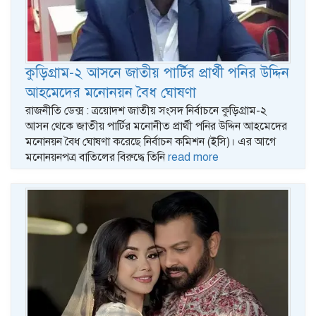
কুড়িগ্রাম-২ আসনে জাতীয় পার্টির প্রার্থী পনির উদ্দিন
আহমেদের মনোনয়ন বৈধ ঘোষণা
রাজনীতি ডেক্স : ত্রয়োদশ জাতীয় সংসদ নির্বাচনে কুড়িগ্রাম-২
আসন থেকে জাতীয় পার্টির মনোনীত প্রার্থী পনির উদ্দিন আহমেদের
মনোনয়ন বৈধ ঘোষণা করেছে নির্বাচন কমিশন (ইসি)। এর আগে
মনোনয়নপত্র বাতিলের বিরুদ্ধে তিনি
read more