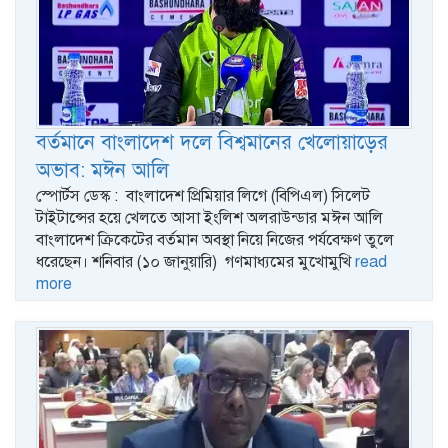
বর্তমানে বাংলাদেশ দলে বিশ্বমানের খেলোয়াড়ের
অভাব: মঈন আলি
স্পোর্টস ডেস্ক : বাংলাদেশ প্রিমিয়ার লিগে (বিপিএল) সিলেট
টাইটান্সের হয়ে খেলতে আসা ইংলিশ অলরাউন্ডার মঈন আলি
বাংলাদেশ ক্রিকেটের বর্তমান অবস্থা নিয়ে নিজের পর্যবেক্ষণ তুলে
ধরেছেন। শনিবার (১০ জানুয়ারি) গণমাধ্যমের মুখোমুখি
read
more