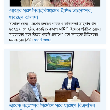
রোজার সঙ্গে বিবাহবিচ্ছেদের ইঙ্গিত তাহসানের,
থাকছেন আলাদা
বিনোদন ডেক্স : দেশের জনপ্রিয় গায়ক ও অভিনেতা তাহসান খান।
২০২৫ সালে হঠাৎ করেই মেকআপ আর্টিস্ট হিসেবে পরিচিত রোজা
আহমেদের সঙ্গে বিয়ের খবরটি প্রকাশ্যে এনে সবাইকে রীতিমতো
চমকে দেন তিনি।
read more
তারেক রহমানের নির্দেশে সরে যাচ্ছেন বিএনপির