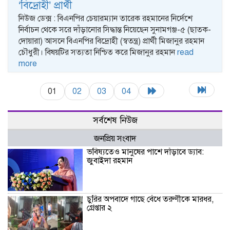
‘বিদ্রোহী’ প্রার্থী
নিউজ ডেক্স : বিএনপির চেয়ারম্যান তারেক রহমানের নির্দেশে
নির্বাচন থেকে সরে দাঁড়ানোর সিদ্ধান্ত নিয়েছেন সুনামগঞ্জ-৫ (ছাতক-
দোয়ারা) আসনে বিএনপির বিদ্রোহী (স্বতন্ত্র) প্রার্থী মিজানুর রহমান
চৌধুরী। বিষয়টির সত্যতা নিশ্চিত করে মিজানুর রহমান
read
more
01
02
03
04
সর্বশেষ নিউজ
জনপ্রিয় সংবাদ
ভবিষ্যতেও মানুষের পাশে দাঁড়াবে ড্যাব:
জুবাইদা রহমান
চুরির অপবাদে গাছে বেঁধে তরুণীকে মারধর,
গ্রেপ্তার ২