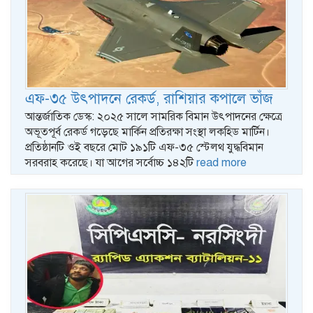
এফ-৩৫ উৎপাদনে রেকর্ড, রাশিয়ার কপালে ভাঁজ
আন্তর্জাতিক ডেস্ক: ২০২৫ সালে সামরিক বিমান উৎপাদনের ক্ষেত্রে
অভূতপূর্ব রেকর্ড গড়েছে মার্কিন প্রতিরক্ষা সংস্থা লকহিড মার্টিন।
প্রতিষ্ঠানটি ওই বছরে মোট ১৯১টি এফ-৩৫ স্টেলথ যুদ্ধবিমান
সরবরাহ করেছে। যা আগের সর্বোচ্চ ১৪২টি
read more