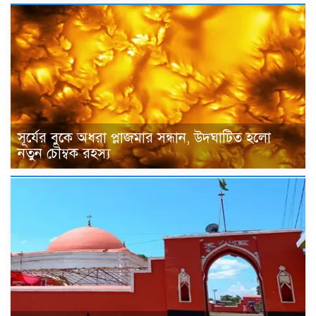
সূর্যের বুকে অধরা প্লাজমার সন্ধান, উদ্ঘাটিত হলো
নতুন চৌম্বক রহস্য