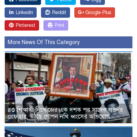
Linkedin
Reddit
Google Plus
Pinterest
Print
More News Of This Category
৪৩ শিক্ষার্থী নিখোঁজের এক দশক পর সাবেক গভর্নর
গ্রেফতার, উঠছে গোপন নথি ধ্বংসের অভিযোগ