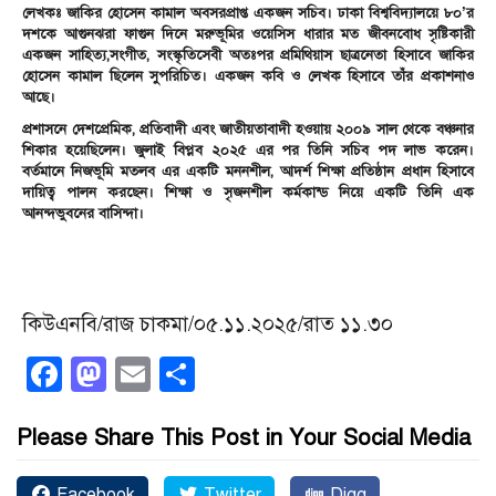
লেখকঃ জাকির হোসেন কামাল অবসরপ্রাপ্ত একজন সচিব। ঢাকা বিশ্ববিদ্যালয়ে ৮০’র
দশকে আগুনঝরা ফাগুন দিনে মরুভূমির ওয়েসিস ধারার মত জীবনবোধ সৃষ্টিকারী
একজন সাহিত্য,সংগীত, সংস্কৃতিসেবী অতঃপর প্রমিথিয়াস ছাত্রনেতা হিসাবে জাকির
হোসেন কামাল ছিলেন সুপরিচিত। একজন কবি ও লেখক হিসাবে তাঁর প্রকাশনাও
আছে।
প্রশাসনে দেশপ্রেমিক, প্রতিবাদী এবং জাতীয়তাবাদী হওয়ায় ২০০৯ সাল থেকে বঞ্চনার
শিকার হয়েছিলেন। জুলাই বিপ্লব ২০২৫ এর পর তিনি সচিব পদ লাভ করেন।
বর্তমানে নিজভূমি মতলব এর একটি মননশীল, আদর্শ শিক্ষা প্রতিষ্ঠান প্রধান হিসাবে
দায়িত্ব পালন করছেন। শিক্ষা ও সৃজনশীল কর্মকান্ড নিয়ে একটি তিনি এক
আনন্দভুবনের বাসিন্দা।
কিউএনবি/রাজ চাকমা/০৫.১১.২০২৫/রাত ১১.৩০
Facebook
Mastodon
Email
Share
Please Share This Post in Your Social Media
Facebook
Twitter
Digg