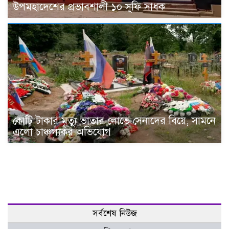
উপমহাদেশের প্রভাবশালী ১০ সুফি সাধক
কোটি টাকার মৃত্যু ভাতার লোভে সেনাদের বিয়ে, সামনে
এলো চাঞ্চল্যকর অভিযোগ
সর্বশেষ নিউজ