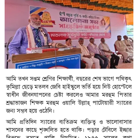
আমি তখন সপ্তম শ্রেণির শিক্ষার্থী, বছরের শেষ ভাগে পথিকৃৎ
কুমিল্লা ছেড়ে মতলব জেবি হাইস্কুলে ভর্তি হয়ে নিউ হোস্টেলে
স্বাধীন জীবনযাপনের চেষ্টা করলেও আমার মরহুম পিতার
শ্রদ্ধাভাজন শিক্ষক মরহুম ওয়ালি উল্লাহ্ পাটোয়ারী স্যারের
জন্য সম্ভব হয়ে ওঠেনি।
আমি প্রতিদিন স্যারের ব্যতিক্রম ব্যক্তিত্ব ও ভালোবাসার
শাসনের কাছে শৃঙ্খলিত হতে থাকি। পড়ার টেবিলে ইচ্ছার
বিরুদ্ধে বসতে থাকি নিয়মিত। ১৯৭৫ সালের কথা