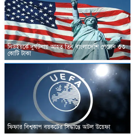
নিউইয়র্কে দুর্ঘটনায় আহত তিন বাংলাদেশি পেলেন ৩৩
কোটি টাকা
ফিফার বিশ্বকাপ বয়কটের সিদ্ধান্তে অটল উয়েফা