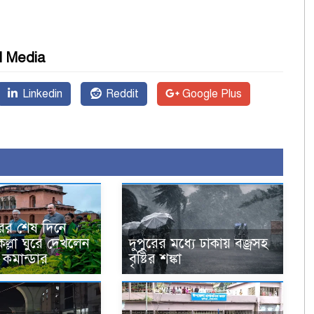
l Media
Linkedin
Reddit
Google Plus
ের শেষ দিনে
ল্লা ঘুরে দেখলেন
দুপুরের মধ্যে ঢাকায় বজ্রসহ
 কমান্ডার
বৃষ্টির শঙ্কা