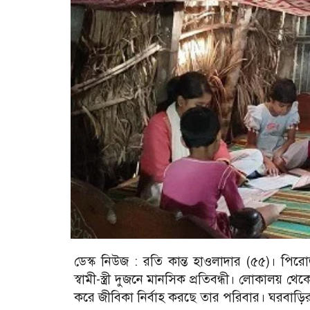
ডেস্ক নিউজ :
রতি কান্ত হাওলাদার (৫৫)। পিরোজ
স্বামী-স্ত্রী দুজনে মানসিক প্রতিবন্ধী। লোকালয় 
করে জীবিকা নির্বাহ করছে তার পরিবার। ঘরবাড়ির