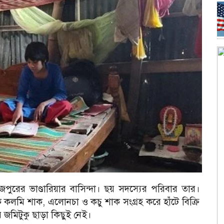
পুরের ভাণ্ডারিয়ার বাসিন্দা। ছয় সদস্যের পরিবার তার।
থেকে কলমি শাক, এলোনচা ও কচু শাক সংগ্রহ করে হাঁটে বিক্রি
 জমিটুকু ছাড়া কিছুই নেই।