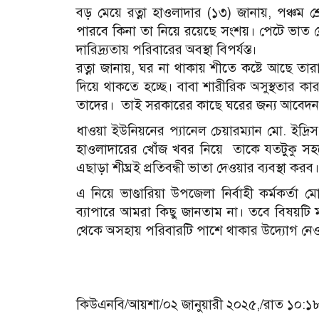
বড় মেয়ে রত্না হাওলাদার (১৩) জানায়, পঞ্চম শ্র
পারবে কিনা তা নিয়ে রয়েছে সংশয়। পেটে ভাত ন
দারিদ্র্যতায় পরিবারের অবস্থা বিপর্যস্ত।
রত্না জানায়, ঘর না থাকায় শীতে কষ্টে আছে ত
দিয়ে থাকতে হচ্ছে। বাবা শারীরিক অসুস্থতার 
তাদের। তাই সরকারের কাছে ঘরের জন্য আবেদন
ধাওয়া ইউনিয়নের প্যানেল চেয়ারম্যান মো. ইদ্রিস
হাওলাদারের খোঁজ খবর নিয়ে তাকে যতটুকু সহ
এছাড়া শীঘ্রই প্রতিবন্ধী ভাতা দেওয়ার ব্যবস্থা করব।
এ নিয়ে ভাণ্ডারিয়া উপজেলা নির্বাহী কর্মকর্ত
ব্যাপারে আমরা কিছু জানতাম না। তবে বিষয়টি 
থেকে অসহায় পরিবারটি পাশে থাকার উদ্যোগ নেও
কিউএনবি/আয়শা/০২ জানুয়ারী ২০২৫,/রাত ১০:১