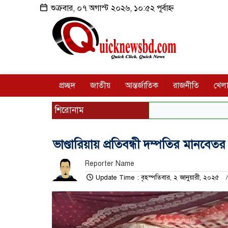
শুক্রবার, ০৭ অগাস্ট ২০২৬, ১০:৫২ পূর্বাহ্ন
প্রচ্ছদ
জাতীয়
আন্তর্জাতিক
রাজনীতি
খেলা
শিরোনাম
ভাণ্ডারিয়ায় প্রতিবন্ধী দম্পতির মানবে
Reporter Name
Update Time : বৃহস্পতিবার, ২ জানুয়ারী, ২০২৫