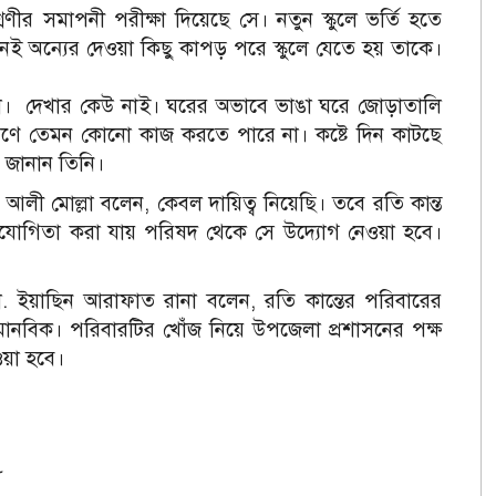
েণীর সমাপনী পরীক্ষা দিয়েছে সে। নতুন স্কুলে ভর্তি হতে
েই অন্যের দেওয়া কিছু কাপড় পরে স্কুলে যেতে হয় তাকে।
ারা। দেখার কেউ নাই। ঘরের অভাবে ভাঙা ঘরে জোড়াতালি
কারণে তেমন কোনো কাজ করতে পারে না। কষ্টে দিন কাটছে
 জানান তিনি।
 আলী মোল্লা বলেন, কেবল দায়িত্ব নিয়েছি। তবে রতি কান্ত
যোগিতা করা যায় পরিষদ থেকে সে উদ্যোগ নেওয়া হবে।
া মো. ইয়াছিন আরাফাত রানা বলেন, রতি কান্তের পরিবারের
মানবিক। পরিবারটির খোঁজ নিয়ে উপজেলা প্রশাসনের পক্ষ
য়া হবে।
৮