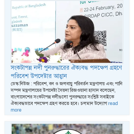
সংকটাপন্ন নদী পুনরুদ্ধারের ঐক্যবদ্ধ পদক্ষেপ গ্রহণে
পরিবেশ উপদেষ্টার আহ্বান
ডেস্ক নিউজ : পরিবেশ, বন ও জলবায়ু পরিবর্তন মন্ত্রণালয় এবং পানি
সম্পদ মন্ত্রণালয়ের উপদেষ্টা সৈয়দা রিজওয়ানা হাসান বলেছেন,
বাংলাদেশের সংকটাপন্ন নদীগুলো পুনরুদ্ধারে সংশ্লিষ্ট সবাইকে
ঐক্যবদ্ধভাবে পদক্ষেপ গ্রহণ করতে হবে। চলমান উদ্যোগ
read
more