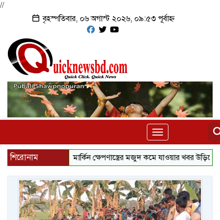
//
বৃহস্পতিবার, ০৬ অগাস্ট ২০২৬, ০৯:৫৩ পূর্বাহ্ন
Toggle
navigation
শিরোনাম
মার্কিন ক্ষেপণাস্ত্রের মজুদ কমে যাওয়ার খবর ‍উড়িয়ে দিল যুক্তরাষ্ট