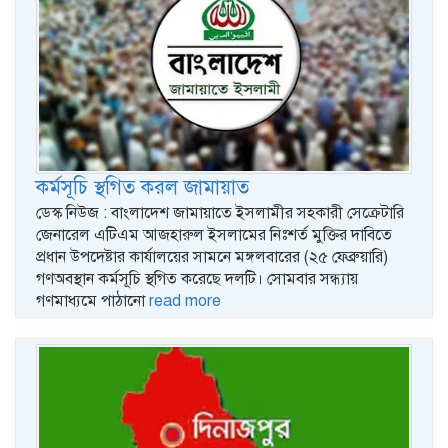
কর্মসূচি স্থগিত করল জামায়াত
ডেস্ক নিউজ : বাংলাদেশ জামায়াতে ইসলামীর সহকারী সেক্রেটারি
জেনারেল এটিএম আজহারুল ইসলামের নিঃশর্ত মুক্তির দাবিতে
প্রধান উপদেষ্টার কার্যালয়ের সামনে মঙ্গলবারের (২৫ ফেব্রুয়ারি)
গণঅবস্থান কর্মসূচি স্থগিত করেছে দলটি। সোমবার সন্ধ্যায়
গণমাধ্যমে পাঠানো
read more