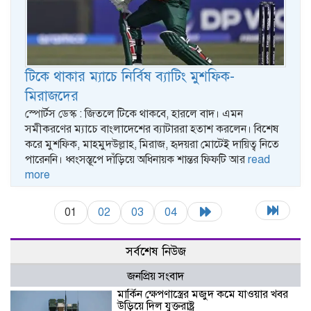
টিকে থাকার ম্যাচে নির্বিষ ব্যাটিং মুশফিক-
মিরাজদের
স্পোর্টস ডেস্ক : জিতলে টিকে থাকবে, হারলে বাদ। এমন
সমীকরণের ম্যাচে বাংলাদেশের ব্যাটাররা হতাশ করলেন। বিশেষ
করে মুশফিক, মাহমুদউল্লাহ, মিরাজ, হৃদয়রা মোটেই দায়িত্ব নিতে
পারেননি। ধ্বংসস্তূপে দাঁড়িয়ে অধিনায়ক শান্তর ফিফটি আর
read
more
01
02
03
04
সর্বশেষ নিউজ
জনপ্রিয় সংবাদ
মার্কিন ক্ষেপণাস্ত্রের মজুদ কমে যাওয়ার খবর
‍উড়িয়ে দিল যুক্তরাষ্ট্র