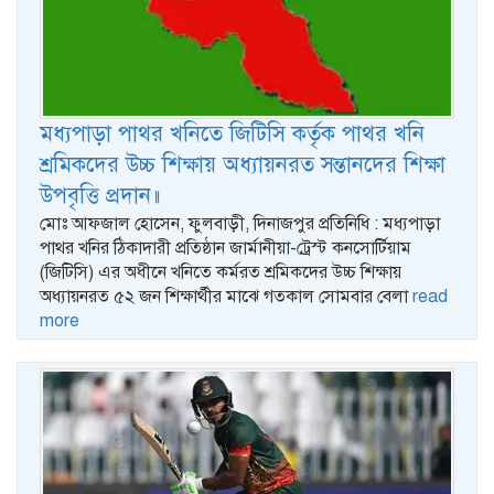
মধ্যপাড়া পাথর খনিতে জিটিসি কর্তৃক পাথর খনি
শ্রমিকদের উচ্চ শিক্ষায় অধ্যায়নরত সন্তানদের শিক্ষা
উপবৃত্তি প্রদান॥
মোঃ আফজাল হোসেন, ফুলবাড়ী, দিনাজপুর প্রতিনিধি : মধ্যপাড়া
পাথর খনির ঠিকাদারী প্রতিষ্ঠান জার্মানীয়া-ট্রেস্ট কনসোর্টিয়াম
(জিটিসি) এর অধীনে খনিতে কর্মরত শ্রমিকদের উচ্চ শিক্ষায়
অধ্যায়নরত ৫২ জন শিক্ষার্থীর মাঝে গতকাল সোমবার বেলা
read
more