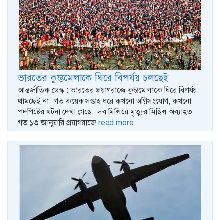
ভারতের কুম্ভমেলাকে ঘিরে বিপর্যয় চলছেই
আন্তর্জাতিক ডেস্ক : ভারতের প্রয়াগরাজে কুম্ভমেলাকে ঘিরে বিপর্যয়
থামছেই না। গত কয়েক সপ্তাহ ধরে কখনো অগ্নিসংযোগ, কখনো
পদপিষ্টের ঘটনা দেখা গেছে। সব মিলিয়ে মৃত্যুর মিছিল অব্যাহত।
গত ১৩ জানুয়ারি প্রয়াগরাজে
read more