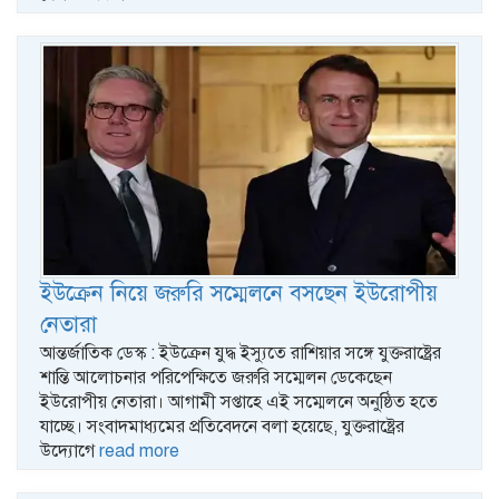
ইউক্রেন নিয়ে জরুরি সম্মেলনে বসছেন ইউরোপীয়
নেতারা
আন্তর্জাতিক ডেস্ক : ইউক্রেন যুদ্ধ ইস্যুতে রাশিয়ার সঙ্গে যুক্তরাষ্ট্রের
শান্তি আলোচনার পরিপেক্ষিতে জরুরি সম্মেলন ডেকেছেন
ইউরোপীয় নেতারা। আগামী সপ্তাহে এই সম্মেলনে অনুষ্ঠিত হতে
যাচ্ছে। সংবাদমাধ্যমের প্রতিবেদনে বলা হয়েছে, যুক্তরাষ্ট্রের
উদ্যোগে
read more