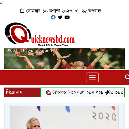
//
সোমবার, ১০ অগাস্ট ২০২৬, ০৮:২৫ অপরাহ্ন
Toggle
navigation
শিরোনাম
ট্যাংকারে বিস্ফোরণ: তেল পড়ে দূষিত ৩৯০ বর্গকিলোমিট