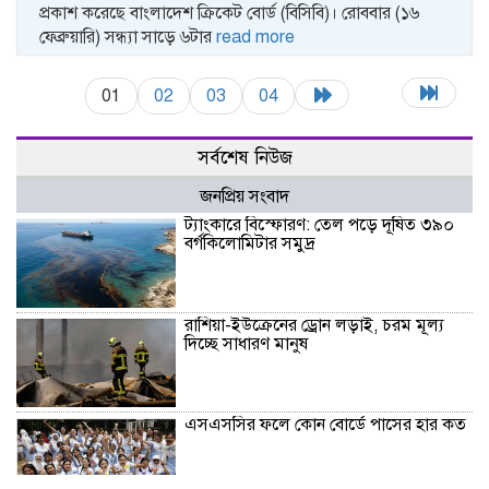
প্রকাশ করেছে বাংলাদেশ ক্রিকেট বোর্ড (বিসিবি)। রোববার (১৬
ফেব্রুয়ারি) সন্ধ্যা সাড়ে ৬টার
read more
01
02
03
04
সর্বশেষ নিউজ
জনপ্রিয় সংবাদ
ট্যাংকারে বিস্ফোরণ: তেল পড়ে দূষিত ৩৯০
বর্গকিলোমিটার সমুদ্র
রাশিয়া-ইউক্রেনের ড্রোন লড়াই, চরম মূল্য
দিচ্ছে সাধারণ মানুষ
এসএসসির ফলে কোন বোর্ডে পাসের হার কত