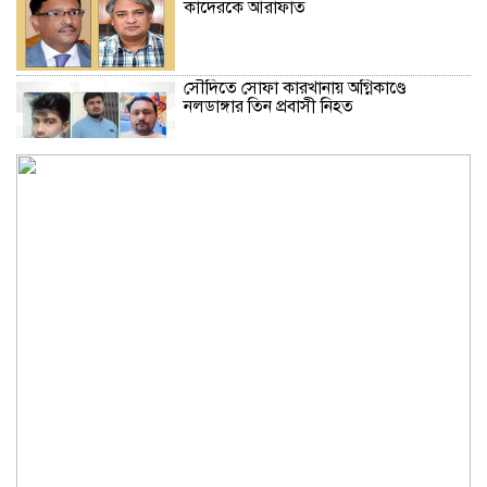
কাদেরকে আরাফাত
সৌদিতে সোফা কারখানায় অগ্নিকাণ্ডে
নলডাঙ্গার তিন প্রবাসী নিহত
রাষ্ট্রপতির শপথ অনুষ্ঠান পরিচালনায় ৬ কমিটি
গঠন
হরমুজ প্রণালি খুলতে যুক্তরাষ্ট্রকে শর্ত পূরণ
করতে হবে: ইরান
সৌদিতে সোফা কারখানায় অগ্নিকাণ্ডে নিহত ১৬
জনই বাংলাদেশি
কৃষ্ণসাগরে হামলা বন্ধে রাশিয়া-ইউক্রেনকে