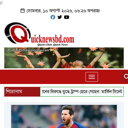
//
সোমবার, ১০ অগাস্ট ২০২৬, ০৬:২৬ অপরাহ্ন
Toggle
navigation
শিরোনাম
ইরানের বিরুদ্ধে যুদ্ধে ট্রাম্প হেরে গেছেন: মার্কিন সিনেটর
কথা