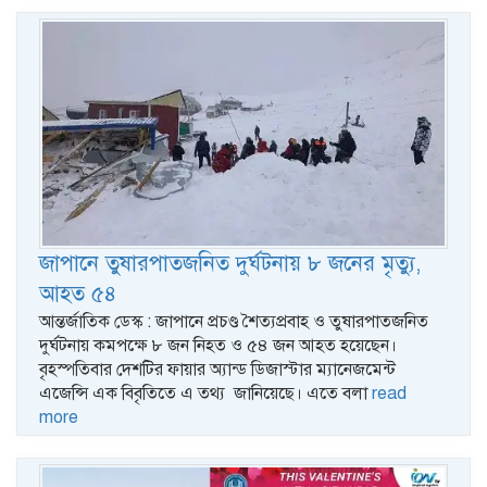
জাপানে তুষারপাতজনিত দুর্ঘটনায় ৮ জনের মৃত্যু,
আহত ৫৪
আন্তর্জাতিক ডেস্ক : জাপানে প্রচণ্ড শৈত্যপ্রবাহ ও তুষারপাতজনিত
দুর্ঘটনায় কমপক্ষে ৮ জন নিহত ও ৫৪ জন আহত হয়েছেন।
বৃহস্পতিবার দেশটির ফায়ার অ্যান্ড ডিজাস্টার ম্যানেজমেন্ট
এজেন্সি এক বিবৃতিতে এ তথ্য জানিয়েছে। এতে বলা
read
more