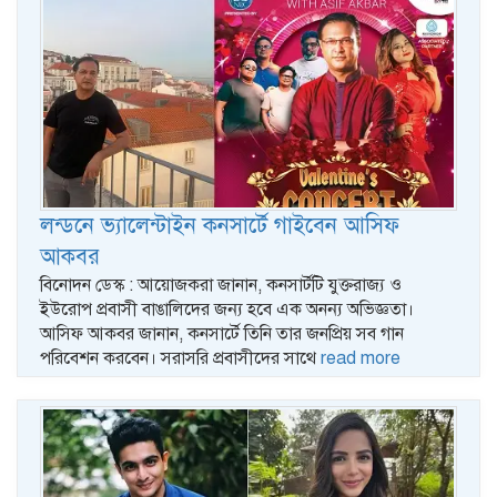
লন্ডনে ভ্যালেন্টাইন কনসার্টে গাইবেন আসিফ
আকবর
বিনোদন ডেস্ক : আয়োজকরা জানান, কনসার্টটি যুক্তরাজ্য ও
ইউরোপ প্রবাসী বাঙালিদের জন্য হবে এক অনন্য অভিজ্ঞতা।
আসিফ আকবর জানান, কনসার্টে তিনি তার জনপ্রিয় সব গান
পরিবেশন করবেন। সরাসরি প্রবাসীদের সাথে
read more