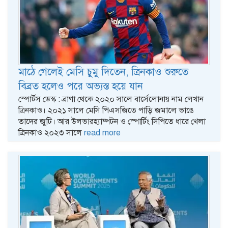
মাঠে গেলেই মেসি চুমু দিতেন, ত্রিনকাও শুরুতে
বিব্রত হলেও পরে অভ্যস্ত হয়ে যান
স্পোর্টস ডেস্ক : ব্রাগা থেকে ২০২০ সালে বার্সেলোনায় নাম লেখান
ত্রিনকাও। ২০২১ সালে মেসি পিএসজিতে পাড়ি জমালে ভাঙে
তাদের জুটি। আর উলভারহ্যাম্পটন ও স্পোর্টিং সিপিতে ধারে খেলা
ত্রিনকাও ২০২৩ সালে
read more