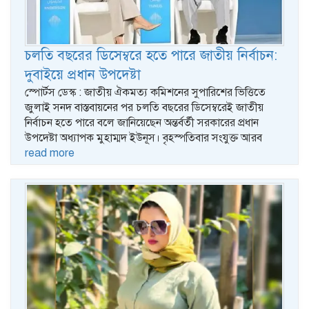
চলতি বছরের ডিসেম্বরে হতে পারে জাতীয় নির্বাচন:
দুবাইয়ে প্রধান উপদেষ্টা
স্পোর্টস ডেস্ক : জাতীয় ঐকমত্য কমিশনের সুপারিশের ভিত্তিতে
জুলাই সনদ বাস্তবায়নের পর চলতি বছরের ডিসেম্বরেই জাতীয়
নির্বাচন হতে পারে বলে জানিয়েছেন অন্তর্বর্তী সরকারের প্রধান
উপদেষ্টা অধ্যাপক মুহাম্মদ ইউনূস। বৃহস্পতিবার সংযুক্ত আরব
read more