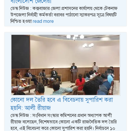
বাংলাদেশি জেলেরা
ডেস্ক নিউজ : কক্সবাজার জেলা প্রশাসনের কার্যালয় থেকে টেকনাফ
উপজেলা নির্বাহী কর্মকর্তা বরাবর পাঠানো স্মাকরপত্র সূত্রে বিষয়টি
নিশ্চিত হওয়া
read more
কোনো দল তৈরি হবে এ বিবেচনায় সুপারিশ করা
হয়নি: আলী রীয়াজ
ডেস্ক নিউজ : সংবিধান সংস্কার কমিশনের প্রধান অধ্যাপক আলী
রীয়াজ বলেছেন, বিশেষভাবে কোনো একটি রাজনৈতিক দল তৈরি
হবে, এই বিবেচনা করে কোনো সুপারিশ করা হয়নি। নির্বাচনে ১০