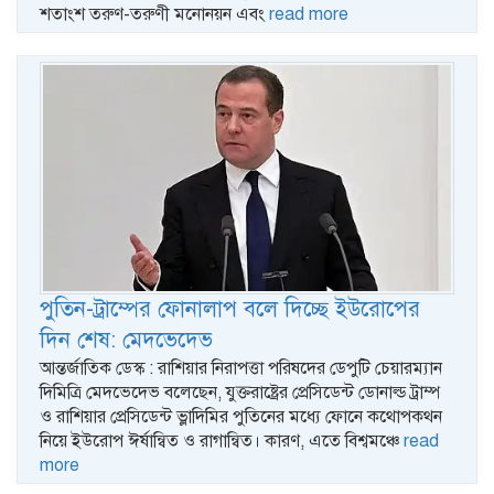
শতাংশ তরুণ-তরুণী মনোনয়ন এবং
read more
পুতিন-ট্রাম্পের ফোনালাপ বলে দিচ্ছে ইউরোপের
দিন শেষ: মেদভেদেভ
আন্তর্জাতিক ডেস্ক : রাশিয়ার নিরাপত্তা পরিষদের ডেপুটি চেয়ারম্যান
দিমিত্রি মেদভেদেভ বলেছেন, যুক্তরাষ্ট্রের প্রেসিডেন্ট ডোনাল্ড ট্রাম্প
ও রাশিয়ার প্রেসিডেন্ট ভ্লাদিমির পুতিনের মধ্যে ফোনে কথোপকথন
নিয়ে ইউরোপ ঈর্ষান্বিত ও রাগান্বিত। কারণ, এতে বিশ্বমঞ্চে
read
more