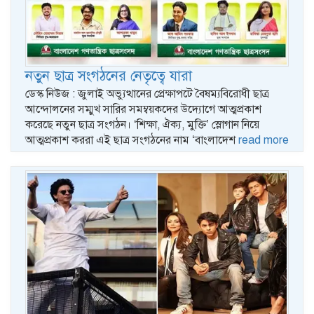
নতুন ছাত্র সংগঠনের নেতৃত্বে যারা
ডেস্ক নিউজ : জুলাই অভ্যুত্থানের প্রেক্ষাপটে বৈষম্যবিরোধী ছাত্র
আন্দোলনের সম্মুখ সারির সমম্বয়কদের উদ্যোগে আত্মপ্রকাশ
করেছে নতুন ছাত্র সংগঠন। ‘শিক্ষা, ঐক্য, মুক্তি’ স্লোগান নিয়ে
আত্মপ্রকাশ কররা এই ছাত্র সংগঠনের নাম ‘বাংলাদেশ
read more