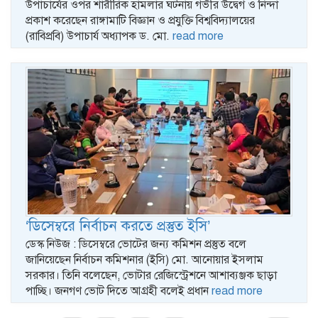
উপাচার্যের ওপর শারীরিক হামলার ঘটনায় গভীর উদ্বেগ ও নিন্দা
প্রকাশ করেছেন রাঙ্গামাটি বিজ্ঞান ও প্রযুক্তি বিশ্ববিদ্যালয়ের
(রাবিপ্রবি) উপাচার্য অধ্যাপক ড. মো.
read more
‘ডিসেম্বরে নির্বাচন করতে প্রস্তুত ইসি’
ডেস্ক নিউজ : ডিসেম্বরে ভোটের জন্য কমিশন প্রস্তুত বলে
জানিয়েছেন নির্বাচন কমিশনার (ইসি) মো. আনোয়ার ইসলাম
সরকার। তিনি বলেছেন, ভোটার রেজিস্ট্রেশনে আশাব্যঞ্জক ছাড়া
পাচ্ছি। জনগণ ভোট দিতে আগ্রহী বলেই প্রধান
read more