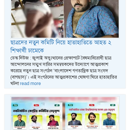
ছাত্রদের নতুন কমিটি নিয়ে হাতাহাতিতে আহত ২
শিক্ষার্থী ঢামেকে
ডেস্ক নিউজ : জুলাই অভ্যুত্থানের প্রেক্ষাপটে বৈষম্যবিরোধী ছাত্র
আন্দোলনের সম্মুখ সারির সমম্বয়কদের উদ্যোগে আত্মপ্রকাশ
করেছে নতুন ছাত্র সংগঠন ‘বাংলাদেশ গণতান্ত্রিক ছাত্র সংসদ
(বাগছাস)’। এই সংগঠনের আত্মপ্রকাশের ঘোষণা ঘিরে হাতাহাতির
ঘটনা
read more