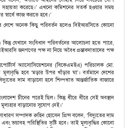
 সহায়তা করেছে।’ এখনো কমিশনের সতর্ক হওয়ার সময়
স্বার্থে কাজ করতে হবে।’
র দেশে অনেক কিছু পরিবর্তন হলেও বিইআরসিতে কোনো
কিন্তু যেখানে সংবিধান পরিবর্তনের আলোচনা হতে পারে,
আরসি জনগণের পক্ষ না নিয়ে অবৈধ প্রস্তাবদাতাদের পক্ষ
ড এক্সপোর্টার্স অ্যাসোসিয়েশনের (বিকেএমইএ) পরিচালক মো.
র মূল্যবৃদ্ধি হবে ‘মড়ার উপর খাঁড়ার ঘা’। বর্তমানে দেশের
 বিদ্যুতের দাম বাড়ানো হলে শিল্পখাত আন্তর্জাতিক বাজারে
লাদেশ চীনের পরেই ছিল। কিন্তু ধীরে ধীরে সেই অবস্থান
র মূল্যহার বাড়ানোর সুযোগ নেই।’
াধারণ সম্পাদক রুহিন হোসেন প্রিন্স বলেন, ‘বিদ্যুতের দাম
ং ভয়াবহ পরিস্থিতির সৃষ্টি হবে। তাই মূল্যবৃদ্ধির কোনো