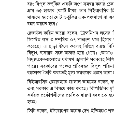
বরং বিপুল ভর্তুকির একটি অংশ সমন্বয় করার চেষ্
প্রায় ৬৫ হাজার কোটি টাকা, আর বিইআরসির হিসা
মাধ্যমে হয়তো মোট ভর্তুকির এক-পঞ্চমাংশ বা এক
বহন করতে হবে।’
রেজাউল করিম আরো বলেন, ‘ট্রান্সমিশন লসের 
সিস্টেম লস ৩ দশমিক ০৭ শতাংশ ধরে হিসাব 
করেছে। এ ছাড়া উৎস করসহ বিভিন্ন ব্যয়ও বিপিডি
বিদ্যুৎ ব্যবস্থার সঙ্গে অভ্যস্ত হয়ে গেছে। 
বিদ্যুৎকেন্দ্রগুলোতে যথাযথ জ্বালানি সরবরাহ 
পারে। সরকারের পক্ষেও প্রতিবছর বিপুল পরিমা
ব্যালেন্স’ তৈরি করতেই মূল্য সমন্বয়ের প্রস্তাব আনা
বিইআরসির চেয়ারম্যান জালাল আহমেদ বলেন, বর্ত
এবং সরকার এ বিষয়ে কাজ করছে। বিপিডিবির দৃষ্ট
কর্মরত প্রকৌশলীদের প্রচলিত ধারণা বদলাতে হবে, 
হচ্ছে।
তিনি বলেন, ইউরোপের অনেক দেশ ইতিমধ্যে শতভাগ ন