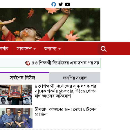
র্নার
সারাদেশ
অন্যান্য
৪৩ শিক্ষার্থী নিখোঁজের এক দশক পর সাবেক গভর্নর গ্রেফতার, উঠছ
সর্বশেষ নিউজ
জনপ্রিয় সংবাদ
৪৩ শিক্ষার্থী নিখোঁজের এক দশক পর
সাবেক গভর্নর গ্রেফতার, উঠছে গোপন
নথি ধ্বংসের অভিযোগ
ইলিয়াস কাঞ্চনের জন্য দোয়া চাইলেন
রোজিনা