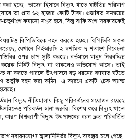
টা করা হচ্ছে। তাদের হিসাবে বিদ্যুৎ খাতে ঘাটতির পরিমাণ
বে তা প্রায় ৬২ হাজার কোটি টাকা। প্রস্তাবিত সমন্বয়ের
-চতুর্থাংশ কমানো সম্ভব হবে, কিন্তু বাকি অংশ সরকারকেই
বিষয়টিও বিপিডিবিকে বহন করতে হচ্ছে। বিপিডিবি প্রকৃত
করেছে, যেখানে বিইআরসি ২ দশমিক ৭ শতাংশ বিবেচনা
বির ওপর চাপ সৃষ্টি করছে। বর্তমানে মানুষ নিরবচ্ছিন্ন
কোথাও কয়েক মিনিট বিদ্যুৎ না থাকলেও অভিযোগ আসে। তাই
নিশ্চিত না করতে পারলে উৎপাদনে বড় ধরনের ব্যাঘাত ঘটতে
ণ ভর্তুকি বহন করা কঠিন। এ কারণে একটি ‘চেক অ্যান্ড
 হয়েছে।’
মান বিদ্যুৎ নীতিমালায় কিছু পরিবর্তনের প্রয়োজন রয়েছে
িভঙ্গিতেও পরিবর্তন আনা জরুরি। বিশেষ করে বিদ্যুৎ খাতে
কারণ বিশ্বব্যাপী বিদ্যুৎ উৎপাদনের ধরন দ্রুত পরিবর্তিত
বায়নযোগ্য জ্বালানিনির্ভর বিদ্যুৎ ব্যবস্থায় চলে গেছে।