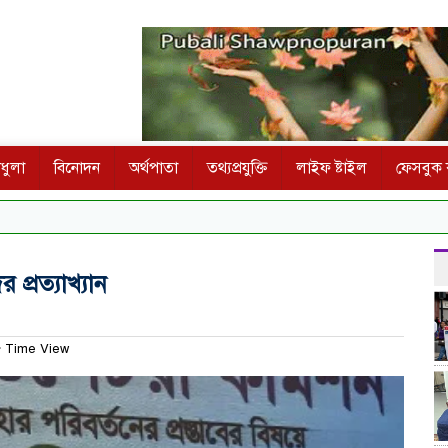
ধুলা
বিনোদন
অর্থপাতা
তথ্যপ্রযুক্তি
লাইফ ষ্টাইল
ফেসবুক ক
 প্রত্যাখ্যান
 Time View