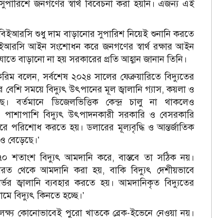
ির সুপারিশে জনগণের স্বার্থ বিবেচনা করা হয়নি। এজন্য এই
 বিইআরসি শুধু দাম বাড়ানোর সুপারিশ নিয়েই শুনানি করতে
িইআরসি আইন সংশোধন করে জনগণের স্বার্থ রক্ষার আইন
াতে বাড়ানো না হয় সরকারের প্রতি আহ্বান জানান তিনি।
রিম বলেন, সর্বশেষ ২০২৪ সালের ফেব্রুয়ারিতে বিদ্যুতের
 বেশি সময়ে বিদ্যুৎ উৎপানের মূল জ্বালানি গ্যাস, কয়লা ও
ে। বর্তমানে ডিজেলভিত্তিক কেন্দ্র চালু না থাকলেও
ে। পাশাপাশি বিদ্যুৎ উৎপাদনকারী সরকারি ও বেসরকারি
লারে পরিশোধ করতে হয়। ডলারের মূল্যবৃদ্ধি ও আন্তর্জাতিক
য়ও বেড়েছে।’
০ শতাংশ বিদ্যুৎ আমদানি করে, বাস্তবে তা সঠিক নয়।
ভারত থেকে আমদানি করা হয়, বাকি বিদ্যুৎ দেশীয়ভাবে
র জ্বালানি ব্যবহার করতে হয়। আমদানিকৃত বিদ্যুতের
ামে বিদ্যুৎ কিনতে হচ্ছে।’
্ধির লক্ষ্য কোনোভাবেই পুরো খাতকে ব্রেক-ইভেনে নেওয়া নয়।