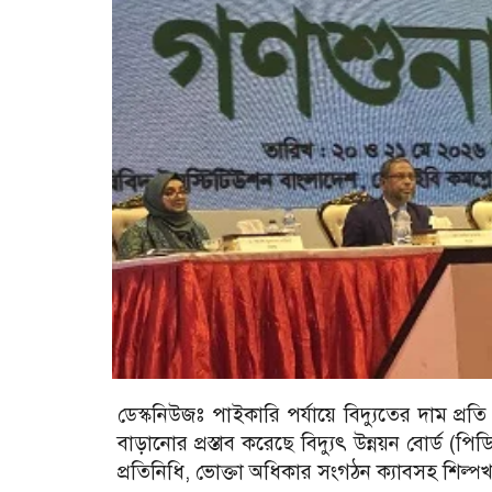
ডেস্কনিউজঃ পাইকারি পর্যায়ে বিদ্যুতের দাম প্র
বাড়ানোর প্রস্তাব করেছে বিদ্যুৎ উন্নয়ন বোর্ড (পিড
প্রতিনিধি, ভোক্তা অধিকার সংগঠন ক্যাবসহ শিল্পখাত