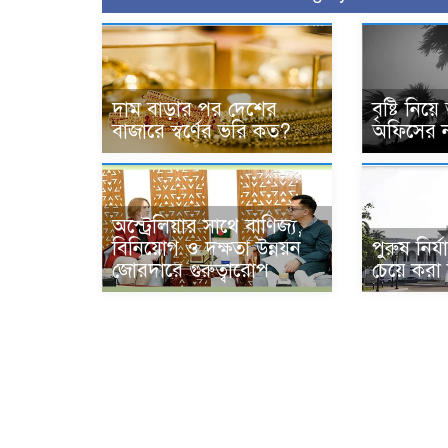
দাম বাড়ার পর দেশের
বৃষ্টি নিয়
বাজারে স্বর্ণের ভরি কত?
অফিসের নত
অস্ট্রেলিয়ার সাথে বাণিজ্য,
বিনিয়োগ ও দক্ষতা উন্নয়ন
পুরুষ নি
জোরদারে গুরুত্বারোপ
চেয়ে করা