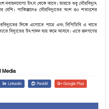
াংশ নবায়নযোগ্য উৎস থেকে আসে। ভারতে শুধু সৌরবিদ্যুৎ
ের বেশি। পাকিস্তানেও সৌরবিদ্যুতের অংশ ৩০ শতাংশের
ৌরবিদ্যুতের দিকে এগোতে পারে এবং বিপিডিবি এ খাতে
্যতে বিদ্যুতের উৎপাদন ব্যয় কমে আসবে। এতে জনগণের
l Media
Linkedin
Reddit
Google Plus