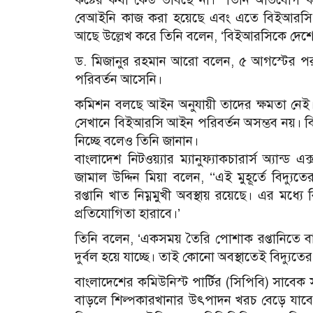
বেআইনি কাজ করা হয়েছে এবং এতে বিইআরসি
আছে উল্লেখ করে তিনি বলেন, ‘বিইআরসিকে দেশের 
ড. মিজানুর রহমান আরো বলেন, ৫ আগস্টের প
পরিবর্তন আসেনি।
কমিশন বলছে আইন অনুযায়ী তাদের ক্ষমতা নেই। 
সেখানে বিইআরসি আইন পরিবর্তন অসম্ভব নয়। বিই
নিচ্ছে বলেও তিনি জানান।
বাংলাদেশ নিটওয়্যার ম্যানুফ্যাকচারার্স অ্যান্
জামাল উদ্দিন মিয়া বলেন, ‘‘এই মুহূর্তে বিদ্যুতে
রপ্তানি খাত নিম্নমুখী অবস্থায় রয়েছে। এর মধ্যে
প্রতিযোগিতা হারাবে।’
তিনি বলেন, ‘একসময় তৈরি পোশাক রপ্তানিতে বাং
দুর্বল হয়ে যাচ্ছে। তাই কোনো অবস্থাতেই বিদ্যুতে
বাংলাদেশের কমিউনিস্ট পার্টির (সিপিবি) সাবেক স
বাড়লে শিল্পকারখানার উৎপাদন খরচ বেড়ে যাবে এব