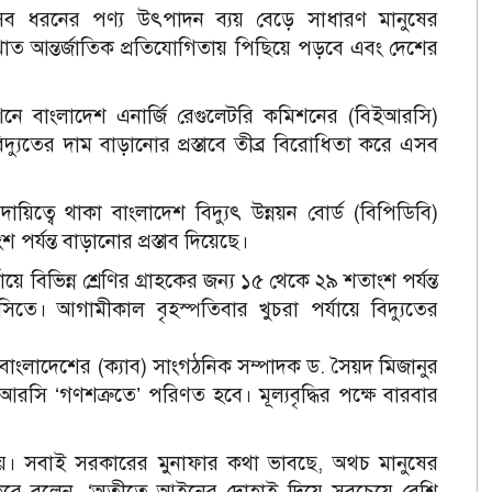
সব ধরনের পণ্য উৎপাদন ব্যয় বেড়ে সাধারণ মানুষের
 খাত আন্তর্জাতিক প্রতিযোগিতায় পিছিয়ে পড়বে এবং দেশের
শনে বাংলাদেশ এনার্জি রেগুলেটরি কমিশনের (বিইআরসি)
দ্যুতের দাম বাড়ানোর প্রস্তাবে তীব্র বিরোধিতা করে এসব
িত্বে থাকা বাংলাদেশ বিদ্যুৎ উন্নয়ন বোর্ড (বিপিডিবি)
পর্যন্ত বাড়ানোর প্রস্তাব দিয়েছে।
ে বিভিন্ন শ্রেণির গ্রাহকের জন্য ১৫ থেকে ২৯ শতাংশ পর্যন্ত
িতে। আগামীকাল বৃহস্পতিবার খুচরা পর্যায়ে বিদ্যুতের
 বাংলাদেশের (ক্যাব) সাংগঠনিক সম্পাদক ড. সৈয়দ মিজানুর
ইআরসি ‘গণশত্রুতে’ পরিণত হবে। মূল্যবৃদ্ধির পক্ষে বারবার
েয়। সবাই সরকারের মুনাফার কথা ভাবছে, অথচ মানুষের
রে বলেন, ‘অতীতে আইনের দোহাই দিয়ে সবচেয়ে বেশি