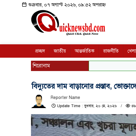
শুক্রবার, ০৭ অগাস্ট ২০২৬, ০৯:৫২ অপরাহ্ন
প্রচ্ছদ
জাতীয়
আন্তর্জাতিক
রাজনীতি
খেলা
শিরোনাম
বিদ্যুতের দাম বাড়ানোর প্রস্তাব, ভোক্তাদের
Reporter Name
Update Time : বুধবার, ২০ মে, ২০২৬
৪৮