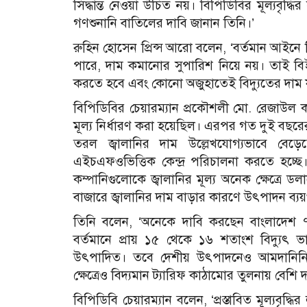
সিদ্ধান্ত নেওয়া উচিত নয়। বিপিডিবির মূল্যবৃদ্ধ
গণশুনানি বাতিলের দাবি জানান তিনি।’
রুহিন হোসেন প্রিন্স আরো বলেন, ‘বর্তমান আইনে
পারে, দাম কমানোর সুপারিশ নিয়ে নয়। তাই ব
করতে হবে এবং কোনো অজুহাতেই বিদ্যুতের দাম য
বিপিডিবির চেয়ারম্যান প্রকৌশলী মো. রেজাউল ক
মূল্য নির্ধারণ করা হয়েছিল। এরপর গত দুই বছরের
তরল জ্বালানির দাম উল্লেখযোগ্যভাবে বেড়েছ
এইচএফওভিত্তিক কেন্দ্র পরিচালনা করতে হচ্ছ
কম্পানিগুলোকে জ্বালানির মূল্য অনেক ক্ষেত্রে ড
বাজারে জ্বালানির দাম বাড়ার কারণে উৎপাদন ব্য
তিনি বলেন, ‘অনেকে দাবি করছেন বাংলাদেশ ৭
বর্তমানে প্রায় ১৫ থেকে ১৬ শতাংশ বিদ্যুৎ 
উৎপাদিত। তবে দেশীয় উৎপাদনেও আমদানিনির্ভ
ক্ষেত্রেও বিদ্যমান ট্যারিফ কাঠামোর তুলনায় বেশি দ
বিপিডিবি চেয়ারম্যান বলেন, ‘প্রস্তাবিত মূল্যবৃদ