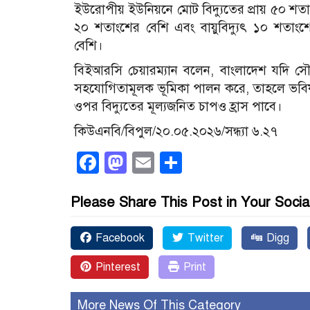
ইউরোপীয় ইউনিয়নে মোট বিদ্যুতের প্রায় ৫০ শত
২০ শতাংশের বেশি এবং বায়ুবিদ্যুৎ ১০ শতাংশ
বেশি।
বিইআরসি চেয়ারম্যান বলেন, বাংলাদেশ যদি স
সহযোগিতামূলক ভূমিকা পালন করে, তাহলে ভবিষ
ওপর বিদ্যুতের মূল্যজনিত চাপও হ্রাস পাবে।
কিউএনবি/বিপুল/২০.০৫.২০২৬/সন্ধ্যা ৬.২৭
Facebook
Mastodon
Email
Share
Please Share This Post in Your Socia
Facebook
Twitter
Digg
Pinterest
Print
More News Of This Category