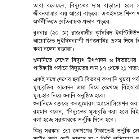
তারা বলেছেন, বিদ্যুতের দাম বাড়ানো হলে 
জীবনযাত্রার ব্যয় আরো বাড়বে। একইসঙ্গে শিল্প
অর্থনীতিতে নেতিবাচক প্রভাব পড়বে।
বুধবার (২০ মে) রাজধানীর কৃষিবিদ ইনস্টিটিউ
আয়োজিত দুইদিনব্যাপী গণশুনানির প্রথম দিনে বি
কথা বলেন বক্তারা।
শুনানিতে দেশের বিদ্যুৎ উৎপাদন ও বিতরণের দায়
পাইকারি পর্যায়ে বিদ্যুতের দাম ১৭ থেকে ২১ শতাংশ 
একই সঙ্গে দেশের ছয়টি বিতরণ কম্পানি খুচরা পর্যায়
মূল্যবৃদ্ধির আবেদন জমা দিয়ে রেখেছে বিইআরস
মূল্যহার নিয়ে শুনানি অনুষ্ঠিত হবে।
শুনানিতে বক্তব্যে কনজ্যুমারস অ্যাসোসিয়েশন অব
রহমান বলেন, ‘‘বিদ্যুতের মূল্যবৃদ্ধি করা হলে বি
বলা হচ্ছে সরকারকে ভর্তুকি দিতে হবে।
কিন্তু সরকার তো জনগণের টাকাতেই ভর্তুকি দ
কষ্টের কথা কেউ ভাবছে না।’’
তিনি অভিযোগ ক