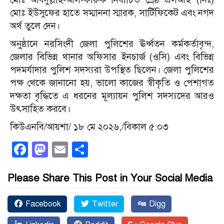
মোঃ ইউসুফের হাতে সম্মাননা স্মারক, সার্টিফিকেট এবং নগদ
অর্থ তুলে দেন।
অনুষ্ঠানে নরসিংদী জেলা পুলিশের ঊর্ধ্বতন কর্মকর্তাবৃন্দ,
জেলার বিভিন্ন থানার অফিসার ইনচার্জ (ওসি) এবং বিভিন্ন
পদমর্যাদার পুলিশ সদস্যরা উপস্থিত ছিলেন।
জেলা পুলিশের
পক্ষ থেকে জানানো হয়, ভালো কাজের স্বীকৃতি ও পেশাগত
দক্ষতা বৃদ্ধিতে এ ধরনের মূল্যায়ন পুলিশ সদস্যদের আরও
উৎসাহিত করবে।
কিউএনবি/আয়শা/ ১৮ মে ২০২৬,/বিকাল ৫:০৩
Facebook
Mastodon
Email
Share
Please Share This Post in Your Social Media
Facebook
Twitter
Digg