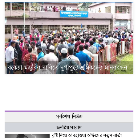
বকেয়া মজুরির দাবিতে দুর্গাপুরে শ্রমিকদের মানববন্ধন
সর্বশেষ নিউজ
জনপ্রিয় সংবাদ
বৃষ্টি নিয়ে আবহাওয়া অফিসের নতুন বার্তা