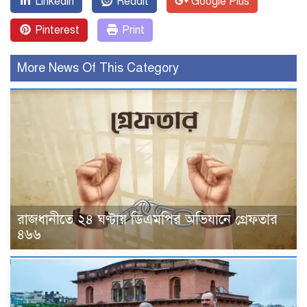
Linkedin
Reddit
Google Plus
Pinterest
Print
More News Of This Category
রাজধানীতে ২৪ ঘণ্টায় ডিএমপির অভিযানে গ্রেফতার
৪৬৬