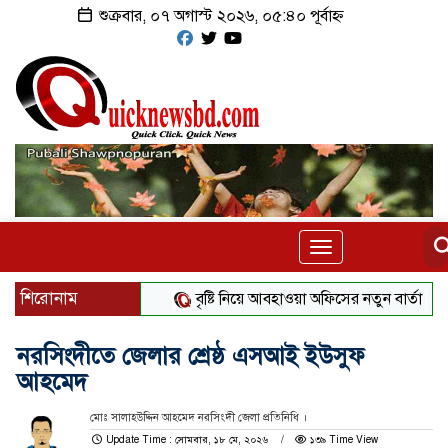
শুক্রবার, ০৭ অগাস্ট ২০২৬, ০৫:৪০ পূর্বাহ্ন
Toggle
navigation
শিরোনাম
বৃষ্টি নিয়ে আবহাওয়া অফিসের নতুন বার্তা
বিটিভি
নরসিংদীতে জেলার শ্রেষ্ঠ এসআই ইউসুফ
আহমেদ
মোঃ সালাহউদ্দিন আহমেদ নরসিংদী জেলা প্রতিনিধি ।
Update Time : সোমবার, ১৮ মে, ২০২৬
১৩৯ Time View