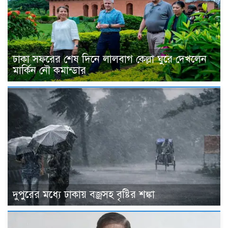
ঢাকা সফরের শেষ দিনে লালবাগ কেল্লা ঘুরে দেখলেন
মার্কিন নৌ কমান্ডার
দুপুরের মধ্যে ঢাকায় বজ্রসহ বৃষ্টির শঙ্কা