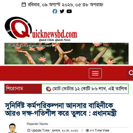
রবিবার, ০৯ অগাস্ট ২০২৬, ০৫:৩৮ অপরাহ্ন
Toggle
navigation
শিরোনাম
মোট ভোটার ১২ কোটি ৮৬ লাখ, এই তালিকায় স্থানীয় নির্
সুনির্দিষ্ট কর্মপরিকল্পনা আনসার বাহিনীকে
আরও দক্ষ-গতিশীল করে তুলবে : প্রধানমন্ত্রী
Reporter Name
Update Time : বুধবার, ২০ মে, ২০২৬
৫৭ Time View