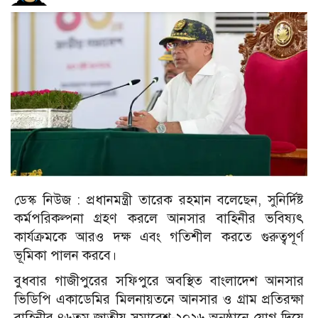
ডেস্ক নিউজ : প্রধানমন্ত্রী তারেক রহমান বলেছেন, সুনির্দিষ্ট
কর্মপরিকল্পনা গ্রহণ করলে আনসার বাহিনীর ভবিষ্যৎ
কার্যক্রমকে আরও দক্ষ এবং গতিশীল করতে গুরুত্বপূর্ণ
ভূমিকা পালন করবে।
বুধবার গাজীপুরের সফিপুরে অবস্থিত বাংলাদেশ আনসার
ভিডিপি একাডেমির মিলনায়তনে আনসার ও গ্রাম প্রতিরক্ষা
বাহিনীর ৪৬তম জাতীয় সমাবেশ-২০২৬ অনুষ্ঠানে যোগ দিয়ে