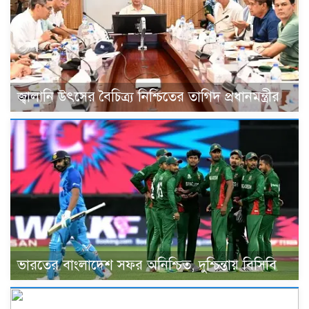
জ্বালানি উৎসের বৈচিত্র্য নিশ্চিতের তাগিদ প্রধানমন্ত্রীর
ভারতের বাংলাদেশ সফর অনিশ্চিত, দুশ্চিন্তায় বিসিবি