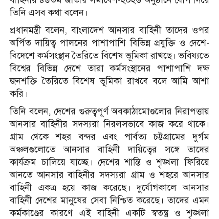
তিনি এসব কথা বলেন।
প্রধানমন্ত্রী বলেন, বাংলাদেশ আনসার বাহিনী তাদের ওপর
অর্পিত দায়িত্ব পালনের পাশাপাশি বিভিন্ন প্রযুক্তি ও দেশে-
বিদেশে কর্মসংস্থান তৈরিতে বিশেষ ভূমিকা রাখছে। ভবিষ্যতে
বিশ্বের বিভিন্ন দেশে তারা কর্মসংস্থানের পাশাপাশি দক্ষ
জনশক্তি তৈরিতে বিশেষ ভূমিকা রাখবে বলে আমি আশা
করি।
তিনি বলেন, দেশের গুরুত্বপূর্ণ অবকাঠামোগুলোর নিরাপত্তায়
আনসার বাহিনীর সদস্যরা নিরলসভাবে কাজ করে থাকে।
গ্রাম থেকে শহর বন্দর এবং পার্বত্য চট্টগ্রামের দুর্গম
অঞ্চলগুলোতে আনসার বাহিনী দায়িত্বের সঙ্গে তাদের
কার্যক্রম চালিয়ে যাচ্ছে। দেশের শান্তি ও শৃঙ্খলা ফিরিয়ে
আনতে আনসার বাহিনীর সদস্যরা গ্রাম ও শহরে আনসার
বাহিনী একত্র হয়ে কাজ করেছে। দুর্যোগকালে আনসার
বাহিনী দেশের মানুষের সেবা নিশ্চিত করেছে। তাদের এমন
কর্মকাণ্ডের কারণে এই বাহিনী একটি স্বতন্ত্র ও শৃঙ্খলা