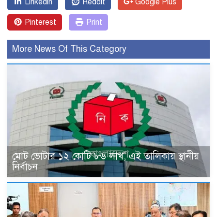
Linkedin
Reddit
Google Plus
Pinterest
Print
More News Of This Category
মোট ভোটার ১২ কোটি ৮৬ লাখ, এই তালিকায় স্থানীয়
নির্বাচন