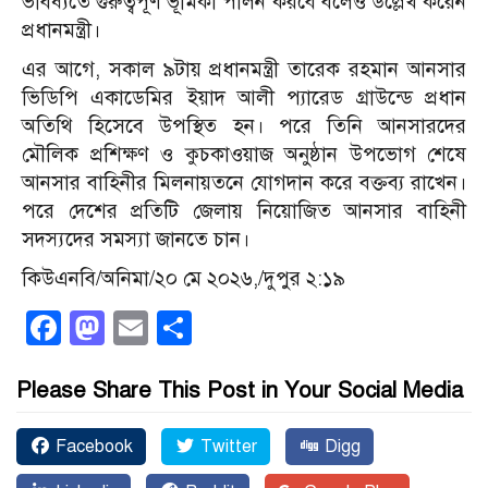
ভবিষ্যতে গুরুত্বপূর্ণ ভূমিকা পালন করবে বলেও উল্লেখ করেন
প্রধানমন্ত্রী।
এর আগে, সকাল ৯টায় প্রধানমন্ত্রী তারেক রহমান আনসার
ভিডিপি একাডেমির ইয়াদ আলী প্যারেড গ্রাউন্ডে প্রধান
অতিথি হিসেবে উপস্থিত হন। পরে তিনি আনসারদের
মৌলিক প্রশিক্ষণ ও কুচকাওয়াজ অনুষ্ঠান উপভোগ শেষে
আনসার বাহিনীর মিলনায়তনে যোগদান করে বক্তব্য রাখেন।
পরে দেশের প্রতিটি জেলায় নিয়োজিত আনসার বাহিনী
সদস্যদের সমস্যা জানতে চান।
কিউএনবি/অনিমা/২০ মে ২০২৬,/দুপুর ২:১৯
Facebook
Mastodon
Email
Share
Please Share This Post in Your Social Media
Facebook
Twitter
Digg