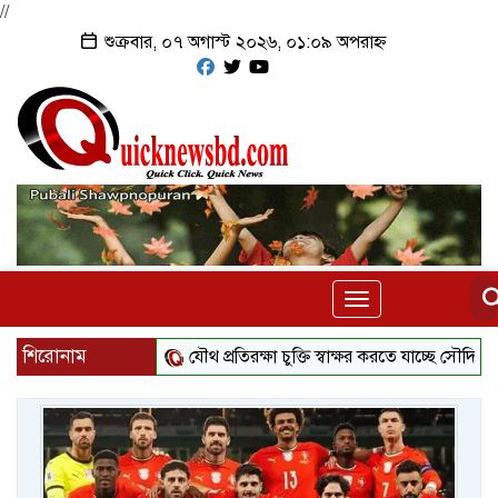
//
শুক্রবার, ০৭ অগাস্ট ২০২৬, ০১:০৯ অপরাহ্ন
Toggle
navigation
শিরোনাম
যৌথ প্রতিরক্ষা চুক্তি স্বাক্ষর করতে যাচ্ছে সৌদি-তুরস্ক-পাকিস্