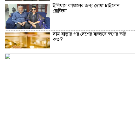
ইলিয়াস কাঞ্চনের জন্য দোয়া চাইলেন
রোজিনা
দাম বাড়ার পর দেশের বাজারে স্বর্ণের ভরি
কত?
নিউইয়র্কে দুর্ঘটনায় আহত তিন বাংলাদেশি
পেলেন ৩৩ কোটি টাকা
বৃষ্টি নিয়ে আবহাওয়া অফিসের নতুন বার্তা
বিটিভির নতুন মহাপরিচালক কাজী জেসিন