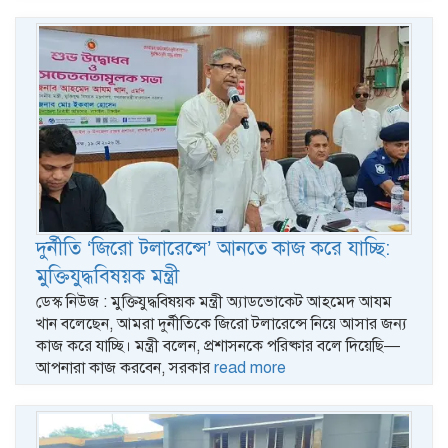
দুর্নীতি ‘জিরো টলারেন্সে’ আনতে কাজ করে যাচ্ছি:
মুক্তিযুদ্ধবিষয়ক মন্ত্রী
ডেস্ক নিউজ : মুক্তিযুদ্ধবিষয়ক মন্ত্রী অ্যাডভোকেট আহমেদ আযম
খান বলেছেন, আমরা দুর্নীতিকে জিরো টলারেন্সে নিয়ে আসার জন্য
কাজ করে যাচ্ছি। মন্ত্রী বলেন, প্রশাসনকে পরিষ্কার বলে দিয়েছি—
আপনারা কাজ করবেন, সরকার
read more