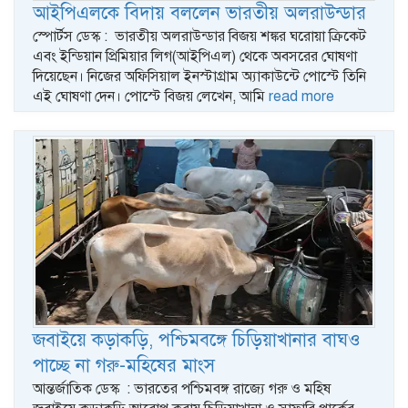
আইপিএলকে বিদায় বললেন ভারতীয় অলরাউন্ডার
স্পোর্টস ডেস্ক : ভারতীয় অলরাউন্ডার বিজয় শঙ্কর ঘরোয়া ক্রিকেট
এবং ইন্ডিয়ান প্রিমিয়ার লিগ(আইপিএল) থেকে অবসরের ঘোষণা
দিয়েছেন। নিজের অফিসিয়াল ইনস্টাগ্রাম অ্যাকাউন্টে পোস্টে তিনি
এই ঘোষণা দেন। পোস্টে বিজয় লেখেন, আমি
read more
জবাইয়ে কড়াকড়ি, পশ্চিমবঙ্গে চিড়িয়াখানার বাঘও
পাচ্ছে না গরু-মহিষের মাংস
আন্তর্জাতিক ডেস্ক : ভারতের পশ্চিমবঙ্গ রাজ্যে গরু ও মহিষ