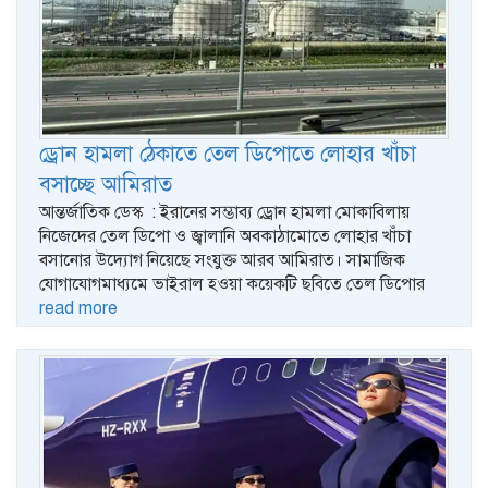
ড্রোন হামলা ঠেকাতে তেল ডিপোতে লোহার খাঁচা
বসাচ্ছে আমিরাত
আন্তর্জাতিক ডেস্ক : ইরানের সম্ভাব্য ড্রোন হামলা মোকাবিলায়
নিজেদের তেল ডিপো ও জ্বালানি অবকাঠামোতে লোহার খাঁচা
বসানোর উদ্যোগ নিয়েছে সংযুক্ত আরব আমিরাত। সামাজিক
যোগাযোগমাধ্যমে ভাইরাল হওয়া কয়েকটি ছবিতে তেল ডিপোর
read more