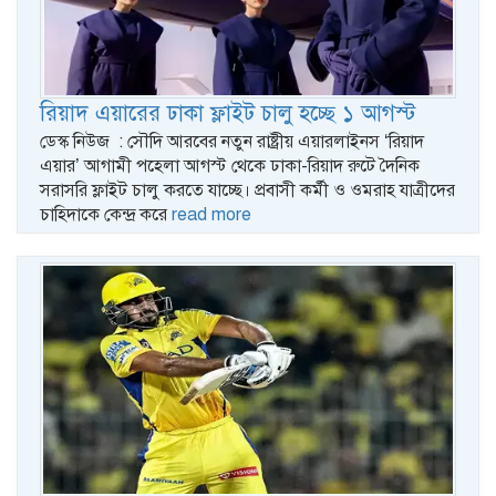
রিয়াদ এয়ারের ঢাকা ফ্লাইট চালু হচ্ছে ১ আগস্ট
ডেস্ক নিউজ : সৌদি আরবের নতুন রাষ্ট্রীয় এয়ারলাইনস ‘রিয়াদ
এয়ার’ আগামী পহেলা আগস্ট থেকে ঢাকা-রিয়াদ রুটে দৈনিক
সরাসরি ফ্লাইট চালু করতে যাচ্ছে। প্রবাসী কর্মী ও ওমরাহ যাত্রীদের
চাহিদাকে কেন্দ্র করে
read more