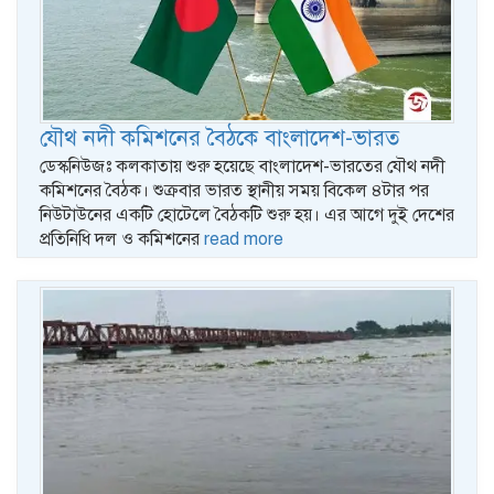
যৌথ নদী কমিশনের বৈঠকে বাংলাদেশ-ভারত
ডেস্কনিউজঃ কলকাতায় শুরু হয়েছে বাংলাদেশ-ভারতের যৌথ নদী
কমিশনের বৈঠক। শুক্রবার ভারত স্থানীয় সময় বিকেল ৪টার পর
নিউটাউনের একটি হোটেলে বৈঠকটি শুরু হয়। এর আগে দুই দেশের
প্রতিনিধি দল ও কমিশনের
read more