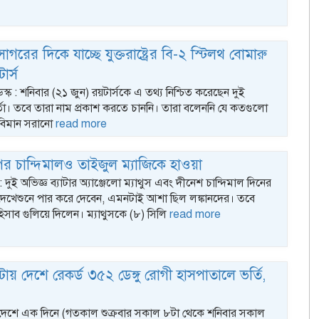
াসাগরের দিকে যাচ্ছে যুক্তরাষ্ট্রের বি-২ স্টিলথ বোমারু
ার্স
েস্ক : শনিবার (২১ জুন) রয়টার্সকে এ তথ্য নিশ্চিত করেছেন দুই
কর্তা। তবে তারা নাম প্রকাশ করতে চাননি। তারা বলেননি যে কতগুলো
 বিমান সরানো
read more
 পর চান্দিমালও তাইজুল ম্যাজিকে হাওয়া
ক : দুই অভিজ্ঞ ব্যাটার অ্যাঞ্জেলো ম্যাথুস এবং দীনেশ চান্দিমাল দিনের
দেখেশুনে পার করে দেবেন, এমনটাই আশা ছিল লঙ্কানদের। তবে
িসাব গুলিয়ে দিলেন। ম্যাথুসকে (৮) সিলি
read more
টায় দেশে রেকর্ড ৩৫২ ডেঙ্গু রোগী হাসপাতালে ভর্তি,
: দেশে এক দিনে (গতকাল শুক্রবার সকাল ৮টা থেকে শনিবার সকাল