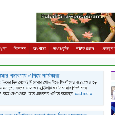
ধুলা
বিনোদন
অর্থপাতা
তথ্যপ্রযুক্তি
লাইফ ষ্টাইল
ফেসবুক ক
মার প্রচারণায় এগিয়ে নায়িকারা
 : ঈদের দিন থেকেই সিনেমার খোঁজ নিতে শিল্পীদের ব্যস্ততাও বেড়ে
মন দৃশ্য নজরে এসেছে। মুক্তিপ্রাপ্ত ছয় সিনেমার শিল্পীদের
 ছুটে যেতে দেখা গেছে। তবে প্রচারনায় এগিয়ে রয়েছেন
read more