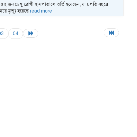
৩৫২ জন ডেঙ্গু রোগী হাসপাতালে ভর্তি হয়েছেন, যা চলতি বছরে
সময়ে মৃত্যু হয়েছে
read more
03
04