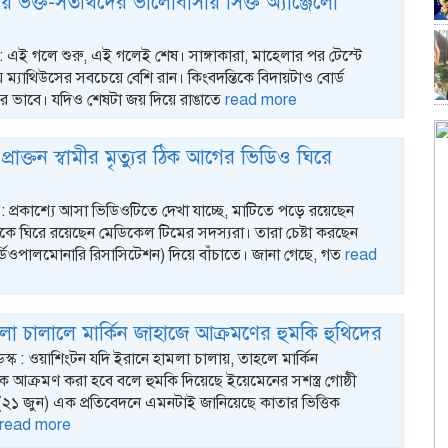
য় ভক্ত-সতীর্থদের ভালোবাসায় সিক্ত অ্যাঞ্জেলো
্ক : এই গলে শুরু, এই গলেই শেষ। সাঙ্গাকারা, মাহেলার পর টেস্টে
ে ম্যাথিউসের সবচেয়ে বেশি রান। কিংবদন্তিকে বিদায়টাও বোর্ড
বর ভাবে। যদিও শেষটা জয় দিয়ে রাঙাতে
read more
্রাক্তন স্বামীর মৃত্যুর ঠিক আগের ভিডিও ঘিরে
 : প্রকাশ্যে আসা ভিডিওটিতে দেখা যাচ্ছে, মাটিতে পড়ে রয়েছেন
াকে ঘিরে রয়েছেন মেডিকেল টিমের সদস্যরা। তারা চেষ্টা করছেন
ডিওপালমোনারি রিসাসিটেশন) দিয়ে বাঁচাতে। জানা গেছে, গত
read
লা চালালে মার্কিন জাহাজে আক্রমণের হুমকি হুথিদের
েস্ক : ওয়াশিংটন যদি ইরানে হামলা চালায়, তাহলে মার্কিন
আক্রমণ করা হবে বলে হুমকি দিয়েছে ইয়েমেনের সশস্ত্র গোষ্ঠী
 (২১ জুন) এক প্রতিবেদনে এমনটাই জানিয়েছে কাতার ভিত্তিক
read more