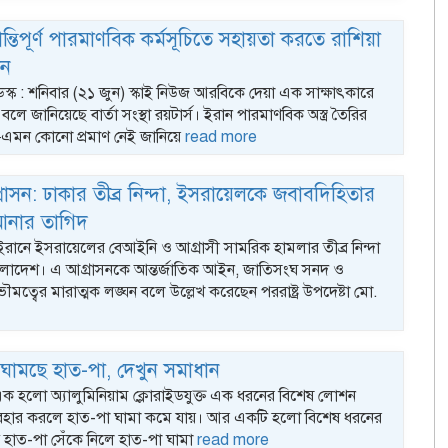
ন্তিপূর্ণ পারমাণবিক কর্মসূচিতে সহায়তা করতে রাশিয়া
িন
ডেস্ক : শনিবার (২১ জুন) স্কাই নিউজ আরবিকে দেয়া এক সাক্ষাৎকারে
ে জানিয়েছে বার্তা সংস্থা রয়টার্স। ইরান পারমাণবিক অস্ত্র তৈরির
—এমন কোনো প্রমাণ নেই জানিয়ে
read more
রাসন: ঢাকার তীব্র নিন্দা, ইসরায়েলকে জবাবদিহিতার
নার তাগিদ
 ইরানে ইসরায়েলের বেআইনি ও আগ্রাসী সামরিক হামলার তীব্র নিন্দা
ংলাদেশ। এ আগ্রাসনকে আন্তর্জাতিক আইন, জাতিসংঘ সনদ ও
ৌমত্বের মারাত্মক লঙ্ঘন বলে উল্লেখ করেছেন পররাষ্ট্র উপদেষ্টা মো.
ঘামছে হাত-পা, দেখুন সমাধান
্ক : এক হলো অ্যালুমিনিয়াম ক্লোরাইডযুক্ত এক ধরনের বিশেষ লোশন
্যবহার করলে হাত-পা ঘামা কমে যায়। আর একটি হলো বিশেষ ধরনের
ত্রে হাত-পা সেঁকে নিলে হাত-পা ঘামা
read more