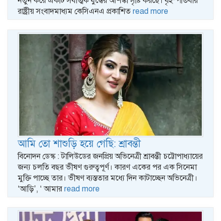
নতুন করে একটি সর্বাত্মক যুদ্ধের আশঙ্কা সৃষ্টি করছে। বৃহস্পতিবার
রাষ্ট্রীয় সংবাদমাধ্যম কেসিএনএ প্রকাশিত
read more
আমি তো শাশুড়ি হয়ে গেছি: শ্রাবন্তী
বিনোদন ডেস্ক : টালিউডের জনপ্রিয় অভিনেত্রী শ্রাবন্তী চট্টোপাধ্যায়ের
জন্য চলতি বছর ভীষণ গুরুত্বপূর্ণ। কারণ একের পর এক সিনেমা
মুক্তি পাচ্ছে তার। ভীষণ ব্যস্ততার মধ্যে দিন কাটাচ্ছেন অভিনেত্রী।
‘আড়ি’, ‘ আমার
read more