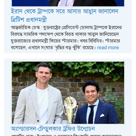
ইরান থেকে ট্রাম্পকে সরে আসার আহ্বান জানালেন
ব্রিটিশ প্রধানমন্ত্রী
আন্তর্জাতিক ডেস্ক : যুক্তরাষ্ট্রের প্রেসিডেন্ট ডোনাল্ড ট্রাম্পকে ইরানের
বিরুদ্ধে সামরিক পদক্ষেপ থেকে বিরত থাকার আহ্বান জানিয়েছেন
যুক্তরাজ্যের প্রধানমন্ত্রী কিয়ের স্টারমার। খবর বিবিসির। স্টারমার
বলেছেন, এখানে সংঘাত ‘বৃদ্ধির বড় ঝুঁকি’ রয়েছে।
read more
অ্যান্ডারসন-টেন্ডুলকার ট্রফির উন্মোচন