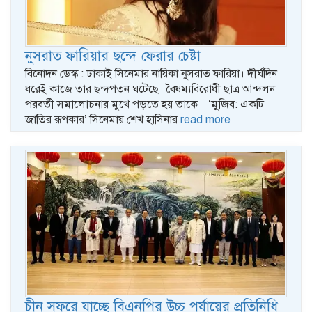
নুসরাত ফারিয়ার ছন্দে ফেরার চেষ্টা
বিনোদন ডেস্ক : ঢাকাই সিনেমার নায়িকা নুসরাত ফারিয়া। দীর্ঘদিন
ধরেই কাজে তার ছন্দপতন ঘটেছে। বৈষম্যবিরোধী ছাত্র আন্দলন
পরবর্তী সমালোচনার মুখে পড়তে হয় তাকে। ‘মুজিব: একটি
জাতির রূপকার’ সিনেমায় শেখ হাসিনার
read more
চীন সফরে যাচ্ছে বিএনপির উচ্চ পর্যায়ের প্রতিনিধি