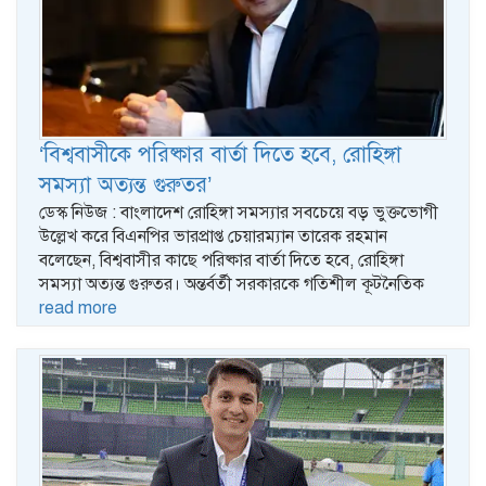
‘বিশ্ববাসীকে পরিষ্কার বার্তা দিতে হবে, রোহিঙ্গা
সমস্যা অত্যন্ত গুরুতর’
ডেস্ক নিউজ : বাংলাদেশ রোহিঙ্গা সমস্যার সবচেয়ে বড় ভুক্তভোগী
উল্লেখ করে বিএনপির ভারপ্রাপ্ত চেয়ারম্যান তারেক রহমান
বলেছেন, বিশ্ববাসীর কাছে পরিষ্কার বার্তা দিতে হবে, রোহিঙ্গা
সমস্যা অত্যন্ত গুরুতর। অন্তর্বর্তী সরকারকে গতিশীল কূটনৈতিক
read more