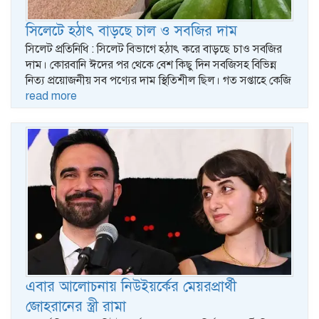
সিলেটে হঠাৎ বাড়ছে চাল ও সবজির দাম
সিলেট প্রতিনিধি : সিলেট বিভাগে হঠাৎ করে বাড়ছে চাও সবজির
দাম। কোরবানি ঈদের পর থেকে বেশ কিছু দিন সবজিসহ বিভিন্ন
নিত্য প্রয়োজনীয় সব পণ্যের দাম স্থিতিশীল ছিল। গত সপ্তাহে কেজি
read more
এবার আলোচনায় নিউইয়র্কের মেয়রপ্রার্থী
জোহরানের স্ত্রী রামা