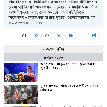
আন্তর্জাতিক ডেস্ক : নিউইয়র্কের আসন্ন মেয়র নির্বাচনে প্রার্থী হিসেবে
ডেমোক্র্যাটিক পার্টি অ্যাসেম্বলিম্যান জেহরান মামদানিকে মনোনীত
করায় বিশ্বজুড়ে চলছে জোহরান-চর্চা। এমন পরিস্থিতিতে
আলোচনায় এসেছেন তার স্ত্রী রামা দুয়াজি। শুক্রবার বিবিসির এক
প্রতিবেদনের
read more
01
02
03
04
সর্বশেষ নিউজ
জনপ্রিয় সংবাদ
ভবিষ্যতেও মানুষের পাশে দাঁড়াবে ড্যাব:
জুবাইদা রহমান
চুরির অপবাদে গাছে বেঁধে তরুণীকে মারধর,
গ্রেপ্তার ২