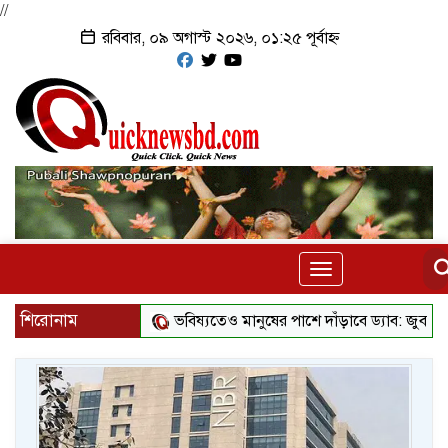
//
রবিবার, ০৯ অগাস্ট ২০২৬, ০১:২৫ পূর্বাহ্ন
Toggle
navigation
শিরোনাম
ভবিষ্যতেও মানুষের পাশে দাঁড়াবে ড্যাব: জুবাইদা রহমান