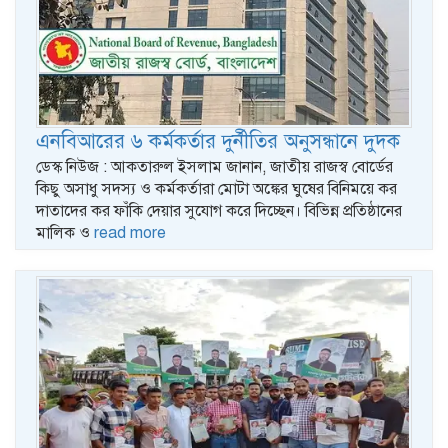
এনবিআরের ৬ কর্মকর্তার দুর্নীতির অনুসন্ধানে দুদক
ডেস্ক নিউজ : আকতারুল ইসলাম জানান, জাতীয় রাজস্ব বোর্ডের
কিছু অসাধু সদস্য ও কর্মকর্তারা মোটা অঙ্কের ঘুষের বিনিময়ে কর
দাতাদের কর ফাঁকি দেয়ার সুযোগ করে দিচ্ছেন। বিভিন্ন প্রতিষ্ঠানের
মালিক ও
read more