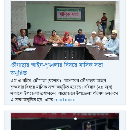
চৌগাছায় আইন-শৃঙ্খলার বিষয়ে মাসিক সভা
অনুষ্ঠিত
এম এ রহিম, চৌগাছা (যশোর) : যশোরের চৌগাছায় আইন
শৃঙ্খলার বিষয়ে মাসিক সভা অনুষ্ঠিত হয়েছে। রবিবার (২৯ জুন)
সকালে উপজেলা প্রশাসনের আয়োজনে উপজেলা পরিষদ হলরুমে
এ সভা অনুষ্ঠিত হয়। এতে
read more