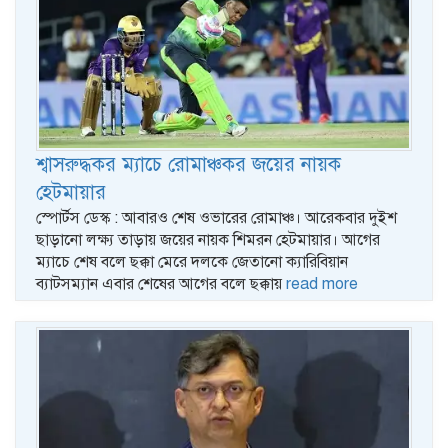
শ্বাসরুদ্ধকর ম্যাচে রোমাঞ্চকর জয়ের নায়ক
হেটমায়ার
স্পোর্টস ডেস্ক : আবারও শেষ ওভারের রোমাঞ্চ। আরেকবার দুইশ
ছাড়ানো লক্ষ্য তাড়ায় জয়ের নায়ক শিমরন হেটমায়ার। আগের
ম্যাচে শেষ বলে ছক্কা মেরে দলকে জেতানো ক্যারিবিয়ান
ব্যাটসম্যান এবার শেষের আগের বলে ছক্কায়
read more