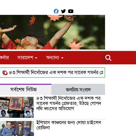
র্নার
সারাদেশ
অন্যান্য
 শিক্ষার্থী নিখোঁজের এক দশক পর সাবেক গভর্নর গ্রেফতার, উঠছে গোপন নথি
সর্বশেষ নিউজ
জনপ্রিয় সংবাদ
৪৩ শিক্ষার্থী নিখোঁজের এক দশক পর
সাবেক গভর্নর গ্রেফতার, উঠছে গোপন
নথি ধ্বংসের অভিযোগ
ইলিয়াস কাঞ্চনের জন্য দোয়া চাইলেন
রোজিনা