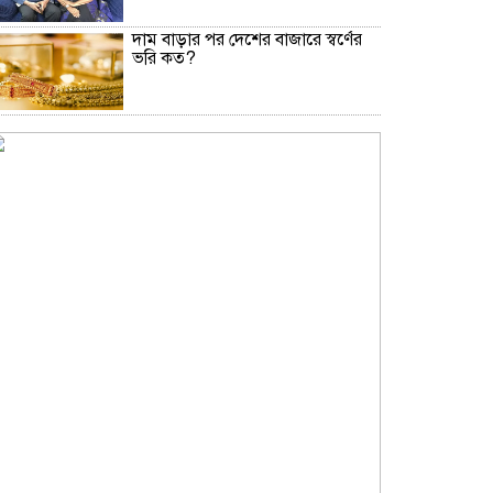
দাম বাড়ার পর দেশের বাজারে স্বর্ণের
ভরি কত?
নিউইয়র্কে দুর্ঘটনায় আহত তিন
বাংলাদেশি পেলেন ৩৩ কোটি টাকা
বৃষ্টি নিয়ে আবহাওয়া অফিসের নতুন
বার্তা
বিটিভির নতুন মহাপরিচালক কাজী
জেসিন
অনৈতিক কর্মকাণ্ডের অভিযোগে
জামায়াত নেতা বহিষ্কার
সকালে খালি পেটে মেথি ভেজানো পানি