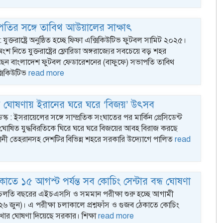
তির সঙ্গে তাবিথ আউয়ালের সাক্ষাৎ
ক : যুক্তরাষ্ট্রে অনুষ্ঠিত হচ্ছে ফিফা এক্সিকিউটিভ ফুটবল সামিট ২০২৫।
শ নিতে যুক্তরাষ্ট্রের ফ্লোরিডা অঙ্গরাজ্যের সবচেয়ে বড় শহর
ছেন বাংলাদেশ ফুটবল ফেডারেশনের (বাফুফে) সভাপতি তাবিথ
সিকিউটিভ
read more
ির ঘোষণায় ইরানের ঘরে ঘরে ‘বিজয়’ উৎসব
েস্ক : ইসরায়েলের সঙ্গে সাম্প্রতিক সংঘাতের পর মার্কিন প্রেসিডেন্ট
ম্প ঘোষিত যুদ্ধবিরতিকে ঘিরে ঘরে ঘরে বিজয়ের আবহ বিরাজ করছে
ানী তেহরানসহ দেশটির বিভিন্ন শহরে সরকারি উদ্যোগে পালিত
read
 ঠেকাতে ১৫ আগস্ট পর্যন্ত সব কোচিং সেন্টার বন্ধ ঘোষণা
: চলতি বছরের এইচএসসি ও সমমান পরীক্ষা শুরু হচ্ছে আগামী
(২৬ জুন)। এ পরীক্ষা চলাকালে প্রশ্নফাঁস ও গুজব ঠেকাতে কোচিং
 রাখার ঘোষণা দিয়েছে সরকার। শিক্ষা
read more