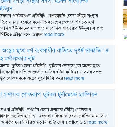
 জেলা ক্রীড়া সংস্থার সদস্য হলেন সাংবাদিক
 ইউনুস।
য়নাল,পার্বত্যাঞ্চল প্রতিনিধি : খাগড়াছড়ি জেলা ক্রীড়া সংস্থার
টিতে সদস্য হিসেবে মনোনীত হয়েছেন জেলার পরিচিত মুখ
ংবাদিক ইউনিয়নের সভাপতি সাংবাদিক শাহরিয়ার ইউনুস। সম্প্রতি
টিতে ক্রীড়াঙ্গনের উন্নয়ন
read more
্ত্রের মুখে স্বর্ণ ব্যবসায়ীর বাড়িতে দূর্ধর্ষ ডাকাতি : ৪
 স্বর্ণালংকার লুট
াম, কুষ্টিয়া জেলা প্রতিনিধি : কুষ্টিয়ার দৌলতপুরে অস্ত্রের মুখে
বর্ণ ব্যবসায়ীর বাড়িতে দূর্ধর্ষ ডাকাতির ঘটনা ঘটেছে। এ সময় সশস্ত্র
ির লোকজনকে অস্ত্রের মুখে জিম্মি করে
read more
 প্রশাসক গোল্ডকাপ ফুটবল টুর্নামেন্টে চ্যাম্পিয়ন
ওগাঁ প্রতিনিধি : নওগাঁয় জেলা প্রশাসক (ডিসি) গোল্ডকাপ
র ফাইনাল অনুষ্ঠিত হয়েছে। মঙ্গলবার বিকেলে জেলা স্টেডিয়াম মাঠে এ
অনুষ্ঠিত হয়। নির্ধারিত ৯০ মিনিটের খেলায় গোলে ১-১
read more