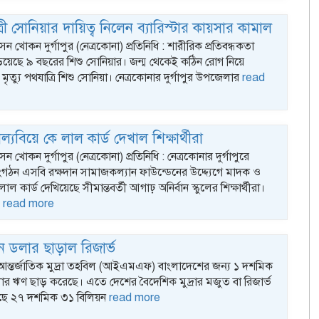
ত্রী সোনিয়ার দায়িত্ব নিলেন ব্যারিস্টার কায়সার কামাল
খোকন দুর্গাপুর (নেত্রকোনা) প্রতিনিধি : শারীরিক প্রতিবন্ধকতা
ড়িয়েছে ৯ বছরের শিশু সোনিয়ার। জন্ম থেকেই কঠিন রোগ নিয়ে
মৃত্যু পথযাত্রি শিশু সোনিয়া। নেত্রকোনার দুর্গাপুর উপজেলার
read
বাল্যবিয়ে কে লাল কার্ড দেখাল শিক্ষার্থীরা
খোকন দুর্গাপুর (নেত্রকোনা) প্রতিনিধি : নেত্রকোনার দুর্গাপুরে
 সংগঠন এসবি রক্ষদান সামাজকল্যান ফাউন্ডেনের উদ্দ্যেগে মাদক ও
াল কার্ড দেখিয়েছে সীমান্তবর্তী আগাঢ় অনির্বান স্কুলের শিক্ষার্থীরা।
৪
read more
 ডলার ছাড়াল রিজার্ভ
: আন্তর্জাতিক মুদ্রা তহবিল (আইএমএফ) বাংলাদেশের জন্য ১ দশমিক
ার ঋণ ছাড় করেছে। এতে দেশের বৈদেশিক মুদ্রার মজুত বা রিজার্ভ
েছে ২৭ দশমিক ৩১ বিলিয়ন
read more