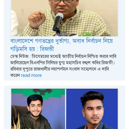
বাংলাদেশে গণতন্ত্রের দুর্ভাগ্য, অবাধ নির্বাচন নিয়ে
গড়িমসি হয় : রিজভী
ডেস্ক নিউজ : ডিসেম্বরের মধ্যেই জাতীয় নির্বাচন নিশ্চিত করার দাবি
জানিয়েছেন বিএনপির সিনিয়র যুগ্ম মহাসচিব রুহুল কবির রিজভী।
রবিবার দুপুরে রাজধানীর নয়াপল্টনে সংবাদ সম্মেলনে এ দাবি
করেন
read more