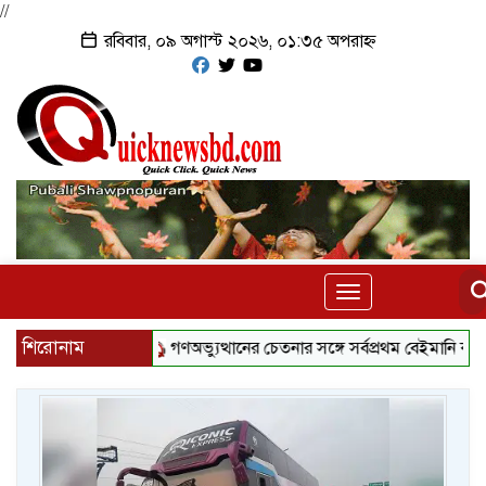
//
রবিবার, ০৯ অগাস্ট ২০২৬, ০১:৩৫ অপরাহ্ন
Toggle
navigation
শিরোনাম
গণঅভ্যুত্থানের চেতনার সঙ্গে সর্বপ্রথম বেইমানি করেছেন জ