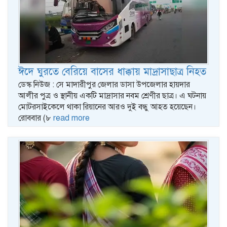
ঈদে ঘুরতে বেরিয়ে বাসের ধাক্কায় মাদ্রাসাছাত্র নিহত
ডেস্ক নিউজ : সে মাদারীপুর জেলার ডাসা উপজেলার হায়দার
আলীর পুত্র ও স্থানীয় একটি মাদ্রাসার নবম শ্রেণীর ছাত্র। এ ঘটনায়
মোটরসাইকেলে থাকা রিয়ানের আরও দুই বন্ধু আহত হয়েছেন।
রোববার (৮
read more