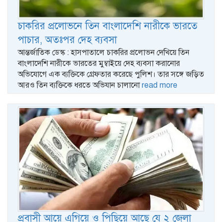
চাকরির প্রলোভনে তিন বাংলাদেশি নারীকে ভারতে
পাচার, অতঃপর দেহ ব্যবসা
আন্তর্জাতিক ডেস্ক : হাসপাতালে চাকরির প্রলোভন দেখিয়ে তিন
বাংলাদেশি নারীকে ভারতের মুম্বাইয়ে দেহ ব্যবসা করানোর
অভিযোগে এক ব্যক্তিকে গ্রেফতার করেছে পুলিশ। তার সঙ্গে জড়িত
আরও তিন ব্যক্তিকে ধরতে অভিযান চালানো
read more
প্রবাসী আয়ে এগিয়ে ও পিছিয়ে আছে যে ২ জেলা