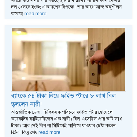
ম্যাচে ব্যস্ত সময় পার করছে ইন্টার মায়ামি। আগামীকাল মেসির
দল খেলবে হংকং একাদশের বিপক্ষে। তার আগে আজ অনুশীলন
করেছে
read more
ব্যাংকে ৫৪ টাকা নিয়ে ফাইভ স্টারে ৮ লাখ বিল
তুললেন নারী!
আন্তর্জাতিক ডেস্ক : চিকিৎসক পরিচয়ে ফাইভ স্টার হোটেলে
কয়েকদিন কাটিয়েছিলেন এক নারী। বিল এসেছিল প্রায় আট লাখ
টাকা। আর সেই বিল না মিটিয়েই পালিয়ে যাওয়ার চেষ্টা করেন
তিনি। কিন্তু শেষ
read more