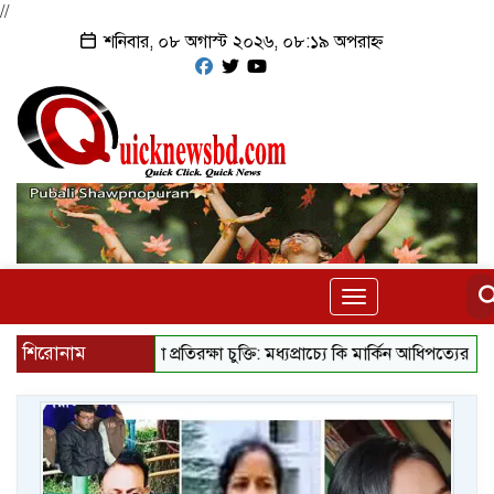
//
শনিবার, ০৮ অগাস্ট ২০২৬, ০৮:১৯ অপরাহ্ন
Toggle
navigation
শিরোনাম
মক্কা প্রতিরক্ষা চুক্তি: মধ্যপ্রাচ্যে কি মার্কিন আধিপত্যের বিদায় ঘণ্ট