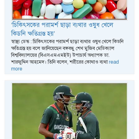
‘চিকিৎসকের পরামর্শ ছাড়া ব্যথার ওষুধ খেলে
কিডনি ক্ষতিগ্রস্ত হয়’
স্বাস্থ্য ডেস্ক : চিকিৎসকের পরামর্শ ছাড়া ব্যথার ওষুধ খেলে কিডনি
ক্ষতিগ্রস্ত হয় বলে জানিয়েছেন বঙ্গবন্ধু শেখ মুজিব মেডিক্যাল
বিশ্ববিদ্যালয়ের (বিএসএমএমইউ) উপাচার্য অধ্যাপক ডা.
শারফুদ্দিন আহমেদ। তিনি বলেন, শরীরের কোথাও ব্যথা
read
more