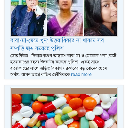
বাবা-মা-মেয়ে খুন; উত্তরাধিকার না থাকায় সব
সম্পত্তি জব্দ করেছে পুলিশ
ডেস্ক নিউজ : সিরাজগঞ্জের তাড়াশে বাবা-মা ও মেয়েকে গলা কেটে
হত্যাকাণ্ডের রহস্য উদঘাটন করেছে পুলিশ। একই সাথে
হত্যাকাণ্ডের সাথে জড়িত বিকাশ সরকারের বড় বোনের ছেলে
অর্থাৎ আপন ভাগ্নে রাজিব ভৌমিককে
read more