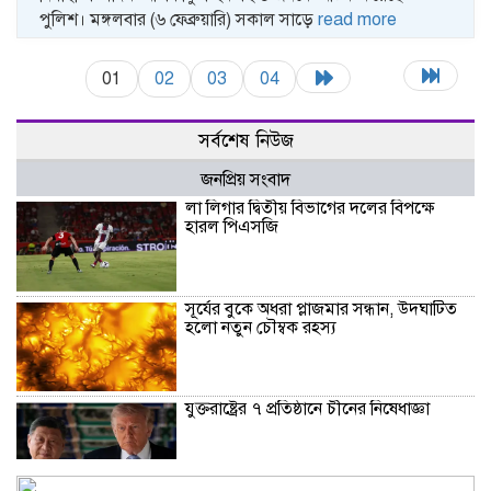
পুলিশ। মঙ্গলবার (৬ ফেব্রুয়ারি) সকাল সাড়ে
read more
01
02
03
04
সর্বশেষ নিউজ
জনপ্রিয় সংবাদ
লা লিগার দ্বিতীয় বিভাগের দলের বিপক্ষে
হারল পিএসজি
সূর্যের বুকে অধরা প্লাজমার সন্ধান, উদ্ঘাটিত
হলো নতুন চৌম্বক রহস্য
যুক্তরাষ্ট্রের ৭ প্রতিষ্ঠানে চীনের নিষেধাজ্ঞা