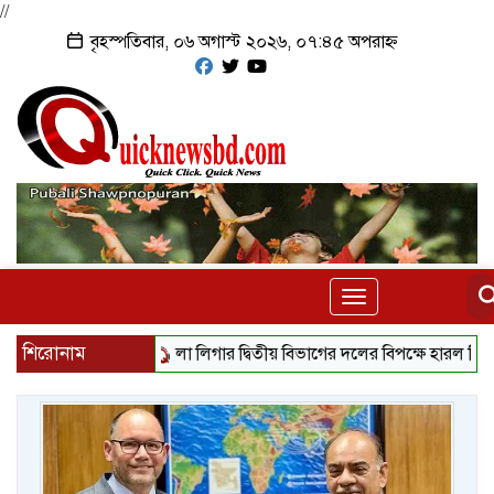
//
বৃহস্পতিবার, ০৬ অগাস্ট ২০২৬, ০৭:৪৫ অপরাহ্ন
Toggle
navigation
শিরোনাম
লা লিগার দ্বিতীয় বিভাগের দলের বিপক্ষে হারল পিএসজি