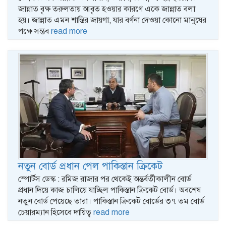
জান্নাত বৃক্ষ তরুলতায় আবৃত হওয়ার কারণে একে জান্নাত বলা
হয়। জান্নাত এমন শান্তির জায়গা, যার বর্ণনা দেওয়া কোনো মানুষের
পক্ষে সম্ভব
read more
নতুন বোর্ড প্রধান পেল পাকিস্তান ক্রিকেট
স্পোর্টস ডেস্ক : রমিজ রাজার পর থেকেই অন্তর্বর্তীকালীন বোর্ড
প্রধান দিয়ে কাজ চালিয়ে যাচ্ছিল পাকিস্তান ক্রিকেট বোর্ড। অবশেষ
নতুন বোর্ড পেয়েছে তারা। পাকিস্তান ক্রিকেট বোর্ডের ৩৭ তম বোর্ড
চেয়ারম্যান হিসেবে দায়িত্ব
read more