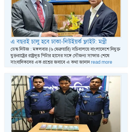
এ বছরই চালু হবে ঢাকা-নিউইয়র্ক ফ্লাইট: মন্ত্রী
ডেস্ক নিউজ : মঙ্গলবার (৬ ফেব্রুয়ারি) সচিবালয়ে বাংলাদেশে নিযুক্ত
যুক্তরাষ্ট্রের রাষ্ট্রদূত পিটার হাসের সঙ্গে সৌজন্য সাক্ষাত শেষে
সাংবাদিকদের এক প্রশ্নের জবাবে এ কথা জানান
read more