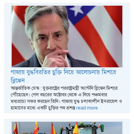
গাজায় যুদ্ধবিরতির চুক্তি নিয়ে আলোচনায় মিশরে
ব্লিঙ্কেন
আন্তর্জাতিক ডেস্ক : যুক্তরাষ্ট্রের পররাষ্ট্রমন্ত্রী অ্যান্টনি ব্লিঙ্কেন মিশরে
পৌঁছেছেন। গেল বছরের অক্টোবর থেকে এ নিয়ে পঞ্চমবার
মধ্যপ্রাচ্য সফর করছেন তিনি। গাজায় যুদ্ধ চলাকালীন ইসরায়েল ও
হামাসের মধ্যে একটি চুক্তির পথ প্রশস্ত
read more