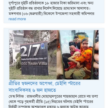
দুর্গাপুরে দুইটি প্রতিষ্ঠানকে ১৮ হাজার টাকা জরিমানা এবং অন্য
দুইটি প্রতিষ্ঠান বন্ধ রাখার নির্দেশ দিয়েছে ভ্রাম্যমান আদালত।
মঙ্গলবার (০৬ ফেব্রুয়ারী) বিকেলে উপজেলা সহকারী কমিশনার
read more
প্রীতির স্বজনদের অপেক্ষা, ডেইলি স্টারের
সাংবাদিকসহ ৬ জন হাজতে
ডেস্ক নিউজ : রাজধানীর মোহাম্মদপুরের শাহজাহান রোডে নয় তলা
থেকে পড়ে গৃহকর্মী প্রীতি (১৫) নিহতের ঘটনায় ডেইলি স্টারের
নির্বাহী সম্পাদক আশফাকুল হকসহ ৬ জনকে আটক করেছে