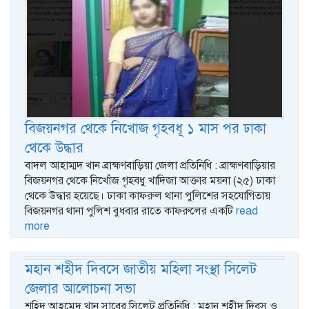
বিজয়নগর থেকে নিখোজ গৃহবধূ ১ মাস পর ঢাকা
থেকে উদ্ধার
বাদল আহাম্মদ খান ব্রাহ্মণবাড়িয়া জেলা প্রতিনিধি : ব্রাহ্মণবাড়িয়ার
বিজয়নগর থেকে নিখোঁজ গৃহবধু খাদিজা আক্তার ময়না (২৫) ঢাকা
থেকে উদ্ধার হয়েছে। ঢাকা কাফরুল থানা পুলিশের সহযোগিতায়
বিজয়নগর থানা পুলিশ বুধবার রাতে কাফরুলের একটি
read
more
মহান শহীদ দিবসে জাতীয় মহিলা সংস্থা সিলেট
জেলার আলোচনা সভা
শহিদ আহমেদ খান সাবের,সিলেট প্রতিনিধি : মহান শহীদ দিবস ও