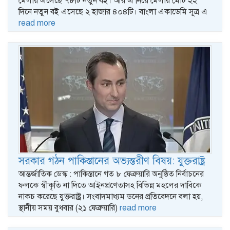
মেলায় এসেছে ৭৮টি নতুন বই। আর এ নিয়ে মেলার মোট ২২
দিনে নতুন বই এসেছে ২ হাজার ৪০৪টি। বাংলা একাডেমি সূত্র এ
read more
সরকার গঠন পাকিস্তানের অভ্যন্তরীণ বিষয়: যুক্তরাষ্ট্র
আন্তর্জাতিক ডেস্ক : পাকিস্তানে গত ৮ ফেব্রুয়ারি অনুষ্ঠিত নির্বাচনের
ফলকে স্বীকৃতি না দিতে আইনপ্রণেতাসহ বিভিন্ন মহলের দাবিকে
নাকচ করেছে যুক্তরাষ্ট্র। সংবাদমাধ্যম ডনের প্রতিবেদনে বলা হয়,
স্থানীয় সময় বুধবার (২১ ফেব্রুয়ারি)
read more