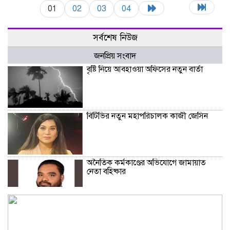
01
02
03
04
সর্বশেষ নিউজ
জনপ্রিয় সংবাদ
বৃষ্টি নিয়ে আবহাওয়া অফিসের নতুন বার্তা
বিটিভির নতুন মহাপরিচালক কাজী জেসিন
অনৈতিক কর্মকাণ্ডের অভিযোগে জামায়াত
নেতা বহিষ্কার
সকালে খালি পেটে মেথি ভেজানো পানি পানের
উপকারিতা