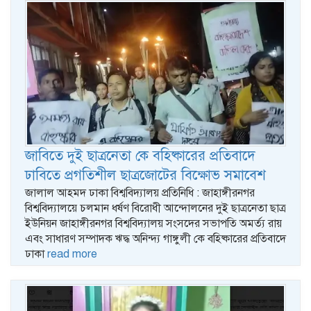
জাবিতে দুই ছাত্রনেতা কে বহিষ্কারের প্রতিবাদে
ঢাবিতে প্রগতিশীল ছাত্রজোটের বিক্ষোভ সমাবেশ
জালাল আহমদ ঢাকা বিশ্ববিদ্যালয় প্রতিনিধি : জাহাঙ্গীরনগর
বিশ্ববিদ্যালয়ে চলমান ধর্ষণ বিরোধী আন্দোলনের দুই ছাত্রনেতা ছাত্র
ইউনিয়ন জাহাঙ্গীরনগর বিশ্ববিদ্যালয় সংসদের সভাপতি অমর্ত্য রায়
এবং সাধারণ সম্পাদক ঋদ্ধ অনিন্দ্য গাঙ্গুলী কে বহিষ্কারের প্রতিবাদে
ঢাকা
read more