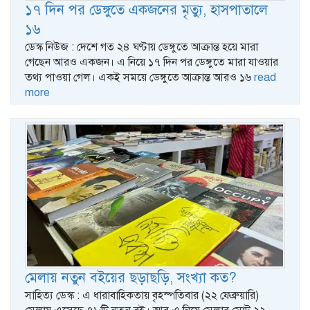
১৭ দিন পর ডেঙ্গুতে একজনের মৃত্যু, হাসপাতালে
১৬
ডেস্ক নিউজ : দেশে গত ২৪ ঘণ্টায় ডেঙ্গুতে আক্রান্ত হয়ে মারা
গেছেন আরও একজন। এ নিয়ে ১৭ দিন পর ডেঙ্গুতে মারা যাওয়ার
তথ্য পাওয়া গেল। একই সময়ে ডেঙ্গুতে আক্রান্ত আরও ১৬
read
more
মেলায় নতুন বইয়ের ছড়াছড়ি, সংখ্যা কত?
সাহিত্য ডেস্ক : এ ধারাবাহিকতায় বৃহস্পতিবার (২২ ফেব্রুয়ারি)