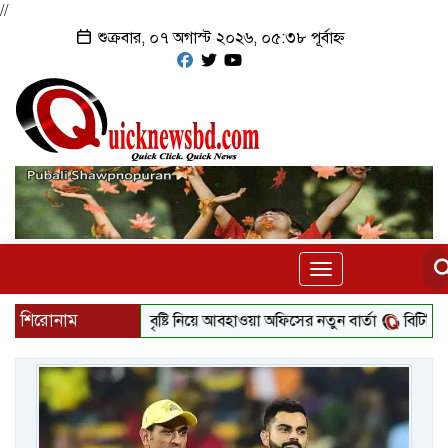
//
শুক্রবার, ০৭ অগাস্ট ২০২৬, ০৫:৩৮ পূর্বাহ্ন
Toggle
navigation
শিরোনাম
বৃষ্টি নিয়ে আবহাওয়া অফিসের নতুন বার্তা
বিটিভির নতুন 