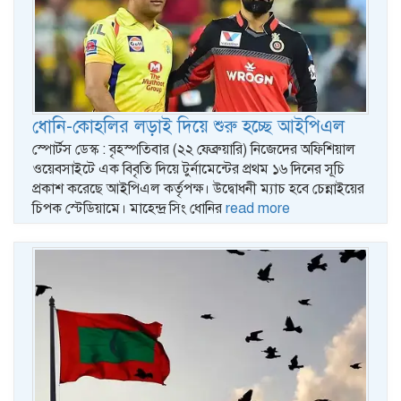
ধোনি-কোহলির লড়াই দিয়ে শুরু হচ্ছে আইপিএল
স্পোর্টস ডেস্ক : বৃহস্পতিবার (২২ ফেব্রুয়ারি) নিজেদের অফিশিয়াল
ওয়েবসাইটে এক বিবৃতি দিয়ে টুর্নামেন্টের প্রথম ১৬ দিনের সূচি
প্রকাশ করেছে আইপিএল কর্তৃপক্ষ। উদ্বোধনী ম্যাচ হবে চেন্নাইয়ের
চিপক স্টেডিয়ামে। মাহেন্দ্র সিং ধোনির
read more