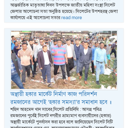
আন্তর্জাতিক মাতৃভাষা দিবস উপলক্ষে জাতীয় মহিলা সংস্থা সিলেট
জেলার আলোচনা সভা অনুষ্ঠিত হয়েছে। সিলেটের উপশহরস্থ জেলা
কার্যালয়ে এই আলোচনা সভার
read more
অস্থায়ী হকার মার্কেট নির্মাণ কাজ পরিদর্শন
রমজানের আগেই ‘হকার সমস্যা’র সমাধান হবে ॥
শহিদ আহমেদ খান সাবের,সিলেট প্রতিনিধি : আসন্ন পবিত্র
রমজানের পূর্বেই সিলেট নগরীর ভ্রাম্যমাণ ব্যবসায়ীদের (হকার)
অস্থায়ী মার্কেটে পুনর্বাসন করা হবে বলে জানিয়েছেন সিলেট সিটি