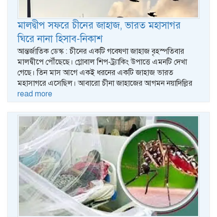
মালদ্বীপ সফরে চীনের জাহাজ, ভারত মহাসাগর
ঘিরে নানা হিসাব-নিকাশ
আন্তর্জাতিক ডেস্ক : চীনের একটি গবেষণা জাহাজ বৃহস্পতিবার
মালদ্বীপে পৌঁছেছে। গ্লোবাল শিপ-ট্র্যাকিং উপাত্তে এমনটি দেখা
গেছে। তিন মাস আগে একই ধরনের একটি জাহাজ ভারত
মহাসাগরে এসেছিল। আবারো চীনা জাহাজের আগমন নয়াদিল্লির
read more