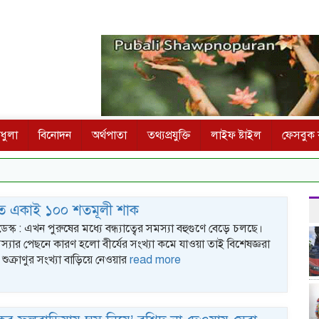
ধুলা
বিনোদন
অর্থপাতা
তথ্যপ্রযুক্তি
লাইফ ষ্টাইল
ফেসবুক ক
াতে একাই ১০০ শতমূলী শাক
েস্ক : এখন পুরুষের মধ্যে বন্ধ্যাত্বের সমস্যা বহুগুণে বেড়ে চলছে।
যার পেছনে কারণ হলো বীর্যের সংখ্যা কমে যাওয়া তাই বিশেষজ্ঞরা
ুক্রাণুর সংখ্যা বাড়িয়ে নেওয়ার
read more