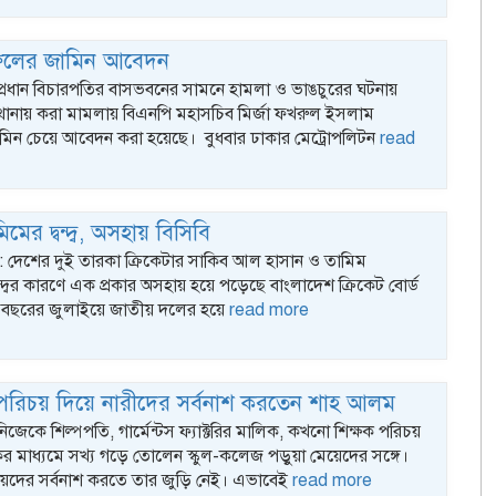
খরুলের জামিন আবেদন
 প্রধান বিচারপতির বাসভবনের সামনে হামলা ও ভাঙচুরের ঘটনায়
ানায় করা মামলায় বিএনপি মহাসচিব মির্জা ফখরুল ইসলাম
ন চেয়ে আবেদন করা হয়েছে। বুধবার ঢাকার মেট্রোপলিটন
read
মের দ্বন্দ্ব, অসহায় বিসিবি
্ক : দেশের দুই তারকা ক্রিকেটার সাকিব আল হাসান ও তামিম
্দ্বের কারণে এক প্রকার অসহায় হয়ে পড়েছে বাংলাদেশ ক্রিকেট বোর্ড
ত বছরের জুলাইয়ে জাতীয় দলের হয়ে
read more
 পরিচয় দিয়ে নারীদের সর্বনাশ করতেন শাহ আলম
নিজেকে শিল্পপতি, গার্মেন্টস ফ্যাক্টরির মালিক, কখনো শিক্ষক পরিচয়
ের মাধ্যমে সখ্য গড়ে তোলেন স্কুল-কলেজ পড়ুয়া মেয়েদের সঙ্গে।
য়েদের সর্বনাশ করতে তার জুড়ি নেই। এভাবেই
read more