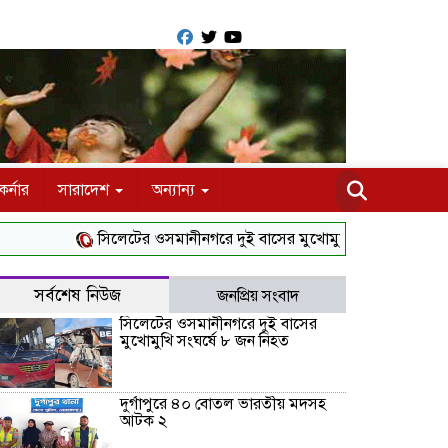
র্নার
সারাদেশ
অন্যান্য
সিলেটের ওসমানীনগরে দুই বাসের মুখোমুখি সংঘর্ষে ৮ জন নিহত
সর্বশেষ নিউজ
জনপ্রিয় সংবাদ
সিলেটের ওসমানীনগরে দুই বাসের
মুখোমুখি সংঘর্ষে ৮ জন নিহত
দুর্গাপুরে ৪০ বোতল ভারতীয় মদসহ
আটক ২