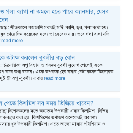
েও গলা ব্যাথা না কমলে হতে পারে ক্যানসার, যেসব
প
ঝবেন
গ
ডেস্ক : শীতকালে কমবেশি সবারই সর্দি, কাশি, জ্বর, গলা ব্যথা হয়।
ওষুধ খেয়ে দিন কয়েকের মধ্যে তা সেরেও যায়। তবে গলা ব্যথা যদি
ী
read more
কে কটাক্ষ করলেন বুবলীর বড় বোন
 : চিত্রনায়িকা অপু বিশ্বাস ও শবনম বুবলী সুযোগ পেলেই একে
মণ করে কথা বলেন। একে অপরকে হেয় করার চেষ্টা করেন চিত্রনায়ক
ুই স্ত্রী অপু-বুবলী। এবার
read more
ফল পেতে কিশমিশ সব সময় ভিজিয়ে খাবেন?
ক : স্বাস্থ্য বিশেষজ্ঞদের মতে অন্যতম উপকারী খাবার কিশমিশ। বিভিন্ন
িশ ব্যবহার করা হয়। কিশমিশের গুণাগুণ অনেকেরই অজানা।
র সমস্যায় খুব উপকারী কিশমিশ। এতে ভালো মাত্রায় পটাশিয়াম ও