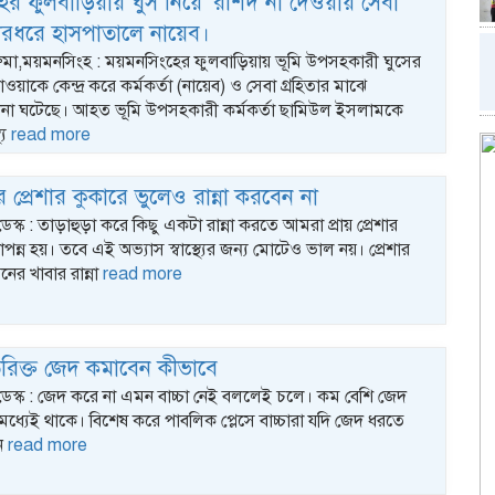
র ফুলবাড়িয়ায় ঘুস নিয়ে’ রশিদ না দেওয়ায় সেবা
মারধরে হাসপাতালে নায়েব।
 রুমা,ময়মনসিংহ : ময়মনসিংহের ফুলবাড়িয়ায় ভূমি উপসহকারী ঘুসের
য়াকে কেন্দ্র করে কর্মকর্তা (নায়েব) ও সেবা গ্রহিতার মাঝে
টনা ঘটেছে। আহত ভূমি উপসহকারী কর্মকর্তা ছামিউল ইসলামকে
্য
read more
 প্রেশার কুকারে ভুলেও রান্না করবেন না
েস্ক : তাড়াহুড়া করে কিছু একটা রান্না করতে আমরা প্রায় প্রেশার
পন্ন হয়। তবে এই অভ্যাস স্বাস্থ্যের জন্য মোটেও ভাল নয়। প্রেশার
নের খাবার রান্না
read more
রিক্ত জেদ কমাবেন কীভাবে
ডেস্ক : জেদ করে না এমন বাচ্চা নেই বললেই চলে। কম বেশি জেদ
 মধ্যেই থাকে। বিশেষ করে পাবলিক প্লেসে বাচ্চারা যদি জেদ ধরতে
ন
read more