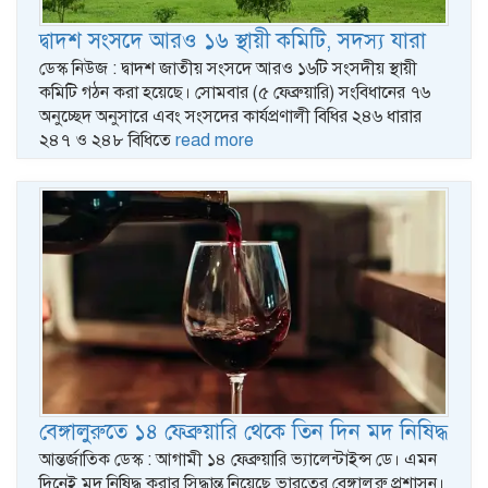
দ্বাদশ সংসদে আরও ১৬ স্থায়ী কমিটি, সদস্য যারা
ডেস্ক নিউজ : দ্বাদশ জাতীয় সংসদে আরও ১৬টি সংসদীয় স্থায়ী
কমিটি গঠন করা হয়েছে। সোমবার (৫ ফেব্রুয়ারি) সংবিধানের ৭৬
অনুচ্ছেদ অনুসারে এবং সংসদের কার্যপ্রণালী বিধির ২৪৬ ধারার
২৪৭ ও ২৪৮ বিধিতে
read more
বেঙ্গালুরুতে ১৪ ফেব্রুয়ারি থেকে তিন দিন মদ নিষিদ্ধ
আন্তর্জাতিক ডেস্ক : আগামী ১৪ ফেব্রুয়ারি ভ্যালেন্টাইন্স ডে। এমন
দিনেই মদ নিষিদ্ধ করার সিদ্ধান্ত নিয়েছে ভারতের বেঙ্গালুরু প্রশাসন।