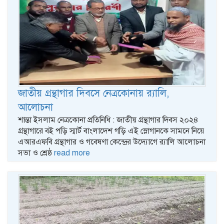
জাতীয় গ্রন্থাগার দিবসে নেত্রকোনায় র‌্যালি,
আলোচনা
শান্তা ইসলাম নেত্রকোনা প্রতিনিধি : জাতীয় গ্রন্থাগার দিবস ২০২৪
গ্রন্থাগারে বই পড়ি স্মার্ট বাংলাদেশ গড়ি এই স্লোগানকে সামনে নিয়ে
এআরএফবি গ্রন্থাগার ও গবেষণা কেন্দ্রের উদ্যোগে র‌্যালি আলোচনা
সভা ও শ্রেষ্ঠ
read more