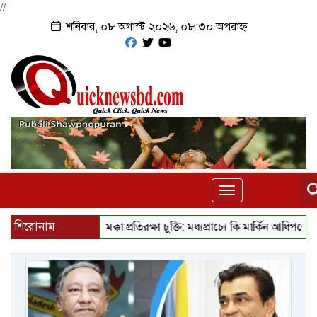
//
শনিবার, ০৮ অগাস্ট ২০২৬, ০৮:৩০ অপরাহ্ন
Toggle
navigation
শিরোনাম
মক্কা প্রতিরক্ষা চুক্তি: মধ্যপ্রাচ্যে কি মার্কিন আধিপত্যের বিদায় 