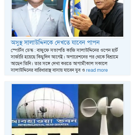
অসুস্থ সালাউদ্দিনকে দেখতে যাবেন পাপন
স্পোর্টস ডেস্ক : বাফুফে সভাপতি কাজি সালাউদ্দিনের ওপেন হার্ট
সার্জারি হয়েছে কিছুদিন আগেই। অপারেশনের পর থেকে বিশ্রামে
আছেন তিনি। তার সঙ্গে দেখা করতে আগামীকাল সকালে
সালাউদ্দিনের বারিধারাস্থ বাসায় যাবেন যুব ও
read more