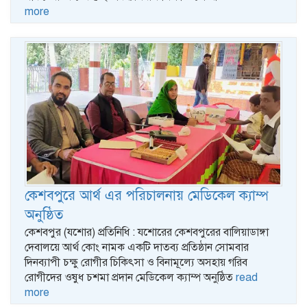
more
কেশবপুরে আর্থ এর পরিচালনায় মেডিকেল ক্যাম্প
অনুষ্ঠিত
কেশবপুর (যশোর) প্রতিনিধি : যশোরের কেশবপুরের বালিয়াডাঙ্গা
দেবালয়ে আর্থ কোং নামক একটি দাতব্য প্রতিষ্ঠান সোমবার
দিনব্যাপী চক্ষু রোগীর চিকিৎসা ও বিনামূল্যে অসহায় গরিব
রোগীদের ওষুধ চশমা প্রদান মেডিকেল ক্যাম্প অনুষ্ঠিত
read
more