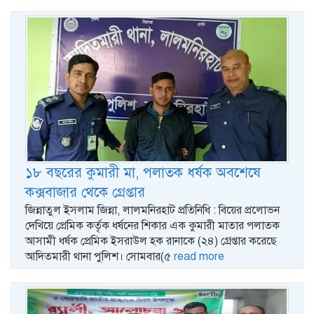
১৮ বছরের কুমারী মা, পলাতক ধর্ষক অবশেষে
কক্সবাজার থেকে গ্রেপ্তার
জিন্নাতুল ইসলাম জিন্না, লালমনিরহাট প্রতিনিধি : বিয়ের প্রলোভন
দেখিয়ে প্রেমিক কর্তৃক ধর্ষনের শিকার এক কুমারী মাতার পলাতক
আসামী ধর্ষক প্রেমিক ইসরাউল হক রানাকে (২৪) গ্রেপ্তার করেছে
আদিতমারী থানা পুলিশ। সোমবার(৫
read more