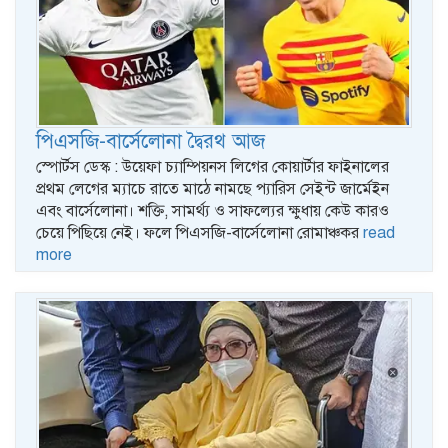
পিএসজি-বার্সেলোনা দ্বৈরথ আজ
স্পোর্টস ডেস্ক : উয়েফা চ্যাম্পিয়নস লিগের কোয়ার্টার ফাইনালের
প্রথম লেগের ম্যাচে রাতে মাঠে নামছে প্যারিস সেইন্ট জার্মেইন
এবং বার্সেলোনা। শক্তি, সামর্থ্য ও সাফল্যের ক্ষুধায় কেউ কারও
চেয়ে পিছিয়ে নেই। ফলে পিএসজি-বার্সেলোনা রোমাঞ্চকর
read
more