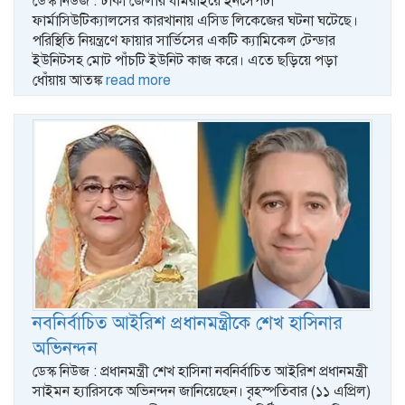
ডেস্ক নিউজ : ঢাকা জেলার ধামরাইয়ে ইনসেপটা
ফার্মাসিউটিক্যালসের কারখানায় এসিড লিকেজের ঘটনা ঘটেছে।
পরিস্থিতি নিয়ন্ত্রণে ফায়ার সার্ভিসের একটি ক্যামিকেল টেন্ডার
ইউনিটসহ মোট পাঁচটি ইউনিট কাজ করে। এতে ছড়িয়ে পড়া
ধোঁয়ায় আতঙ্ক
read more
নবনির্বাচিত আইরিশ প্রধানমন্ত্রীকে শেখ হাসিনার
অভিনন্দন
ডেস্ক নিউজ : প্রধানমন্ত্রী শেখ হাসিনা নবনির্বাচিত আইরিশ প্রধানমন্ত্রী
সাইমন হ্যারিসকে অভিনন্দন জানিয়েছেন। বৃহস্পতিবার (১১ এপ্রিল)