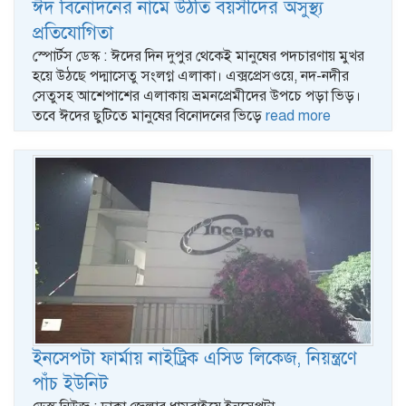
ঈদ বিনোদনের নামে উঠতি বয়সীদের অসুস্থ্য
প্রতিযোগিতা
স্পোর্টস ডেস্ক : ঈদের দিন দুপুর থেকেই মানুষের পদচারণায় মুখর
হয়ে উঠছে পদ্মাসেতু সংলগ্ন এলাকা। এক্সপ্রেসওয়ে, নদ-নদীর
সেতুসহ আশেপাশের এলাকায় ভ্রমনপ্রেমীদের উপচে পড়া ভিড়।
তবে ঈদের ছুটিতে মানুষের বিনোদনের ভিড়ে
read more
ইনসেপটা ফার্মায় নাইট্রিক এসিড লিকেজ, নিয়ন্ত্রণে
পাঁচ ইউনিট