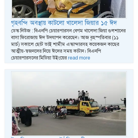
গৃহবন্দি অবস্থায় কাটলো খালেদা জিয়ার ১৫ ঈদ
ডেস্ক নিউজ : বিএনপি চেয়ারপারসন বেগম খালেদা জিয়া গুলশানের
বাসা ফিরোজায় ঈদ উদযাপন করেছেন। আজ বৃহস্পতিবার (১১
মার্চ) সকালে ছোট ভাই শামীম এস্কান্দারসহ কয়েকজন কাছের
আত্মীয়-স্বজনদের নিয়ে ঈদের সময় কাটান। বিএনপি
চেয়ারপারসনের মিডিয়া উইংয়ের
read more