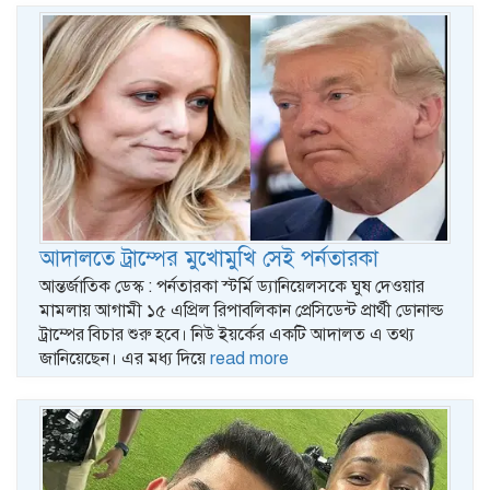
আদালতে ট্রাম্পের মুখোমুখি সেই পর্নতারকা
আন্তর্জাতিক ডেস্ক : পর্নতারকা স্টর্মি ড্যানিয়েলসকে ঘুষ দেওয়ার
মামলায় আগামী ১৫ এপ্রিল রিপাবলিকান প্রেসিডেন্ট প্রার্থী ডোনাল্ড
ট্রাম্পের বিচার শুরু হবে। নিউ ইয়র্কের একটি আদালত এ তথ্য
জানিয়েছেন। এর মধ্য দিয়ে
read more