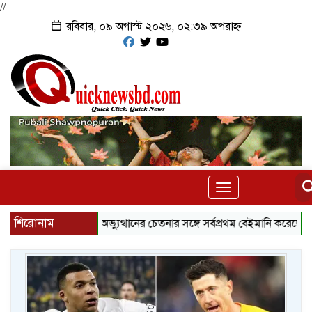
//
রবিবার, ০৯ অগাস্ট ২০২৬, ০২:৩৯ অপরাহ্ন
Toggle
navigation
শিরোনাম
গণঅভ্যুত্থানের চেতনার সঙ্গে সর্বপ্রথম বেইমানি করেছেন জামায়া