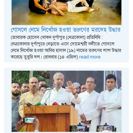
গোসলে নেমে নিখোঁজ হওয়া তরুণের মরদেহ উদ্ধার
তোবারক হোসেন খোকন দুর্গাপুর (নেত্রকোনা) প্রতিনিধি :
নেত্রকোনার দুর্গাপুরে বেড়াতে এসে সোমেশ্বরী নদীতে গোসলে
নেমে নিখোঁজ হওয়া আবির হাসান (১৯) নামের তরুণের লাশ উদ্ধার
করেছে ডুবুরি দল। রোববার (১৪ এপ্রিল)
read more