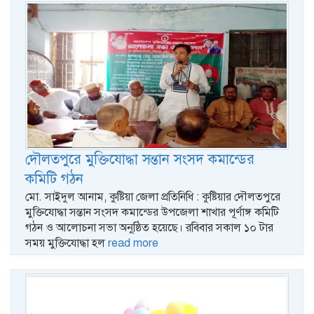
দৌলতপুরে মুক্তিযোদ্ধা সন্তান সংসদ কমান্ডের
কমিটি গঠন
মো. সাইদুল আনাম, কুষ্টিয়া জেলা প্রতিনিধি : কুষ্টিয়ার দৌলতপুরে
মুক্তিযোদ্ধা সন্তান সংসদ কমান্ডের উপজেলা শাখার পূর্ণাঙ্গ কমিটি
গঠন ও আলোচনা সভা অনুষ্ঠিত হয়েছে। রবিবার সকাল ১০ টার
সময় মুক্তিযোদ্ধা হল
read more