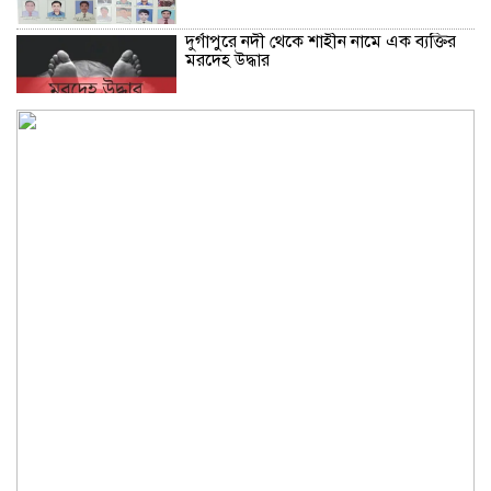
দুর্গাপুরে নদী থেকে শাহীন নামে এক ব্যক্তির
মরদেহ উদ্ধার
নওগাঁ জেলা আইন-শৃঙ্খলা কমিটির মাসিক
সভা অনুষ্ঠিত
দুর্গাপুরে আন্তর্জাতিক আদিবাসী দিবস পালিত
নৌযান শুমারি-২০২৬ এর সার্বিক কার্যক্রম
সম্পর্কে অবহিতকরণ সভা অনুষ্ঠিত
পানির নিচের গ্যাস পাইপে লিকেজ,
নোয়াখালী-লক্ষ্মীপুরে সরবরাহ বন্ধ