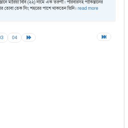
্তানে মারিয়া বিবি (২২) নামে এক তরুণী। পরিবারসহ পাকিস্তানের
দেশের তোবা তেক সিং শহরের পাশে থাকতেন তিনি।
read more
03
04