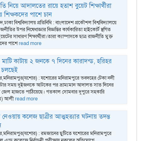
ীতি নিয়ে আদালতের রায়ে হতাশ বুয়েট শিক্ষার্থীরা
য়ে শিক্ষকদের পাশে চান
কা বিশ্ববিদ্যালয় প্রতিনিধি : বাংলাদেশ প্রকৌশল বিশ্ববিদ্যালয়ে
রাজনীতির উপর নিষেধাজ্ঞার বিজ্ঞপ্তির কার্যকারিতা হাইকোর্ট স্থগিত
য়েটের সাধারণ শিক্ষার্থীরা।তারা ক্যাম্পাসকে ছাত্র রাজনীতি মুক্ত
কদের পাশে
read more
 মাটি কাটায় ২ জনকে ৭ দিনের কারাদন্ড, হরিহর
ট চলছেই
্টার,মনিরামপুর(যশোর) : যশোরের মনিরামপুরে ভবদহের টেকা নদী
াটার সময় দুইজনকে আটকের পর ভ্রাম্যমান আদালত সাত দিনের
য়ে জেল হাজতে পাঠিয়েছে। গতকাল সোমবার দুপুরে সহকারি
মি) আলী
read more
 নেওয়ায় কলেজ ছাত্রীর আত্মহত্যার ঘটনায় তদন্ত
ন
টার,মনিরামপুর(যশোর) : রমজানের ছুটিতে যশোরের মনিরামপুরে
ুল এন্ড কলেজে নির্বাচনী পরীক্ষায় নকলের অভিযোগে