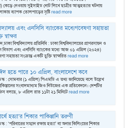
তা) কেড়ে নেওয়ায় সুইসাইড নোট লিখে ছাত্রীর আত্মহত্যার ঘটনায়
লাকায় ব্যাপক তোলপাড়ের সৃষ্টি
read more
ববিদ্যালয় এবং এনসিসি ব্যাংকের মধ্যেগবেষণা সহায়তা
তি স্বাক্ষর
কা বিশ্ববিদ্যালয় প্রতিনিধি : ঢাকা বিশ্ববিদ্যালয়ের প্রাণরসায়ন ও
্ঞান বিভাগ এবং এনসিসি ব্যাংকের মধ্যে আজ ০১ এপ্রিল (২০২৪)
 সহায়তা সংক্রান্ত একটি চুক্তি স্বাক্ষরিত
read more
ে ঈদ হতে পারে ১০ এপ্রিল, বাংলাদেশে কবে
ডেস্ক : সোমবার (১ এপ্রিল) পিএমডি এ তথ্য জানিয়েছে বলে উল্লেখ
াকিস্তানের সংবাদমাধ্যম জিও নিউজের এক প্রতিবেদনে। দেশটির
িস বলছে, ৮ এপ্রিল রাত ১১টা ২১ মিনিটে
read more
ষার্থে হত্যা’র শিকার পাকিস্তানি তরুণী
েস্ক : ‘পরিবারের সম্মান রক্ষায় হত্যা’ বা অনার কিলিংয়ের শিকার