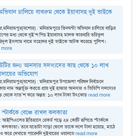
 অভিযান চালিয়ে বাথরুম থেকে ইয়াবাসহ দুই ভাইকে
টার,মনিরামপুর(যশোর) : মনিরামপুরে তিনঘন্টা অভিযান চালিয়ে বাড়ির
ইপের মধ্য থেকে দুই’শ পিচ ইয়াবাসহ মাদক কারবারি তরিকুল
িদুল ইসলাম নামে সহোদর দুই ভাইকে আটক করেছে পুলিশ।
 more
উটির জন্য আনসার সদস্যদের কাছ থেকে ১০ লাখ
দায়ের অভিযোগ
টার,মনিরামপুর(যশোর) : মনিরামপুর উপজেলা পরিষদ নির্বাচনে
ায় নাম অন্তর্ভূক্ত করতে প্রায় দুই হাজার আনসার ও ভিডিপি সদস্যের
ঁচ থেকে সাত’শ করে অন্তত: ১০ লাখ টাকা উৎকোচ
read more
স্টার্ককে বেঞ্চে রাখল কলকাতা
্ক : আইপিএলের ইতিহাসে রেকর্ড গড়ে ২৪ কোটি রূপিতে স্টার্ককে
 কলকাতা। তবে যতোটা সাড়া ফেলে তাকে দলে টানা হয়েছে, মাঠে
ও করে দেখাতে পারেননি দুইবারের ওয়ানডে
read more