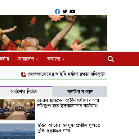
র্নার
সারাদেশ
অন্যান্য
জেরুজালেমের আইনি মর্যাদা রক্ষায় নথিভুক্ত হবে ইসরায়েলের কর্মকাণ্ড
সর্বশেষ নিউজ
জনপ্রিয় সংবাদ
জেরুজালেমের আইনি মর্যাদা রক্ষায়
নথিভুক্ত হবে ইসরায়েলের কর্মকাণ্ড
স্বস্তির আভাস: হরমুজ প্রণালি খুলতে
চুক্তি চূড়ান্তের পথে