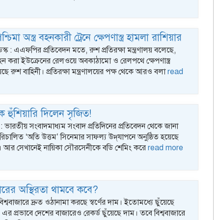
্চিমা অস্ত্র বহনকারী ট্রেনে ক্ষেপণাস্ত্র হামলা রাশিয়ার
েস্ক : এএফপির প্রতিবেদন মতে, রুশ প্রতিরক্ষা মন্ত্রণালয় বলেছে,
র বহন করা ইউক্রেনের রেলওয়ে অবকাঠামো ও রেলপথে ক্ষেপণাস্ত্র
ছে রুশ বাহিনী। প্রতিরক্ষা মন্ত্রণালয়ের পক্ষ থেকে আরও বলা
read
 হুঁশিয়ারি দিলেন সৃজিত!
 : ভারতীয় সংবাদমাধ্যম সংবাদ প্রতিদিনের প্রতিবেদন থেকে জানা
রিচালিত ‘অতি উত্তম’ সিনেমার সাফল্য উদ্‌যাপনে অনুষ্ঠিত হয়েছে
ি। আর সেখানেই নায়িকা সৌরসেনীকে বডি শেমিং করে
read more
াজারের অস্থিরতা থামবে কবে?
বিশ্ববাজারে দ্রুত ওঠানামা করছে স্বর্ণের দাম। ইতোমধ্যে ছুঁয়েছে
 এর প্রভাবে দেশের বাজারেও রেকর্ড ছুঁয়েছে দাম। তবে বিশ্ববাজারে