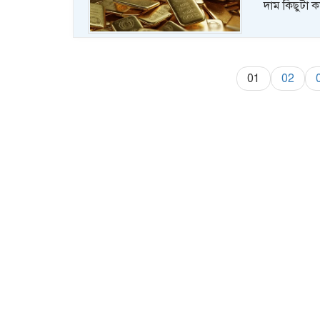
দাম কিছুটা 
01
02