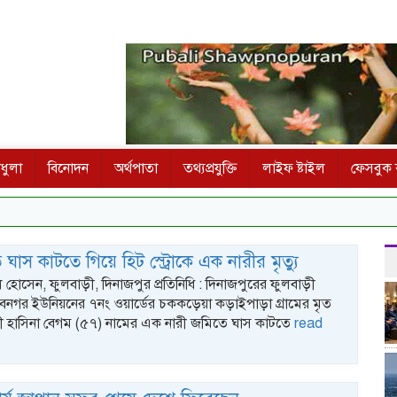
ধুলা
বিনোদন
অর্থপাতা
তথ্যপ্রযুক্তি
লাইফ ষ্টাইল
ফেসবুক ক
 ঘাস কাটতে গিয়ে হিট স্ট্রোকে এক নারীর মৃত্যু
োসেন, ফুলবাড়ী, দিনাজপুর প্রতিনিধি : দিনাজপুরের ফুলবাড়ী
নগর ইউনিয়নের ৭নং ওয়ার্ডের চককড়েয়া কড়াইপাড়া গ্রামের মৃত
্রী হাসিনা বেগম (৫৭) নামের এক নারী জমিতে ঘাস কাটতে
read