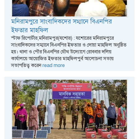
মনিরামপুরে সাংবাদিকদের সম্মানে বিএনপির
ইফতার মাহফিল
স্টাফ রিপোর্টার,মনিরামপুর(যশোর) : যশোরের মনিরামপুরে
সাংবাদিকদের সম্মানে বিএনপির ইফতার ও দোয়া মাহফিল অনুষ্ঠিত
হয়। থানা ও পৌর বিএনপির যৌথ উদ্যোগে রোববার দলিয়
কার্যালয়ে আয়োজিত ইফতার মাহফিলপুর্ব আলোচনা সভায়
সভাপতিত্ব করেন
read more