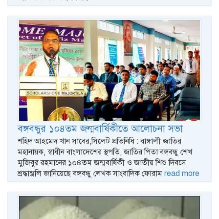
বঙ্গবন্ধুর ১০৪তম জন্মবার্ষিকীতে আলোচনা সভা
শহিদ আহমেদ খান সাবের,সিলেট প্রতিনিধি : বাঙ্গালী জাতির
মহানায়ক, স্বাধীন বাংলাদেশের স্থপতি, জাতির পিতা বঙ্গবন্ধু শেখ
মুজিবুর রহমানের ১০৪তম জন্মবার্ষিকী ও জাতীয় শিশু দিবসে
শ্রদ্ধাঞ্জলি জানিয়েছে বঙ্গবন্ধু লেখক সাংবাদিক ফোরাম
read more