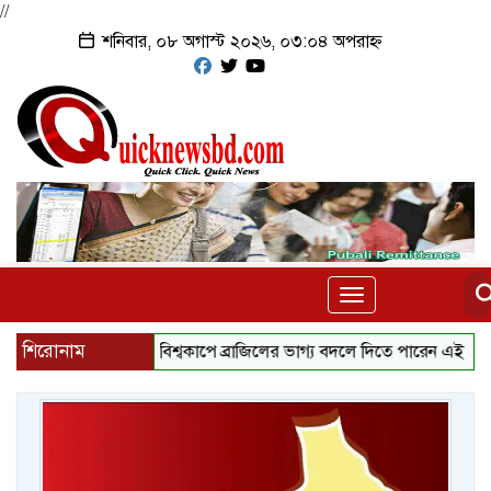
//
শনিবার, ০৮ অগাস্ট ২০২৬, ০৩:০৪ অপরাহ্ন
Toggle
navigation
শিরোনাম
২০৩০ বিশ্বকাপে ব্রাজিলের ভাগ্য বদলে দিতে পারেন এই ১০ তরুণ