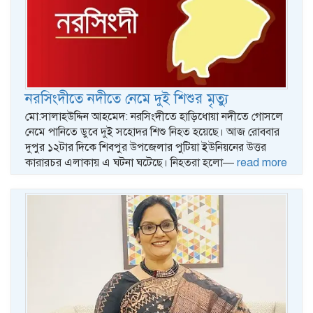
নরসিংদীতে নদীতে নেমে দুই শিশুর মৃত্যু
মো:সালাহউদ্দিন আহমেদ: নরসিংদীতে হাড়িধোয়া নদীতে গোসলে
নেমে পানিতে ডুবে দুই সহোদর শিশু নিহত হয়েছে। আজ রোববার
দুপুর ১২টার দিকে শিবপুর উপজেলার পুটিয়া ইউনিয়নের উত্তর
কারারচর এলাকায় এ ঘটনা ঘটেছে। নিহতরা হলো—
read more