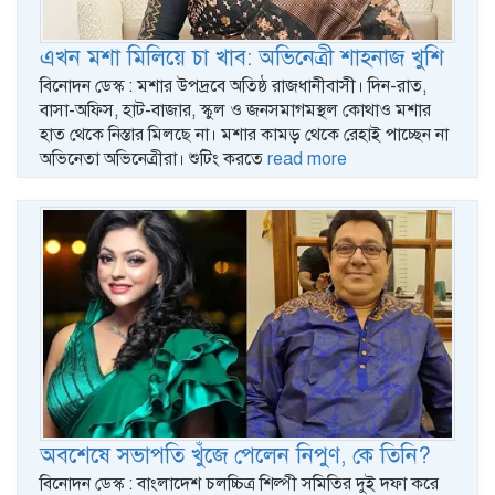
এখন মশা মিলিয়ে চা খাব: অভিনেত্রী শাহনাজ খুশি
বিনোদন ডেস্ক : মশার উপদ্রবে অতিষ্ঠ রাজধানীবাসী। দিন-রাত,
বাসা-অফিস, হাট-বাজার, স্কুল ও জনসমাগমস্থল কোথাও মশার
হাত থেকে নিস্তার মিলছে না। মশার কামড় থেকে রেহাই পাচ্ছেন না
অভিনেতা অভিনেত্রীরা। শুটিং করতে
read more
অবশেষে সভাপতি খুঁজে পেলেন নিপুণ, কে তিনি?
বিনোদন ডেস্ক : বাংলাদেশ চলচ্চিত্র শিল্পী সমিতির দুই দফা করে