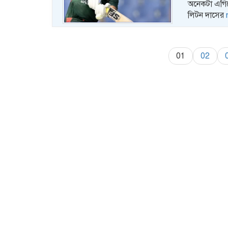
অনেকটা এগিয়
লিটন দাসের
01
02