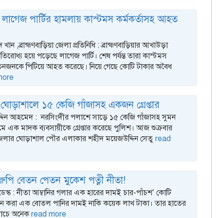
াগেজ পার্টির হামলায় কাস্টমস কর্মকর্তাসহ আহত
খান ,ব্রাহ্মণবাড়িয়া জেলা প্রতিনিধি : ব্রাহ্মণবাড়িয়ার আখাউড়া
্রতিরোধ্য হয়ে পড়েছে লাগেজ পার্টি। শেষ পর্যন্ত তারা কাস্টমস
 তিনজনকে পিটিয়ে আহত করেছে। নিয়ে গেছে কোটি টাকার অবৈধ
more
ঘোড়াশালে ১৫ কেজি গাঁজাসহ একজন গ্রেপ্তার
্দিন আহমেদ : নরসিংদীর পলাশে সাড়ে ১৫ কেজি গাঁজাসহ সুমন
মে এক মাদক ব্যবসায়ীকে গ্রেপ্তার করেছে পুলিশ। আজ শুক্রবার
েলার ঘোড়াশাল পৌর এলাকার শহীদ ময়েজউদ্দিন সেতু
read
 রুপি বেতন পেতন মুকেশ পত্নী নীতা!
ডেস্ক : নীতা আম্বানির গলার এক হারের দামই চার-পাঁচশ’ কোটি
ান করা এক বোতল পানির দামই নাকি কয়েক লাখ টাকা। তার হাতের
নাচে অনেক
read more