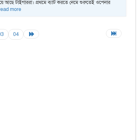
ে আছে টাইগাররা। প্রথমে ব্যাট করতে নেমে শুরুতেই ওপেনার
read more
03
04