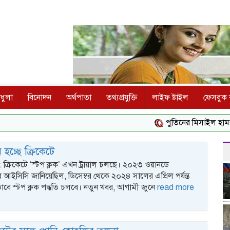
ধুলা
বিনোদন
অর্থপাতা
তথ্যপ্রযুক্তি
লাইফ ষ্টাইল
ফেসবুক ক
পুতিনের মিসাইল হামলার বড় অস
হচ্ছে ক্রিকেটে
্ক : ক্রিকেটে ‘স্টপ ক্লক’ এখন ট্রায়াল চলছে। ২০২৩ ওয়ানডে
র আইসিসি জানিয়েছিল, ডিসেম্বর থেকে ২০২৪ সালের এপ্রিল পর্যন্ত
াবে স্টপ ক্লক পদ্ধতি চলবে। নতুন খবর, আগামী জুনে
read more