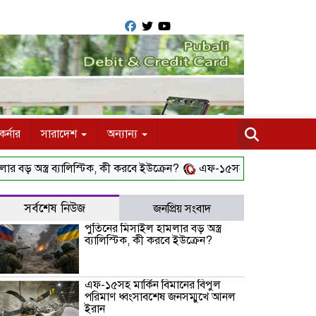
র্নার
সারাদেশ
অন্যান্য
্ত্র ব্যালিস্টিক, কী করবে ইউক্রেন?
এফ-১৫সহ মার্কিন বিমানের বিপুল প
সর্বশেষ নিউজ
জনপ্রিয় সংবাদ
পুতিনের মিসাইল হামলার বড় অস্ত্র
ব্যালিস্টিক, কী করবে ইউক্রেন?
এফ-১৫সহ মার্কিন বিমানের বিপুল
পরিমাণ ধ্বংসাবশেষ জনসম্মুখে আনল
ইরান