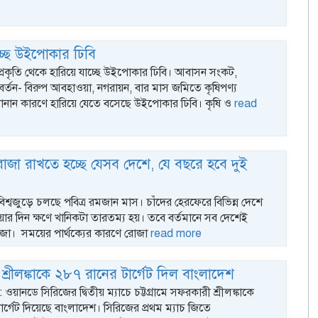
চ্ছে উইপোকার ঢিবি
 প্রকৃতি থেকে হারিয়ে যাচ্ছে উইপোকার ঢিবি। আবাসন সংকট,
র্তন- বিরুপ আবহাওয়া, নগরায়ন, বার মাস জমিতে কৃষিপণ্য
নান কারণে হারিয়ে যেতে বসেছে উইপোকার ঢিবি। কৃষি ও
read
রোজা রাখতে হচ্ছে যেসব দেশে, যে বছরে হবে দুই
 বিশ্বজুড়ে চলছে পবিত্র রমজান মাস। চাঁদের হেরফেরে বিভিন্ন দেশে
ার দিন ক্ষণে খানিকটা তারতম্য হয়। তবে বর্তমানে সব দেশেই
জা। সময়ের পার্থক্যের কারণে রোজা
read more
শ্রীলঙ্কাকে ২৮৭ রানের টার্গেট দিল বাংলাদেশ
ক : ওয়ানডে সিরিজের দ্বিতীয় ম্যাচে চট্টগ্রামে সফরকারী শ্রীলঙ্কাকে
র্গেট দিয়েছে বাংলাদেশ। সিরিজের প্রথম ম্যাচ জিতে