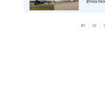
ইন্ডিয়ার বিম
01
02