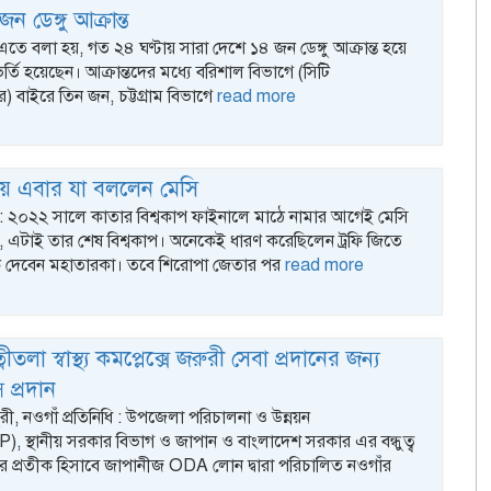
ডেঙ্গু আক্রান্ত
 এতে বলা হয়, গত ২৪ ঘণ্টায় সারা দেশে ১৪ জন ডেঙ্গু আক্রান্ত হয়ে
প
্তি হয়েছেন। আক্রান্তদের মধ্যে বরিশাল বিভাগে (সিটি
গ
 বাইরে তিন জন, চট্টগ্রাম বিভাগে
read more
ে এবার যা বললেন মেসি
্ক : ২০২২ সালে কাতার বিশ্বকাপ ফাইনালে মাঠে নামার আগেই মেসি
, এটাই তার শেষ বিশ্বকাপ। অনেকেই ধারণ করেছিলেন ট্রফি জিতে
 দেবেন মহাতারকা। তবে শিরোপা জেতার পর
read more
ীতলা স্বাস্থ্য কমপ্লেক্সে জরুরী সেবা প্রদানের জন্য
স প্রদান
ী, নওগাঁ প্রতিনিধি : উপজেলা পরিচালনা ও উন্নয়ন
), স্থানীয় সরকার বিভাগ ও জাপান ও বাংলাদেশ সরকার এর বন্ধুত্ব
 প্রতীক হিসাবে জাপানীজ ODA লোন দ্বারা পরিচালিত নওগাঁর