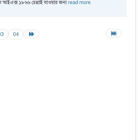
ান আইএক্স ১৮৬৬ চেন্নাই যাওয়ার জন্য
read more
03
04