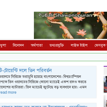
ধুলা
বিনোদন
অর্থপাতা
তথ্যপ্রযুক্তি
লাইফ ষ্টাইল
ফেসবুক ক
ি-টোয়েন্টি দলে তিন পরিবর্তন
 ওয়ানডে সিরিজে ভরাডুবি হয়েছে বাংলাদেশের। বিশ্বচ্যাম্পিয়ন
র বিপক্ষে তিন ওয়ানডের সিরিজে কোনো ম্যাচেই একশ রানও করতে
াদেশের ব্যাটাররা। তিন ম্যাচেই জুটেছে বড় ব্যবধানে হার। এমন
read more