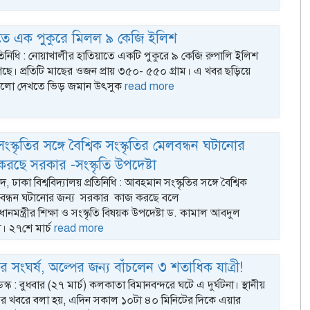
তে এক পুকুরে মিলল ৯ কেজি ইলিশ
তিনিধি : নোয়াখালীর হাতিয়াতে একটি পুকুরে ৯ কেজি রুপালি ইলিশ
ছে। প্রতিটি মাছের ওজন প্রায় ৩৫০- ৫৫০ গ্রাম। এ খবর ছড়িয়ে
ুলো দেখতে ভিড় জমান উৎসুক
read more
্কৃতির সঙ্গে বৈশ্বিক সংস্কৃতির মেলবন্ধন ঘটানোর
করছে সরকার -সংস্কৃতি উপদেষ্টা
াকা বিশ্ববিদ্যালয় প্রতিনিধি : আবহমান সংস্কৃতির সঙ্গে বৈশ্বিক
েলবন্ধন ঘটানোর জন্য সরকার কাজ করছে বলে
রধানমন্ত্রীর শিক্ষা ও সংস্কৃতি বিষয়ক উপদেষ্টা ড. কামাল আবদুল
। ২৭শে মার্চ
read more
র সংঘর্ষ, অল্পের জন্য বাঁচলেন ৩ শতাধিক যাত্রী!
েস্ক : বুধবার (২৭ মার্চ) কলকাতা বিমানবন্দরে ঘটে এ দুর্ঘটনা। স্থানীয়
ের খবরে বলা হয়, এদিন সকাল ১০টা ৪০ মিনিটের দিকে এয়ার