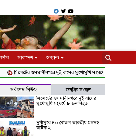
র্নার
সারাদেশ
অন্যান্য
সিলেটের ওসমানীনগরে দুই বাসের মুখোমুখি সংঘর্ষে ৮ জন নিহত
দুর্গা
সর্বশেষ নিউজ
জনপ্রিয় সংবাদ
সিলেটের ওসমানীনগরে দুই বাসের
মুখোমুখি সংঘর্ষে ৮ জন নিহত
দুর্গাপুরে ৪০ বোতল ভারতীয় মদসহ
আটক ২