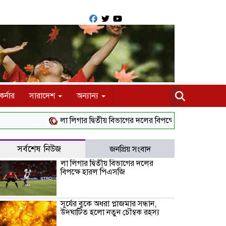
র্নার
সারাদেশ
অন্যান্য
লা লিগার দ্বিতীয় বিভাগের দলের বিপক্ষে হারল পিএসজি
সূর্য
সর্বশেষ নিউজ
জনপ্রিয় সংবাদ
লা লিগার দ্বিতীয় বিভাগের দলের
বিপক্ষে হারল পিএসজি
সূর্যের বুকে অধরা প্লাজমার সন্ধান,
উদ্ঘাটিত হলো নতুন চৌম্বক রহস্য