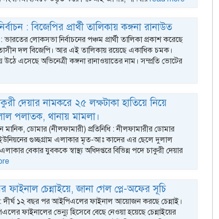
্বাচন : বিজেপির প্রার্থী তালিকায় কঙ্গনা রানাউত
 : ভারতের লোকসভা নির্বাচনের পঞ্চম প্রার্থী তালিকা প্রকাশ করেছে
মতাসীন দল বিজেপি। আর এই তালিকায় রয়েছে একাধিক চমক।
িকায় উঠে এসেছে অভিনেত্রী কঙ্গনা রানাওয়াতের নাম। সম্প্রতি ভোটের
কুরী দেয়ার নামকরে ২৫ লক্ষটাকা হাতিয়ে নিয়ে
ুলাল পলাতক, থানায় মামলা।
ন মানিক, ডোমার (নীলফামারী) প্রতিনিধি : নীলফামারীর ডোমার
উনিয়নের গুচ্ছগ্রাম এলাকার মৃত-আঃ কাদের এর ছেলে দুলাল
াকার বেকার যুবককে স্বাস্থ্য অধিদপ্তরে বিভিন্ন পদে চাকুরী দেয়ার
ore
 ফাইনাল চেন্নাইয়ে, জানা গেল প্লে-অফের সূচি
স্ক : দীর্ঘ ১২ বছর পর আইপিএলের ফাইনাল আয়োজন করছে চেন্নাই।
লের ফাইনালের ভেন্যু হিসেবে বেছে নেওয়া হয়েছে চেন্নাইয়ের