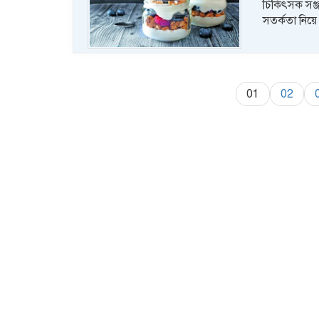
চিকিৎসক সঞ্
সতর্কতা নিয়
01
02