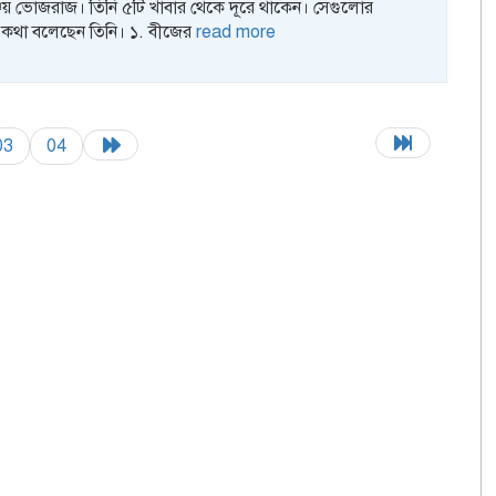
জয় ভোজরাজ। তিনি ৫টি খাবার থেকে দূরে থাকেন। সেগুলোর
ে কথা বলেছেন তিনি। ১. বীজের
read more
03
04