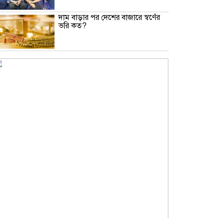
দাম বাড়ার পর দেশের বাজারে স্বর্ণের
ভরি কত?
নিউইয়র্কে দুর্ঘটনায় আহত তিন
বাংলাদেশি পেলেন ৩৩ কোটি টাকা
বৃষ্টি নিয়ে আবহাওয়া অফিসের নতুন
বার্তা
বিটিভির নতুন মহাপরিচালক কাজী
জেসিন
অনৈতিক কর্মকাণ্ডের অভিযোগে
জামায়াত নেতা বহিষ্কার
সকালে খালি পেটে মেথি ভেজানো পানি