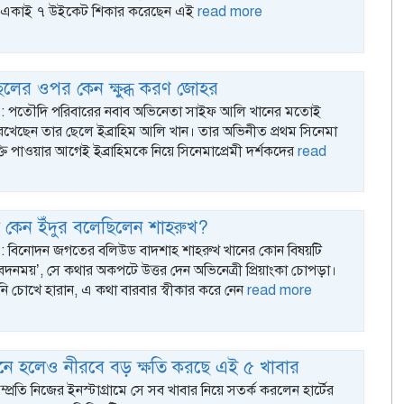
 একাই ৭ উইকেট শিকার করেছেন এই
read more
লের ওপর কেন ক্ষুব্ধ করণ জোহর
ক : পতৌদি পরিবারের নবাব অভিনেতা সাইফ আলি খানের মতোই
েখেছেন তার ছেলে ইব্রাহিম আলি খান। তার অভিনীত প্রথম সিনেমা
ুক্তি পাওয়ার আগেই ইব্রাহিমকে নিয়ে সিনেমাপ্রেমী দর্শকদের
read
কে কেন ইঁদুর বলেছিলেন শাহরুখ?
ক : বিনোদন জগতের বলিউড বাদশাহ শাহরুখ খানের কোন বিষয়টি
নময়’, সে কথার অকপটে উত্তর দেন অভিনেত্রী প্রিয়াংকা চোপড়া।
ি চোখে হারান, এ কথা বারবার স্বীকার করে নেন
read more
কর মনে হলেও নীরবে বড় ক্ষতি করছে এই ৫ খাবার
ক : সম্প্রতি নিজের ইনস্টাগ্রামে সে সব খাবার নিয়ে সতর্ক করলেন হার্টের