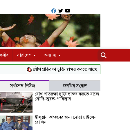
র্নার
সারাদেশ
অন্যান্য
যৌথ প্রতিরক্ষা চুক্তি স্বাক্ষর করতে যাচ্ছে সৌদি-তুরস্ক-পাকিস্তান
সর্বশেষ নিউজ
জনপ্রিয় সংবাদ
যৌথ প্রতিরক্ষা চুক্তি স্বাক্ষর করতে যাচ্ছে
সৌদি-তুরস্ক-পাকিস্তান
ইলিয়াস কাঞ্চনের জন্য দোয়া চাইলেন
রোজিনা