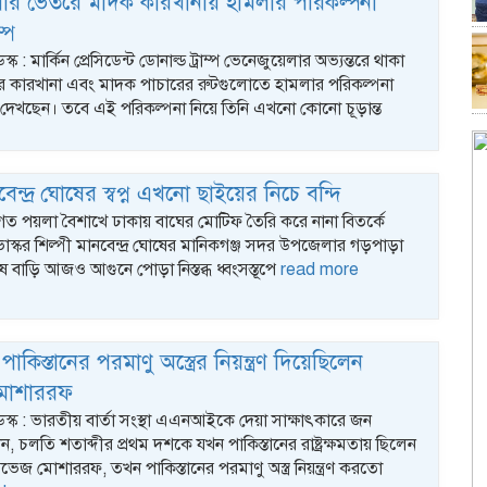
লার ভেতরে মাদক কারখানায় হামলার পরিকল্পনা
্প
স্ক : মার্কিন প্রেসিডেন্ট ডোনাল্ড ট্রাম্প ভেনেজুয়েলার অভ্যন্তরে থাকা
 কারখানা এবং মাদক পাচারের রুটগুলোতে হামলার পরিকল্পনা
দেখছেন। তবে এই পরিকল্পনা নিয়ে তিনি এখনো কোনো চূড়ান্ত
বেন্দ্র ঘোষের স্বপ্ন এখনো ছাইয়ের নিচে বন্দি
 গত পয়লা বৈশাখে ঢাকায় বাঘের মোটিফ তৈরি করে নানা বিতর্কে
স্কর শিল্পী মানবেন্দ্র ঘোষের মানিকগঞ্জ সদর উপজেলার গড়পাড়া
ষ বাড়ি আজও আগুনে পোড়া নিস্তব্ধ ধ্বংসস্তূপে
read more
রকে পাকিস্তানের পরমাণু অস্ত্রের নিয়ন্ত্রণ দিয়েছিলেন
মোশাররফ
ডেস্ক : ভারতীয় বার্তা সংস্থা এএনআইকে দেয়া সাক্ষাৎকারে জন
ন, চলতি শতাব্দীর প্রথম দশকে যখন পাকিস্তানের রাষ্ট্রক্ষমতায় ছিলেন
েজ মোশাররফ, তখন পাকিস্তানের পরমাণু অস্ত্র নিয়ন্ত্রণ করতো