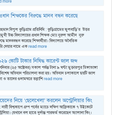
d more
 প্রধান শিক্ষকের বিরুদ্ধে মানব বন্ধন করেছে
।
ান বিপুল কুড়িগ্রাম প্রতিনিধি : কুড়িগ্রামের ফুলবাড়ি’র উত্তর
মুখী উচ্চ বিদ্যালয়ের প্রধান শিক্ষক মোঃ নুরুল আমীন নুরু
ুদ্ধে মানববন্ধন করেছে শিক্ষার্থীরা। বিদ্যালয়ে অনৈতিক
কুরি দেয়ার নামে এক
read more
ে ৬২৬ কোটি টাকার নিষিদ্ধ কারেন্ট জাল জব্দ
নিবার (২৫ অক্টোবর) সকাল পর্যন্ত টানা ৯ ঘণ্টা মুক্তারপুর ডিঙ্গাভাঙ্গা
বিশেষ অভিযান পরিচালনা করা হয়। অভিযান চলাকালে ছয়টি জাল
া ও তাদের গুদামঘরে তল্লাশি
read more
মেয়েদের নিয়ে ‘ছেলেখেলা’ করলেন অস্ট্রেলিয়ার কিং
ক : নারী বিশ্বকাপে গ্রুপ পর্বের ম্যাচে দক্ষিণ আফ্রিকাকে ৭ উইকেটে
্রেলিয়া। যেখানে বল হাতে দুর্দান্ত পারফর্ম করেছেন অ্যালানা কিং।