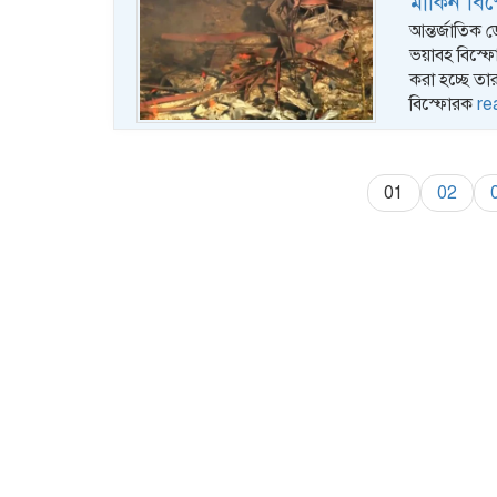
মার্কিন ব
আন্তর্জাতিক ড
ভয়াবহ বিস্ফ
করা হচ্ছে তার
বিস্ফোরক
re
01
02