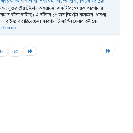
িস্ফোরক কারখানায় ভয়াবহ বিস্ফোরণ, নিখোঁজ ১৯
েস্ক : যুক্তরাষ্ট্রের টেনেসি অঙ্গরাজ্যে একটি বিস্ফোরক কারখানায়
োরণের ঘটনা ঘটেছে। এ ঘটনায় ১৯ জন নিখোঁজ রয়েছেন। ধারণা
া সবাই প্রাণ হারিয়েছেন। কারখানাটি মার্কিন সেনাবাহিনীকে
ad more
03
04