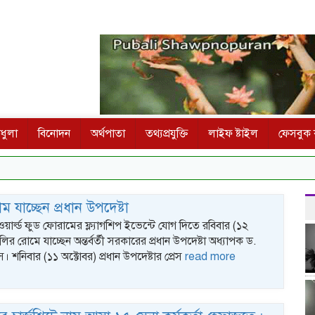
ধুলা
বিনোদন
অর্থপাতা
তথ্যপ্রযুক্তি
লাইফ ষ্টাইল
ফেসবুক ক
 যাচ্ছেন প্রধান উপদেষ্টা
ওয়ার্ল্ড ফুড ফোরামের ফ্ল্যাগশিপ ইভেন্টে যোগ দিতে রবিবার (১২
ির রোমে যাচ্ছেন অন্তর্বর্তী সরকারের প্রধান উপদেষ্টা অধ্যাপক ড.
স। শনিবার (১১ অক্টোবর) প্রধান উপদেষ্টার প্রেস
read more