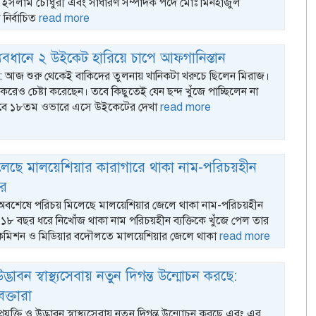
ইসলাম চৌধুরী এবং সাধারণ সম্পাদক পদে মোঃ মিনহাজুল
ির্বাচিত
read more
যবধানে ২ উইকেট হারিয়ে চাপে আফগানিস্তান
্ক : আজ শুরু থেকেই বাকিদের তুলনায় খানিকটা খরুচে ছিলেন মিরাজ।
্তন করেও চেষ্টা করেছেন। তবে কিছুতেই যেন ছন্দ খুঁজে পাচ্ছিলেন না
বে ১৮তম ওভারে এসে উইকেটের দেখা
read more
লেছে মালয়েশিয়ার কারাগারে থাকা নাম-পরিচয়হীন
ির
: অবশেষে পরিচয় মিলেছে মালয়েশিয়ার জেলে থাকা নাম-পরিচয়হীন
১৮ বছর ধরে নিখোঁজ থাকা নাম পরিচয়হীন ব্যক্তিকে খুঁজে পেল তার
কমিশন ও মিডিয়ার বদৌলতে মালয়েশিয়ার জেলে থাকা
read more
 উদ্ভাবন স্বাস্থ্যসেবায় নতুন দিগন্ত উন্মোচন করছে:
ক্তারা
্রযুক্তি ও উদ্ভাবন স্বাস্থ্যসেবায় নতুন দিগন্ত উন্মোচন করছে এবং এর