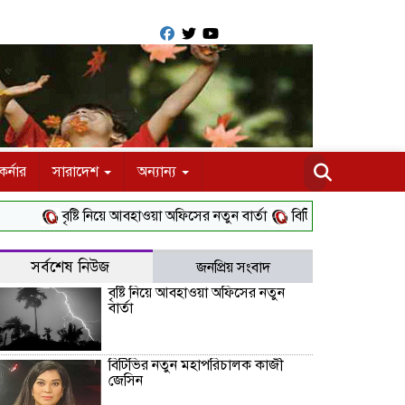
র্নার
সারাদেশ
অন্যান্য
বৃষ্টি নিয়ে আবহাওয়া অফিসের নতুন বার্তা
বিটিভির নতুন মহাপরিচালক 
সর্বশেষ নিউজ
জনপ্রিয় সংবাদ
বৃষ্টি নিয়ে আবহাওয়া অফিসের নতুন
বার্তা
বিটিভির নতুন মহাপরিচালক কাজী
জেসিন