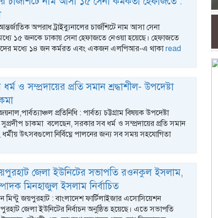
ালের চার্জশিটে নাম আসা ১৫ সেনা কর্মকর্তা হেফাজতে :
ী
আন্তর্জাতিক অপরাধ ট্রাইব্যুনালের চার্জশিটে নাম আসা সেনা
র মধ্যে ১৫ জনকে ঢাকায় সেনা হেফাজতে নেওয়া হয়েছে। হেফাজতে
্তাদের মধ্যে ১৪ জন কর্মরত এবং একজন এলপিআর-এ থাকা
read
র্ম ও সম্প্রদায়ের প্রতি সমান শ্রদ্ধাশীল- উপদেষ্টা
চাকমা
নাল,পার্বত্যাঞ্চল প্রতিনিধি : পার্বত্য চট্টগ্রাম বিষয়ক উপদেষ্টা
ব.) সুপ্রদীপ চাকমা বলেছেন, সরকার সব ধর্ম ও সম্প্রদায়ের প্রতি সমান
বং ধর্মীয় উৎসবগুলো নির্বিঘ্নে পালনের জন্য সব সময় সহযোগিতা
পুরহাট জেলা ইউনিটের সভাপতি রওনকুল ইসলাম,
্পাদক মিনহাজুল ইসলাম নির্বাচিত
ন মিন্টু জয়পুরহাট : বাংলাদেশ ফার্টিলাইজার এসোসিয়েশন
ুরহাট জেলা ইউনিটের নির্বাচন অনুষ্ঠিত হয়েছে। এতে সভাপতি