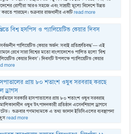
াদেশের রোগীরা আরও সহজে এবং সাশ্রয়ী মূল্যে বিদেশে উন্নত
হণ করতে পারছেন। শুক্রবার রাজধানীর একটি
read more
তিতে বিশ্ব হসপিস ও প্যালিয়েটিভ কেয়ার দিবস
‘সর্বজনীন পালিয়েটিভ কেয়ার অর্জন: সবাই প্রতিশ্রুতিবদ্ধ’— এই
 সামনে রেখে সারা বিশ্বের মতো বাংলাদেশেও পালিত হলো ‘বিশ্ব
লিয়েটিভ কেয়ার দিবস’। দিবসটি উপলক্ষে প্যালিয়েটিভ কেয়ার
ad more
াসপাতালের প্রায় ৮০ শতাংশ ওষুধ সরবরাহ করছে
 ড্রাগস
 বর্তমানে সরকারি হাসপাতালের প্রায় ৮০ শতাংশ ওষুধ সরবরাহ
ীয় মালিকানাধীন ওষুধ উৎপাদনকারী প্রতিষ্ঠান এসেনশিয়াল ড্রাগসে
িটেড। শুক্রবার গণমাধ্যমকে এ তথ্য জানান ইডিসিএলের ব্যবস্থাপনা
্দুস
read more