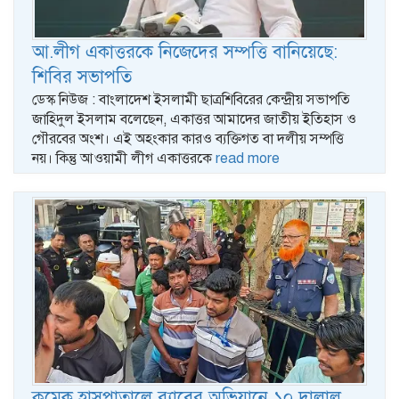
আ.লীগ একাত্তরকে নিজেদের সম্পত্তি বানিয়েছে:
শিবির সভাপতি
ডেস্ক নিউজ : বাংলাদেশ ইসলামী ছাত্রশিবিরের কেন্দ্রীয় সভাপতি
জাহিদুল ইসলাম বলেছেন, একাত্তর আমাদের জাতীয় ইতিহাস ও
গৌরবের অংশ। এই অহংকার কারও ব্যক্তিগত বা দলীয় সম্পত্তি
নয়। কিন্তু আওয়ামী লীগ একাত্তরকে
read more
কুমেক হাসপাতালে র‌্যাবের অভিযানে ১০ দালাল