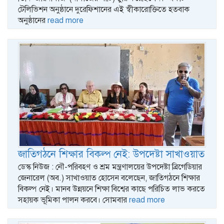
টেলিভিশন অনুষ্ঠানে দুরেফিশানের এই স্বীকারোক্তিতে হতবাক
অনুষ্ঠানের
read more
জাতিগঠনে শিক্ষার বিকল্প নেই: উপদেষ্টা সাখাওয়াত
ডেস্ক নিউজ : নৌ-পরিবহণ ও শ্রম মন্ত্রণালয়ের উপদেষ্টা ব্রিগেডিয়ার
জেনারেল (অব.) সাখাওয়াত হোসেন বলেছেন, জাতিগঠনে শিক্ষার
বিকল্প নেই। মানব উন্নয়নে শিক্ষা বিশ্বের কাছে পরিচিত লাভ করতে
সহায়ক ভূমিকা পালন করবে। সোমবার
read more