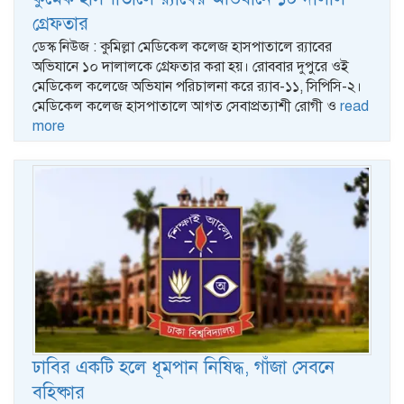
গ্রেফতার
ডেস্ক নিউজ : কুমিল্লা মেডিকেল কলেজ হাসপাতালে র‌্যাবের
অভিযানে ১০ দালালকে গ্রেফতার করা হয়। রোববার দুপুরে ওই
মেডিকেল কলেজে অভিযান পরিচালনা করে র‌্যাব-১১, সিপিসি-২।
মেডিকেল কলেজ হাসপাতালে আগত সেবাপ্রত্যাশী রোগী ও
read
more
ঢাবির একটি হলে ধূমপান নিষিদ্ধ, গাঁজা সেবনে
বহিষ্কার