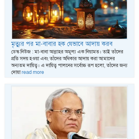
মৃত্যুর পর মা-বাবার হক যেভাবে আদায় করব
ডেস্ক নিউজ : মা-বাবা আল্লাহর অমূল্য এক নিয়ামত। তাই তাঁদের
প্রতি সদয় হওয়া এবং তাঁদের অধিকার আদায় করা আমাদের
অন্যতম দায়িত্ব। এ দায়িত্ব পালনের সর্বোচ্চ রূপ হলো, তাঁদের জন্য
দোয়া
read more