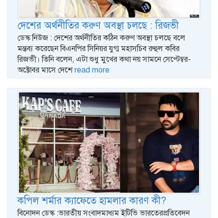
দেশের অর্থনীতির করুণ অবস্থা চলছে : রিজভী
ডেস্ক নিউজ : দেশের অর্থনীতির কঠিন করুণ অবস্থা চলছে বলে
মন্তব্য করেছেন বিএনপির সিনিয়র যুগ্ম মহাসচিব রুহুল কবির
রিজভী। তিনি বলেন, এটা শুধু মুখের কথা নয় সামনে সেপ্টেম্বর-
অক্টোবর মাসে দেশে
read more
কপিল শর্মার ক্যাফেতে হামলার কারণ কী?
বিনোদন ডেস্ক :ভারতীয় সংবাদমাধ্যম ইটিভি ভারতেরপ্রতিবেদন