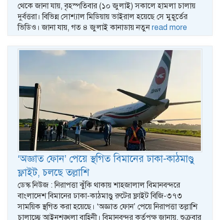
থেকে জানা যায়, বৃহস্পতিবার (১০ জুলাই) সকালে হামলা চালায়
দুর্বত্তরা। বিভিন্ন সোশ্যাল মিডিয়ায় ভাইরাল হয়েছে সে মুহূর্তের
ভিডিও। জানা যায়, গত ৪ জুলাই কানাডায় নতুন
read more
‘অজ্ঞাত ফোন’ পেয়ে স্থগিত বিমানের ঢাকা-কাঠমাণ্ডু
ফ্লাইট, চলছে তল্লাশি
ডেস্ক নিউজ : নিরাপত্তা ঝুঁকি থাকায় শাহজালাল বিমানবন্দরে
বাংলাদেশ বিমানের ঢাকা-কাঠমাণ্ডু রুটের ফ্লাইট বিজি-৩৭৩
সাময়িক স্থগিত করা হয়েছে। ‘অজ্ঞাত ফোন’ পেয়ে নিরাপত্তা তল্লাশি
চালাচ্ছে আইনশৃঙ্খলা বাহিনী। বিমানবন্দর কর্তৃপক্ষ জানায়, শুক্রবার