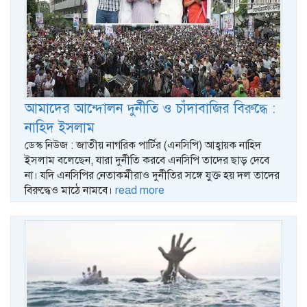
আমাদের আন্দোলন দুর্নীতি ও চাঁদাবাজির বিরুদ্ধে :
নাহিদ ইসলাম
ডেস্ক নিউজ : জাতীয় নাগরিক পার্টির (এনসিপি) আহ্বায়ক নাহিদ
ইসলাম বলেছেন, যারা দুর্নীতি করবে এনসিপি তাদের ছাড় দেবে
না। যদি এনসিপির নেতাকর্মীরাও দুর্নীতির সঙ্গে যুক্ত হয় দল তাদের
বিরুদ্ধেও মাঠে নামবে।
read more