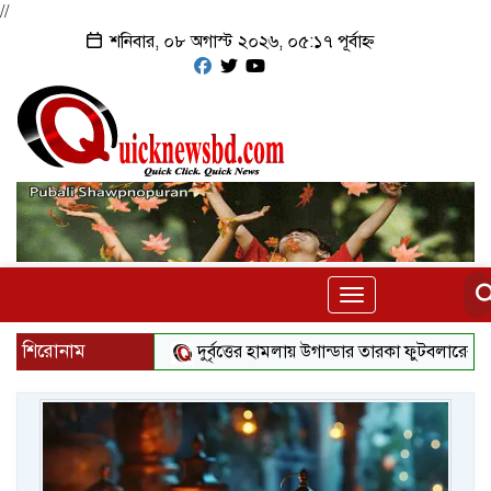
//
শনিবার, ০৮ অগাস্ট ২০২৬, ০৫:১৭ পূর্বাহ্ন
Toggle
navigation
শিরোনাম
দুর্বৃত্তের হামলায় উগান্ডার তারকা ফুটবলারের মৃত্যু
ট