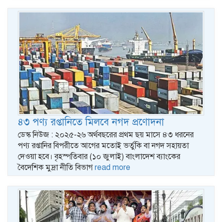
৪৩ পণ্য রপ্তানিতে মিলবে নগদ প্রণোদনা
ডেস্ক নিউজ : ২০২৫-২৬ অর্থবছরের প্রথম ছয় মাসে ৪৩ ধরনের
পণ্য রপ্তানির বিপরীতে আগের মতোই ভর্তুকি বা নগদ সহায়তা
দেওয়া হবে। বৃহস্পতিবার (১০ জুলাই) বাংলাদেশ ব্যাংকের
বৈদেশিক মুদ্রা নীতি বিভাগ
read more