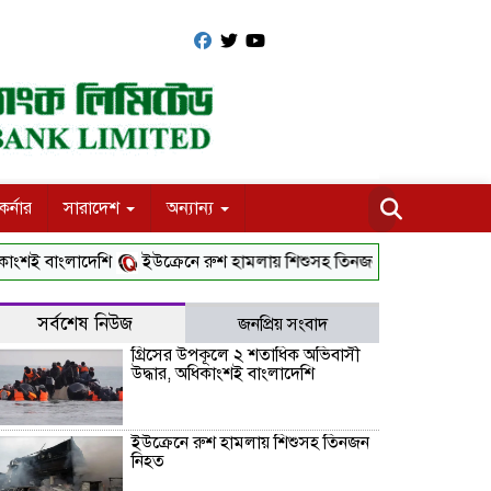
র্নার
সারাদেশ
অন্যান্য
বাংলাদেশি
ইউক্রেনে রুশ হামলায় শিশুসহ তিনজন নিহত
হোয়াইট হাউজে
সর্বশেষ নিউজ
জনপ্রিয় সংবাদ
গ্রিসের উপকূলে ২ শতাধিক অভিবাসী
উদ্ধার, অধিকাংশই বাংলাদেশি
ইউক্রেনে রুশ হামলায় শিশুসহ তিনজন
নিহত