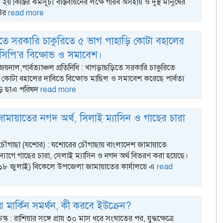
২য় কিস্তির কর্মসূচী বাস্তবায়নের লক্ষে গরিব অসহায় ও দুস্থ মানুষের
্টির
read more
তে সরকারি চাকুরিতে ৫ ভাগ পাহাড়ি কোটা বহালের
সিপি’র বিক্ষোভ ও সমাবেশ।
জয়নাল,পার্বত্যাঞ্চল প্রতিনিধি : খাগড়াছড়িতে সরকারি চাকুরিতে
 কোটা বহালের দাবিতে বিক্ষোভ মাছিল ও সমাবেশ করেছে পার্বত্য
হাড়ি ছাএ পরিষদ
read more
ামায়াতের নগদ অর্থ, সিলাই ম্যাসিন ও গাছের চারা
ৌগাছা (যশোর) : যশোরের চৌগাছায় বাংলাদেশ জামায়াতে
যোগে গাছের চারা, সেলাই ম্যাসিন ও নগদ অর্থ বিতরণ করা হয়েছে।
 (১৮ জুলাই) বিকেলে উপজেলা জামায়াতের কার্যালয়ে এ
read
য় মার্কিন সমর্থন, কী করবে ইউক্রেন?
স্ক : রাশিয়ার সঙ্গে প্রায় ৩০ মাস ধরে সংঘাতের পর, যুদ্ধক্ষেত্রে