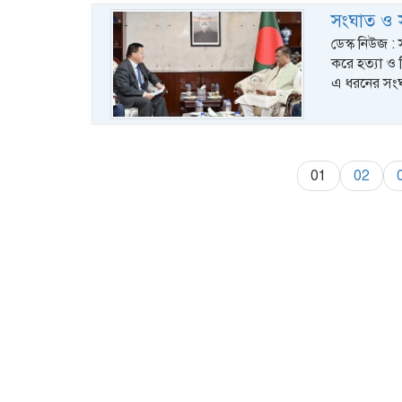
সংঘাত ও সহ
ডেস্ক নিউজ :
করে হত্যা ও ন
এ ধরনের সংঘ
01
02