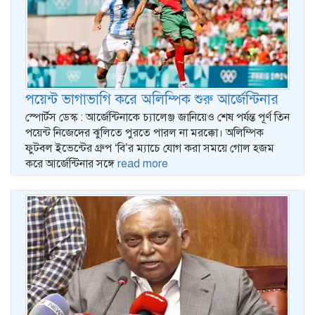
পয়েন্ট ভাগাভাগি করে অলিম্পিক শুরু আর্জেন্টিনার
স্পোর্টস ডেস্ক : আর্জেন্টিনাকে চ্যালেঞ্জ জানিয়েও শেষ পর্যন্ত পূর্ণ তিন
পয়েন্ট নিজেদের ঝুলিতে পুরতে পারল না মরক্কো। অলিম্পিক
ফুটবল ইভেন্টের গ্রুপ ‘বি’র ম্যাচে যোগ করা সময়ে গোল হজম
করে আর্জেন্টিনার সঙ্গে
read more