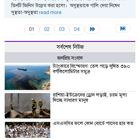
তিনটি জিনিস উল্লেখ করা হলো। অসুস্থতাকে গালি দেয়া নিষেধ
সুস্থতা-অসুস্থতা
read more
01
02
03
04
সর্বশেষ নিউজ
জনপ্রিয় সংবাদ
ট্যাংকারে বিস্ফোরণ: তেল পড়ে দূষিত ৩৯০
বর্গকিলোমিটার সমুদ্র
রাশিয়া-ইউক্রেনের ড্রোন লড়াই, চরম মূল্য
দিচ্ছে সাধারণ মানুষ
এসএসসির ফলে কোন বোর্ডে পাসের হার কত