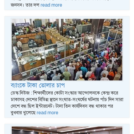
জনসন। তার দল
read more
ব্যাংকে টাকা তোলার চাপ
ডেস্ক নিউজ : শিক্ষার্থীদের কোটা সংস্কার আন্দোলনকে কেন্দ্র করে
ঢাকাসহ দেশের বিভিন্ন স্থানে সংঘাত-সংঘর্ষের ঘটনায় পাঁচ দিন সারা
দেশে বন্ধ ছিল ইন্টারনেট। টানা তিন কার্যদিবস বন্ধ থাকার পর
বুধবার খুলেছে
read more