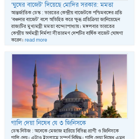
‘ঘুষের বাজেট’ দিয়েছে মোদির সরকার: মমতা
আন্তর্জাতিক ডেস্ক : ভারতের কেন্দ্রীয় বাজেটকে পশ্চিমবঙ্গের প্রতি
‘বঞ্চনার বাজেট’ বলে অভিহিত করে ক্ষুব্ধ প্রতিক্রিয়া জানিয়েছেন
রাজ্যটির মুখ্যমন্ত্রী মমতা বন্দ্যোপাধ্যায়। মঙ্গলবার ভারতের
কেন্দ্রীয় অর্থমন্ত্রী নির্মলা সীতারমণ দেশটির বার্ষিক বাজেট ঘোষণা
করেন।
read more
গালি দেয়া নিষেধ যে ৩ জিনিসকে
ডেস্ক নিউজ : অনেকে মেজাজ হারিয়ে বিভিন্ন প্রাণী ও জিনিসকে
গালি দেয়। এটাও ইসলামে সম্পূর্ণ নিষিদ্ধ। গালি দেয়া নিষেধ এমন