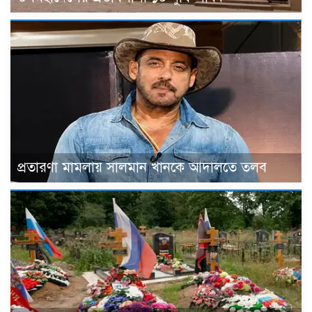
প্রতারণা মামলায় সালমান খানকে আদালতে তলব