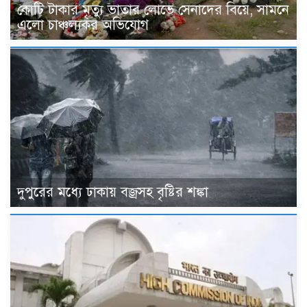
কোটি টাকার মৃত্যু ভাতার লোভে সেনাদের বিয়ে, সামনে
এলো চাঞ্চল্যকর অভিযোগ
দুপুরের মধ্যে ঢাকায় বজ্রসহ বৃষ্টির শঙ্কা