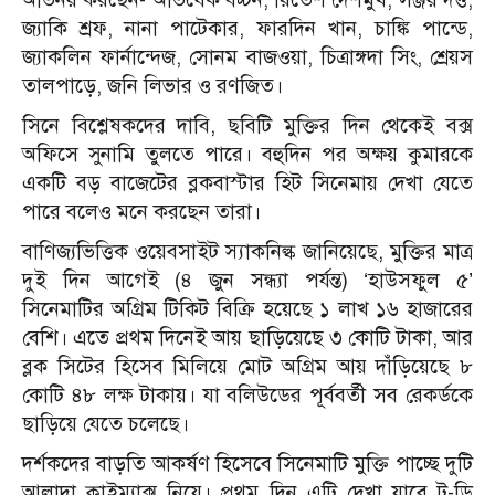
জ্যাকি শ্রফ, নানা পাটেকার, ফারদিন খান, চাঙ্কি পান্ডে,
জ্যাকলিন ফার্নান্দেজ, সোনম বাজওয়া, চিত্রাঙ্গদা সিং, শ্রেয়স
তালপাড়ে, জনি লিভার ও রণজিত।
সিনে বিশ্লেষকদের দাবি, ছবিটি মুক্তির দিন থেকেই বক্স
অফিসে সুনামি তুলতে পারে। বহুদিন পর অক্ষয় কুমারকে
একটি বড় বাজেটের ব্লকবাস্টার হিট সিনেমায় দেখা যেতে
পারে বলেও মনে করছেন তারা।
বাণিজ্যভিত্তিক ওয়েবসাইট স্যাকনিল্ক জানিয়েছে, মুক্তির মাত্র
দুই দিন আগেই (৪ জুন সন্ধ্যা পর্যন্ত) ‘হাউসফুল ৫’
সিনেমাটির অগ্রিম টিকিট বিক্রি হয়েছে ১ লাখ ১৬ হাজারের
বেশি। এতে প্রথম দিনেই আয় ছাড়িয়েছে ৩ কোটি টাকা, আর
ব্লক সিটের হিসেব মিলিয়ে মোট অগ্রিম আয় দাঁড়িয়েছে ৮
কোটি ৪৮ লক্ষ টাকায়। যা বলিউডের পূর্ববর্তী সব রেকর্ডকে
ছাড়িয়ে যেতে চলেছে।
দর্শকদের বাড়তি আকর্ষণ হিসেবে সিনেমাটি মুক্তি পাচ্ছে দুটি
আলাদা ক্লাইম্যাক্স নিয়ে। প্রথম দিন এটি দেখা যাবে টু-ডি