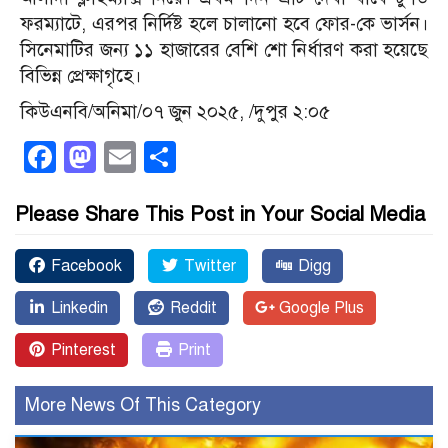
ফরম্যাটে, এরপর নির্দিষ্ট হলে চালানো হবে ফোর-কে ভার্সন।
সিনেমাটির জন্য ১১ হাজারের বেশি শো নির্ধারণ করা হয়েছে
বিভিন্ন প্রেক্ষাগৃহে।
কিউএনবি/অনিমা/০৭ জুন ২০২৫, /দুপুর ২:০৫
Facebook
Mastodon
Email
Share
Please Share This Post in Your Social Media
Facebook
Twitter
Digg
Linkedin
Reddit
Google Plus
Pinterest
Print
More News Of This Category