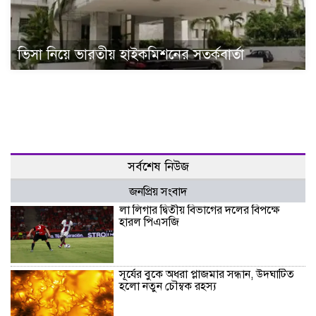
ভিসা নিয়ে ভারতীয় হাইকমিশনের সতর্কবার্তা
সর্বশেষ নিউজ
জনপ্রিয় সংবাদ
লা লিগার দ্বিতীয় বিভাগের দলের বিপক্ষে
হারল পিএসজি
সূর্যের বুকে অধরা প্লাজমার সন্ধান, উদ্ঘাটিত
হলো নতুন চৌম্বক রহস্য