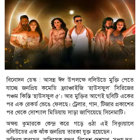
বিনোদন ডেস্ক : আসন্ন ঈদ উপলক্ষে বলিউডে মুক্তি পেতে
যাচ্ছে জনপ্রিয় কমেডি ফ্র্যাঞ্চাইজি ‘হাউসফুল’ সিরিজের
পঞ্চম কিস্তি ‘হাউসফুল ৫’। আর মুক্তির আগেই ছবিটি একের
পর এক রেকর্ড ভেঙে ফেলছে। ট্রেলার, গান, টিজার প্রকাশের
পর থেকে সোশ্যাল মিডিয়ায় সাড়া জাগিয়েছে সিনেমাটি।
অক্ষয় কুমারকে কেন্দ্র করে গড়ে ওঠা এই সিক্যুয়ালে
বলিউডের এক ঝাঁক জনপ্রিয় তারকা যুক্ত হয়েছেন।
অভিনয় করছেন- অভিষেক বচ্চন, রিতেশ দেশমুখ, সঞ্জয় দত্ত,