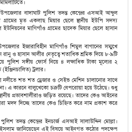
 মামলাটিতে।
পজেলার বাদাঘাট পুলিশ তদন্ত কেন্দ্রের এসআই আব্দুল
গ্রামের মৃত একলাছ মিয়ার ছেলে স্থানীয় ইউপি সদস্য
ইউনিয়নের মাণিগাঁও গ্রামের ছাদেক মিয়ার ছেলে হাসান
পজেলার ইজারাবিহীন মাণিগাঁও শিমুল বাগানের সম্মুখে
রানু ও হাসান আলীর নেতৃত্বে শতাধিক শ্রমিক দিয়ে ৮-৯টি
ে পুলিশ সঙ্গীয় ফোর্স নিয়ে ৪ লক্ষাধিক টাকা মূল্যের ২
ইঞ্জিনচালিত) ট্রলার।
টা নদীতে শত শত ড্রেজার ও সেইভ মেশিন চালানোর সাথে
া। এ কারনে বালুখেকো চক্রটি বেপরোয়া হয়ে উঠেছে। শুধু
 স্থানীয় প্রভাবশালীরাও জড়িত রয়েছে। তাদের কেও আইনের
 মদদ দিচ্ছে তাদের কেও চিহ্নিত করে নাম প্রকাশ করে
ুলিশ তদন্ত কেন্দ্রের ইনচার্জ এসআই সালাউদ্দিন মোল্লা।
িনুল ইসলাম জানিয়েছেন এই বিষয়ে আইনগত কঠোর পদক্ষেপ