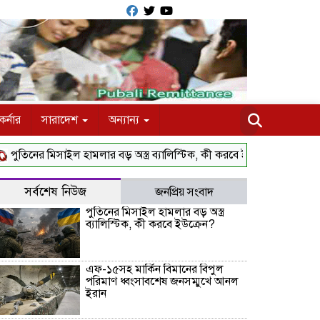
র্নার
সারাদেশ
অন্যান্য
ের মিসাইল হামলার বড় অস্ত্র ব্যালিস্টিক, কী করবে ইউক্রেন?
এফ-১৫সহ মার
সর্বশেষ নিউজ
জনপ্রিয় সংবাদ
পুতিনের মিসাইল হামলার বড় অস্ত্র
ব্যালিস্টিক, কী করবে ইউক্রেন?
এফ-১৫সহ মার্কিন বিমানের বিপুল
পরিমাণ ধ্বংসাবশেষ জনসম্মুখে আনল
ইরান