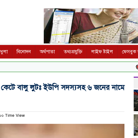
ধুলা
বিনোদন
অর্থপাতা
তথ্যপ্রযুক্তি
লাইফ ষ্টাইল
ফেসবুক ক
পুতিন
ড় কেটে বালু লুটঃ ইউপি সদস্যসহ ৬ জনের নামে
০ Time View