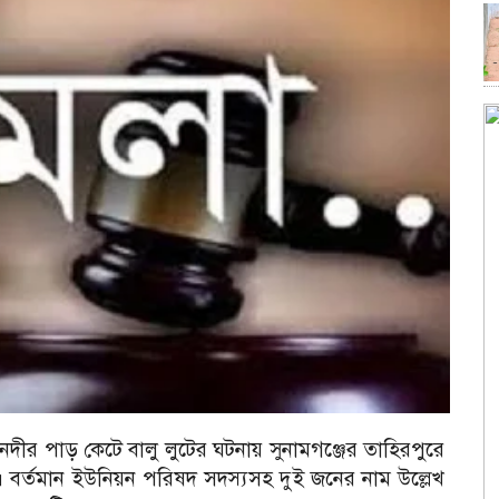
 নদীর পাড় কেটে বালু লুটের ঘটনায় সুনামগঞ্জের তাহিরপুরে
ে।
বর্তমান ইউনিয়ন পরিষদ সদস্যসহ দুই জনের নাম উল্লেখ