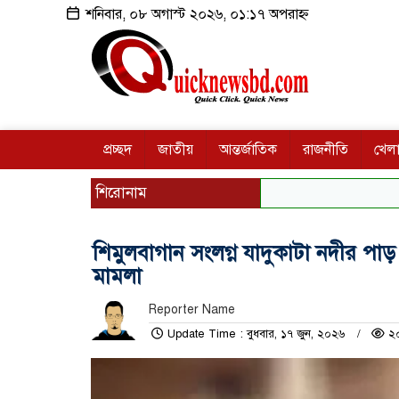
শনিবার, ০৮ অগাস্ট ২০২৬, ০১:১৭ অপরাহ্ন
প্রচ্ছদ
জাতীয়
আন্তর্জাতিক
রাজনীতি
খেলা
শিরোনাম
শিমুলবাগান সংলগ্ন যাদুকাটা নদীর পা
মামলা
Reporter Name
Update Time : বুধবার, ১৭ জুন, ২০২৬
২০