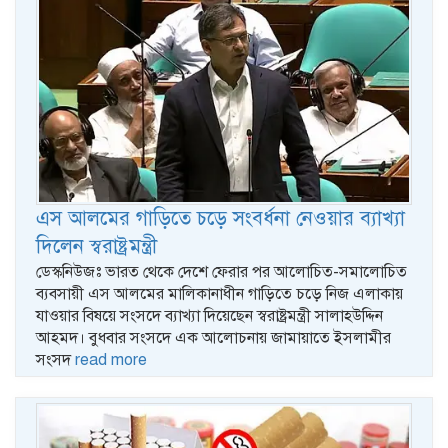
এস আলমের গাড়িতে চড়ে সংবর্ধনা নেওয়ার ব্যাখ্যা
দিলেন স্বরাষ্ট্রমন্ত্রী
ডেস্কনিউজঃ ভারত থেকে দেশে ফেরার পর আলোচিত-সমালোচিত
ব্যবসায়ী এস আলমের মালিকানাধীন গাড়িতে চড়ে নিজ এলাকায়
যাওয়ার বিষয়ে সংসদে ব্যাখ্যা দিয়েছেন স্বরাষ্ট্রমন্ত্রী সালাহউদ্দিন
আহমদ। বুধবার সংসদে এক আলোচনায় জামায়াতে ইসলামীর
সংসদ
read more