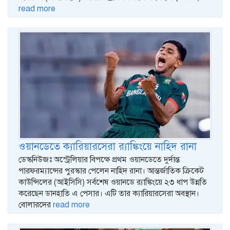
read more
ওয়ানডেতে ক্যারিয়ারসেরা র‌্যাঙ্কিংয়ে নাহিদ রানা
ডেস্কনিউজঃ ​অস্ট্রেলিয়ার বিপক্ষে প্রথম ওয়ানডেতে দুর্দান্ত
পারফরম্যান্সের পুরস্কার পেলেন নাহিদ রানা। আন্তর্জাতিক ক্রিকেট
কাউন্সিলের (আইসিসি) সর্বশেষ ওয়ানডে র‌্যাঙ্কিংয়ে ২৩ ধাপ উন্নতি
করেছেন ডানহাতি এ পেসার। এটি তার ক্যারিয়ারসেরা অবস্থান।
বোলারদের
read more