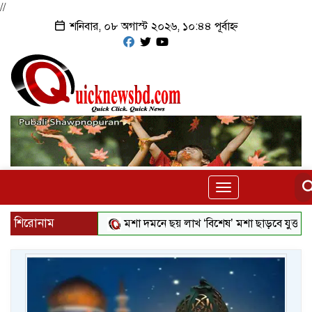
//
শনিবার, ০৮ অগাস্ট ২০২৬, ১০:৪৪ পূর্বাহ্ন
Toggle
navigation
শিরোনাম
মশা দমনে ছয় লাখ ‘বিশেষ’ মশা ছাড়বে যুক্তরাষ্ট্র
স