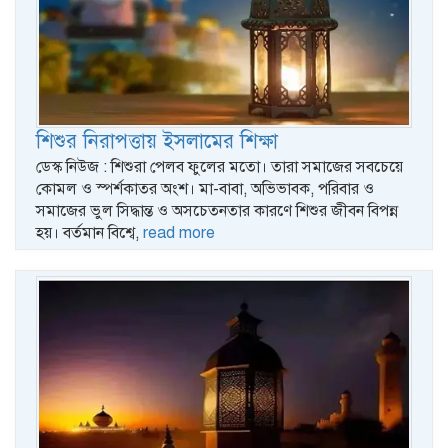
শিশুর নিরাপত্তায় ইসলামের শিক্ষা
ডেস্ক নিউজ : শিশুরা পেলব ফুলের মতো। তারা সমাজের সবচেয়ে
কোমল ও স্পর্শকাতর অংশ। মা-বাবা, অভিভাবক, পরিবার ও
সমাজের ভুল সিদ্ধান্ত ও অসচেতনতার কারণে শিশুর জীবন বিপন্ন
হয়। বর্তমান বিশ্বে,
read more